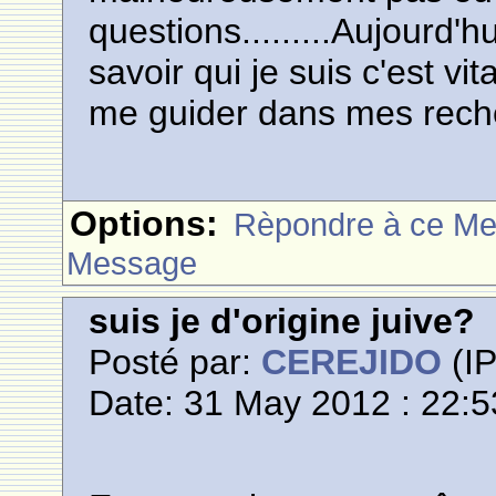
questions.........Aujourd'
savoir qui je suis c'est vit
me guider dans mes reche
Options:
Rèpondre à ce M
Message
suis je d'origine juive?
Posté par:
CEREJIDO
(IP
Date: 31 May 2012 : 22:5