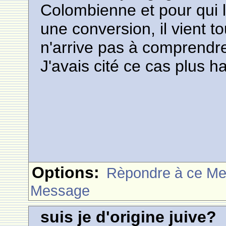
Colombienne et pour qui l
une conversion, il vient to
n'arrive pas à comprendre 
J'avais cité ce cas plus h
Options:
Rèpondre à ce M
Message
suis je d'origine juive?