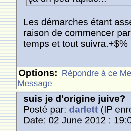
Les démarches étant asse
raison de commencer par
temps et tout suivra.+$%
Options:
Rèpondre à ce M
Message
suis je d'origine juive?
Posté par:
darlett
(IP enr
Date: 02 June 2012 : 19: