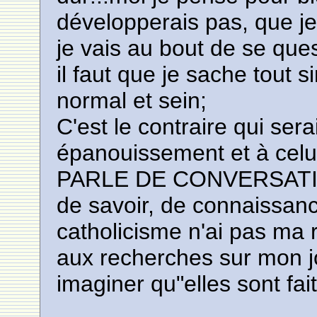
développerais pas, que je 
je vais au bout de se que
il faut que je sache tout
normal et sein;
C'est le contraire qui ser
épanouissement et à cel
PARLE DE CONVERSATION
de savoir, de connaissanc
catholicisme n'ai pas ma r
aux recherches sur mon j
imaginer qu"elles sont fai