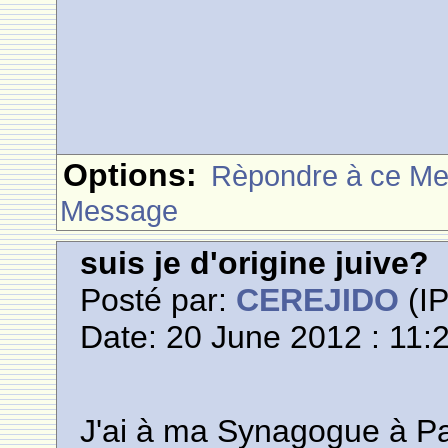
Options:
Rèpondre à ce M
Message
suis je d'origine juive?
Posté par:
CEREJIDO
(IP
Date: 20 June 2012 : 11:
J'ai à ma Synagogue à Pa