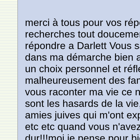
merci à tous pour vos rép
recherches tout doucemen
répondre a Darlett Vous sa
dans ma démarche bien au 
un choix personnel et réfl
malheureusement des fami
vous raconter ma vie ce n
sont les hasards de la vi
amies juives qui m'ont ex
etc etc quand vous n'avez
dur!!!moi je pense pour b