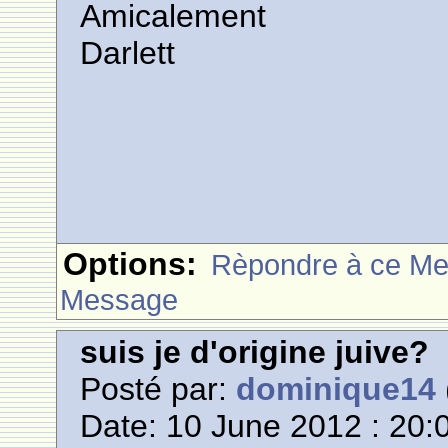
Amicalement
Darlett
Options:
Rèpondre à ce M
Message
suis je d'origine juive?
Posté par:
dominique14
Date: 10 June 2012 : 20: