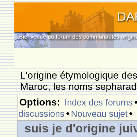
L'origine étymologique de
Maroc, les noms sepharade
Options:
Index des forums
•
•
discussions
Nouveau sujet
suis je d'origine ju