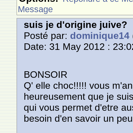
Message
suis je d'origine juive?
Posté par:
dominique14
Date: 31 May 2012 : 23:0
BONSOIR
Q' elle choc!!!!! vous m'
heureusement que je suis
qui vous permet d'etre aus
besoin d'en savoir un peu