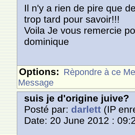
Il n'y a rien de pire que d
trop tard pour savoir!!!
Voila Je vous remercie po
dominique
Options:
Rèpondre à ce M
Message
suis je d'origine juive?
Posté par:
darlett
(IP enr
Date: 20 June 2012 : 09: