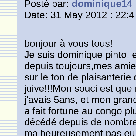
Posté par:
dominique14
Date: 31 May 2012 : 22:4
bonjour à vous tous!
Je suis dominique pinto, et
depuis toujours,mes amie
sur le ton de plaisanterie 
juive!!!Mon souci est qu
j'avais 5ans, et mon gran
a fait fortune au congo p
décédé depuis de nombreu
malheureusement pas eu l