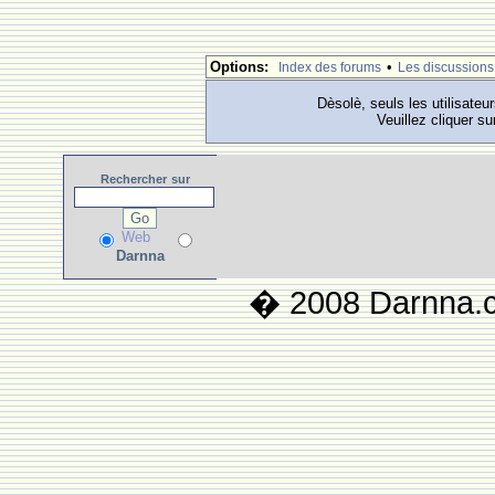
Options:
•
Index des forums
Les discussions
Dèsolè, seuls les utilisateu
Veuillez cliquer su
Rechercher
sur
Web
Darnna
� 2008 Darnna.co