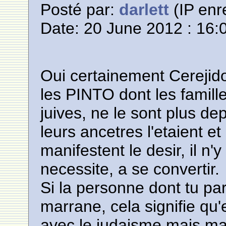
Posté par:
darlett
(IP enr
Date: 20 June 2012 : 16:
Oui certainement Cerejid
les PINTO dont les famill
juives, ne le sont plus d
leurs ancetres l'etaient et
manifestent le desir, il n'
necessite, a se convertir.
Si la personne dont tu par
marrane, cela signifie qu'
avec le judaisme mais ma