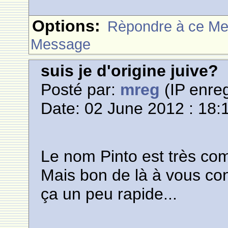
Options:
Rèpondre à ce M
Message
suis je d'origine juive?
Posté par:
mreg
(IP enreg
Date: 02 June 2012 : 18:
Le nom Pinto est très co
Mais bon de là à vous con
ça un peu rapide...