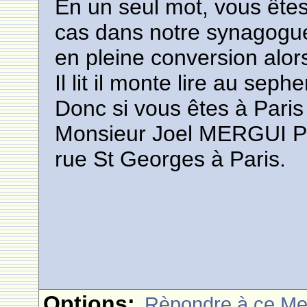
En un seul mot, vous êtes 
cas dans notre synagogue
en pleine conversion alor
Il lit il monte lire au sephe
Donc si vous êtes à Pari
Monsieur Joel MERGUI Pré
rue St Georges à Paris.
Options:
Rèpondre à ce M