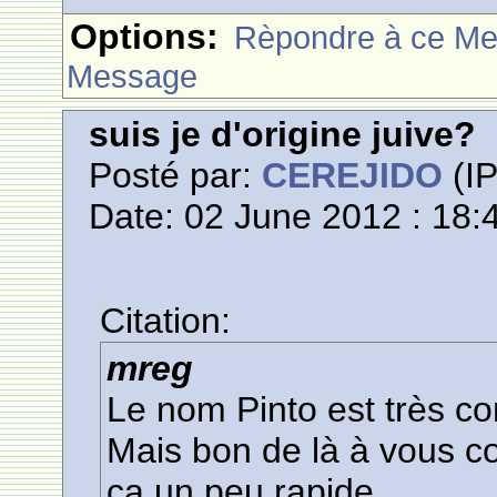
Options:
Rèpondre à ce M
Message
suis je d'origine juive?
Posté par:
CEREJIDO
(IP
Date: 02 June 2012 : 18:
Citation:
mreg
Le nom Pinto est très 
Mais bon de là à vous co
ça un peu rapide...