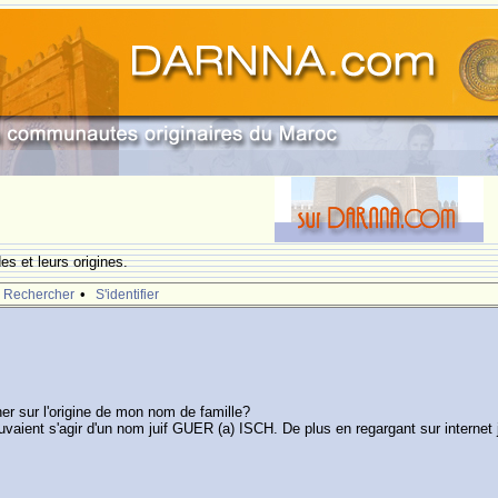
s et leurs origines.
•
Rechercher
S'identifier
er sur l'origine de mon nom de famille?
uvaient s'agir d'un nom juif GUER (a) ISCH. De plus en regargant sur interne