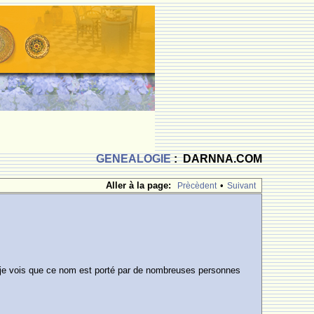
GENEALOGIE
: DARNNA.COM
Aller à la page:
•
Prècèdent
Suivant
t je vois que ce nom est porté par de nombreuses personnes