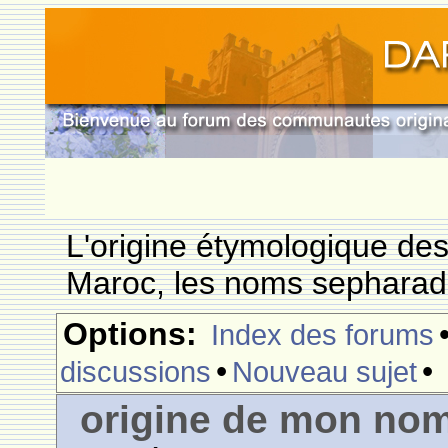
L'origine étymologique de
Maroc, les noms sepharade
Options:
Index des forums
•
•
discussions
Nouveau sujet
origine de mon no