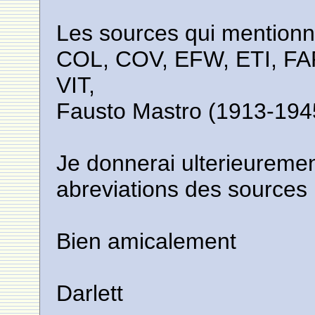
Les sources qui mentionn
COL, COV, EFW, ETI, FA
VIT,
Fausto Mastro (1913-1945
Je donnerai ulterieurement
abreviations des sources
Bien amicalement
Darlett