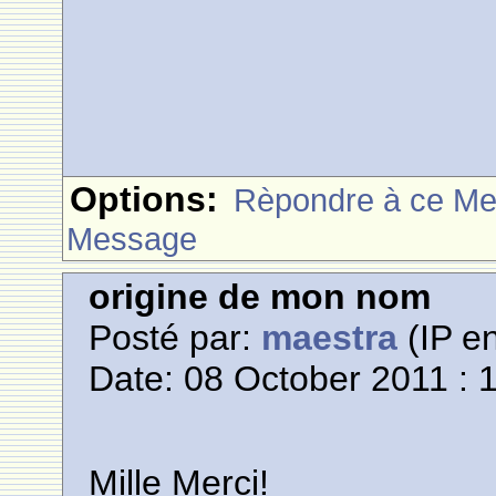
Options:
Rèpondre à ce M
Message
origine de mon nom
Posté par:
maestra
(IP en
Date: 08 October 2011 : 
Mille Merci!