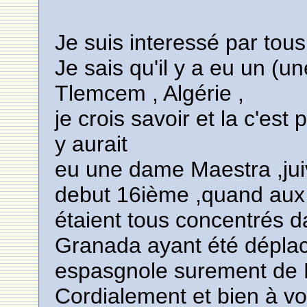
Je suis interessé par tou
Je sais qu'il y a eu un (
Tlemcem , Algérie ,
je crois savoir et la c'est 
y aurait
eu une dame Maestra ,juiv
debut 16ième ,quand aux 
étaient tous concentrés d
Granada ayant été déplac
espasgnole surement de 
Cordialement et bien à v