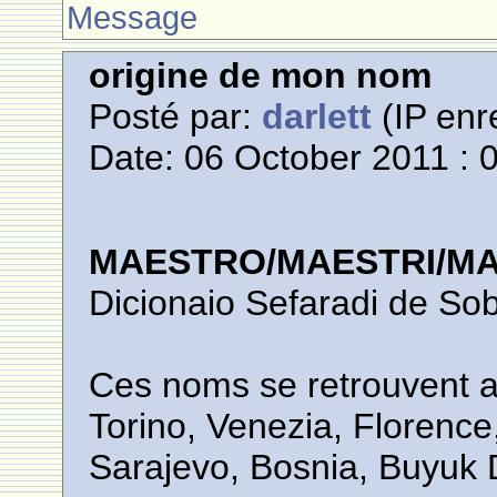
Message
origine de mon nom
Posté par:
darlett
(IP enr
Date: 06 October 2011 : 
MAESTRO/MAESTRI/M
Dicionaio Sefaradi de S
Ces noms se retrouvent a
Torino, Venezia, Florenc
Sarajevo, Bosnia, Buyuk D