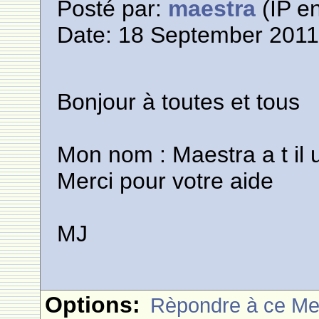
Posté par:
maestra
(IP en
Date: 18 September 2011
Bonjour à toutes et tous
Mon nom : Maestra a t il u
Merci pour votre aide
MJ
Options:
Rèpondre à ce M