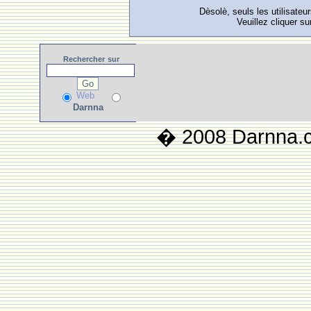
Dèsolè, seuls les utilisateu
Veuillez cliquer su
Rechercher
sur
Web
Darnna
� 2008 Darnna.co