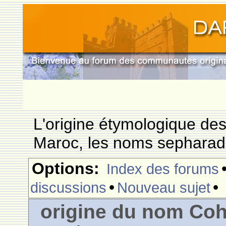
L'origine étymologique de
Maroc, les noms sepharade
Options:
Index des forums
•
•
discussions
Nouveau sujet
origine du nom Coh