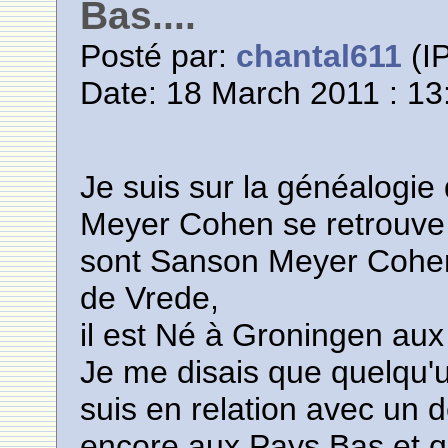
Bas....
Posté par:
chantal611
(IP
Date: 18 March 2011 : 13
Je suis sur la généalogi
Meyer Cohen se retrouve 
sont Sanson Meyer Cohen 
de Vrede,
il est Né à Groningen aux 
Je me disais que quelqu'u
suis en relation avec un 
encore aux Pays Bas et qu