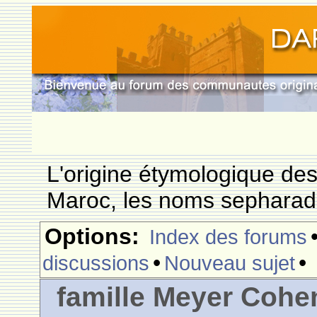
L'origine étymologique de
Maroc, les noms sepharade
Options:
Index des forums
•
•
discussions
Nouveau sujet
famille Meyer Cohe