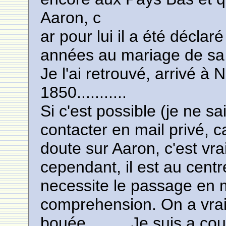
Aaron, c
ar pour lui il a été décl
années au mariage de sa 
Je l'ai retrouvé, arrivé à
1850...........
Si c'est possible (je ne sa
contacter en mail privé, c
doute sur Aaron, c'est v
cependant, il est au cent
necessite le passage en m
comprehension. On a vra
bouée..........Je suis a c