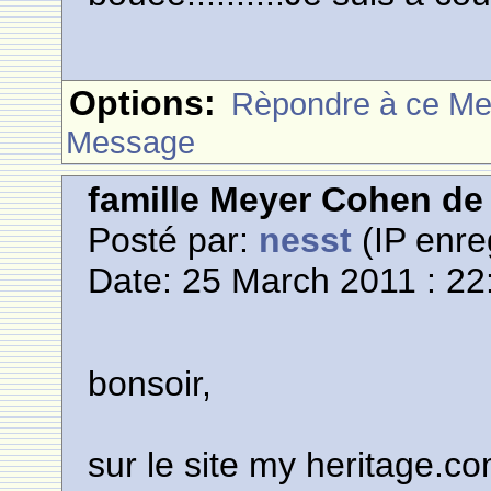
Options:
Rèpondre à ce M
Message
famille Meyer Cohen de 
Posté par:
nesst
(IP enre
Date: 25 March 2011 : 22
bonsoir,
sur le site my heritage.com