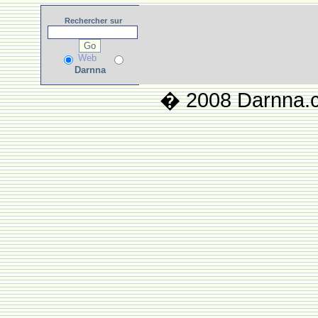
Rechercher
sur
Web
Darnna
� 2008 Darnna.co