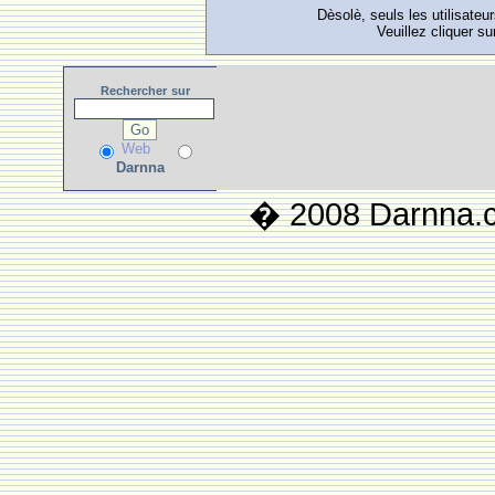
Dèsolè, seuls les utilisateu
Veuillez cliquer su
Rechercher
sur
Web
Darnna
� 2008 Darnna.co