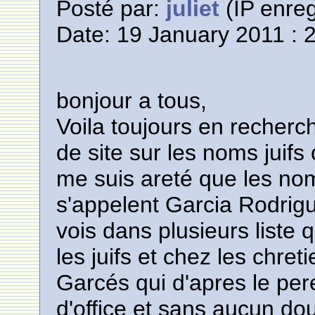
Posté par:
juliet
(IP enreg
Date: 19 January 2011 : 
bonjour a tous,
Voila toujours en recherc
de site sur les noms juifs
me suis areté que les no
s'appelent Garcia Rodri
vois dans plusieurs liste
les juifs et chez les chre
Garcés qui d'apres le per
d'office et sans aucun dout