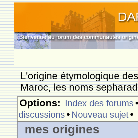
L'origine étymologique de
Maroc, les noms sepharade
Options:
Index des forums
•
•
discussions
Nouveau sujet
mes origines