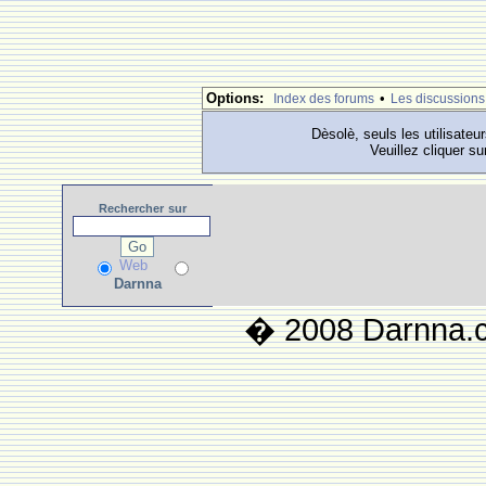
Options:
•
Index des forums
Les discussions
Dèsolè, seuls les utilisateu
Veuillez cliquer su
Rechercher
sur
Web
Darnna
� 2008 Darnna.co