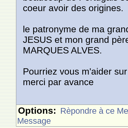
coeur avoir des origines.
le patronyme de ma gran
JESUS et mon grand pèr
MARQUES ALVES.
Pourriez vous m'aider sur
merci par avance
Options:
Rèpondre à ce M
Message