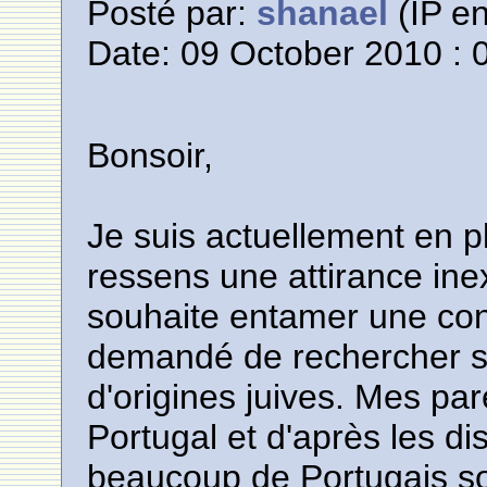
Posté par:
shanael
(IP en
Date: 09 October 2010 : 
Bonsoir,
Je suis actuellement en pl
ressens une attirance ine
souhaite entamer une con
demandé de rechercher si
d'origines juives. Mes par
Portugal et d'après les di
beaucoup de Portugais son