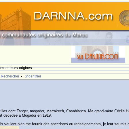
s et leurs origines.
•
Rechercher
S'identifier
illes dont Tanger, mogador, Marrakech, Casablanca. Ma grand-mère Cécile Ha
 et décédée à Mogador en 1919.
ls veulent bien me fournir des anecdotes ou renseignements, je leur saurais g