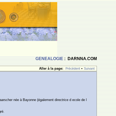
GENEALOGIE
: DARNNA.COM
Aller à la page:
•
Prècèdent
Suivant
arscher née à Bayonne (également directrice d ecole de l
ré.