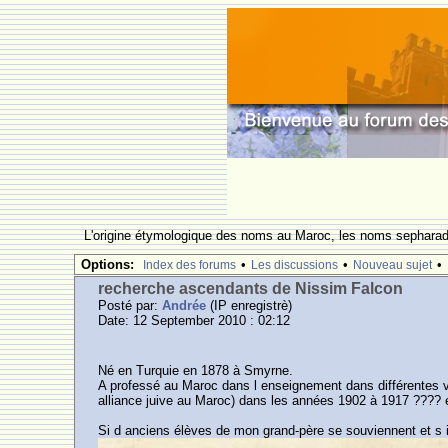
L'origine étymologique des noms au Maroc, les noms sepharade
Options:
•
•
•
Index des forums
Les discussions
Nouveau sujet
recherche ascendants de Nissim Falcon
Posté par:
Andrée
(IP enregistrè)
Date: 12 September 2010 : 02:12
Né en Turquie en 1878 à Smyrne.
A professé au Maroc dans l enseignement dans différentes v
alliance juive au Maroc) dans les années 1902 à 1917 ????
Si d anciens élèves de mon grand-père se souviennent et s i