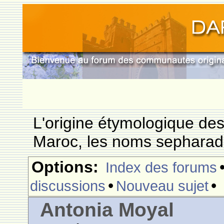
L'origine étymologique de
Maroc, les noms sepharade
Options:
Index des forums
•
•
discussions
Nouveau sujet
Antonia Moyal