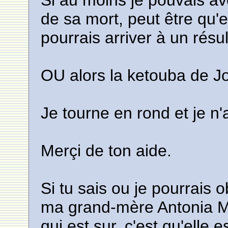
Si au moins je pouvais av
de sa mort, peut être qu'
pourrais arriver à un résul
OU alors la ketouba de J
Je tourne en rond et je n'a
Merçi de ton aide.
Si tu sais ou je pourrais 
ma grand-mère Antonia M
qui est sur, c'est qu'elle 