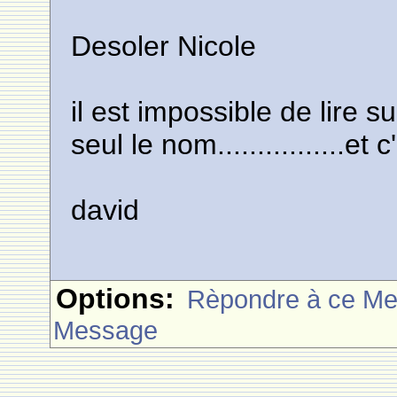
Desoler Nicole
il est impossible de lire s
seul le nom................et 
david
Options:
Rèpondre à ce M
Message