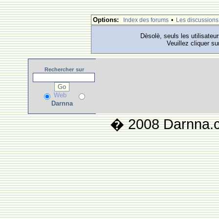
Options:
•
Index des forums
Les discussions
Dèsolè, seuls les utilisateu
Veuillez cliquer su
Rechercher
sur
Web
Darnna
� 2008 Darnna.co