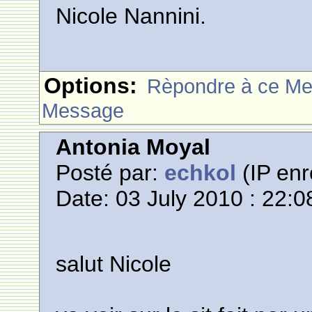
Nicole Nannini.
Options:
Rèpondre à ce M
Message
Antonia Moyal
Posté par:
echkol
(IP enr
Date: 03 July 2010 : 22:0
salut Nicole