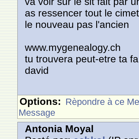
va voir sur le sit fait par 
as ressencer tout le cim
le nouveau pas l'ancien
www.mygenealogy.ch
tu trouvera peut-etre ta fa
david
Options:
Rèpondre à ce M
Message
Antonia Moyal