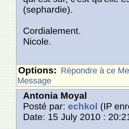
(sephardie).
Cordialement.
Nicole.
Options:
Rèpondre à ce M
Message
Antonia Moyal
Posté par:
echkol
(IP enr
Date: 15 July 2010 : 20:2