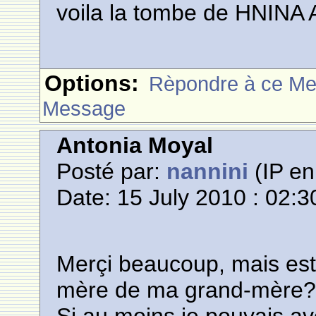
voila la tombe de HNINA 
Options:
Rèpondre à ce M
Message
Antonia Moyal
Posté par:
nannini
(IP en
Date: 15 July 2010 : 02:3
Merçi beaucoup, mais est
mère de ma grand-mère