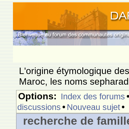
L'origine étymologique de
Maroc, les noms sepharade
Options:
Index des forums
•
•
discussions
Nouveau sujet
recherche de famill