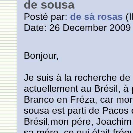
de sousa
Posté par:
de sà rosas
(I
Date: 26 December 2009 
Bonjour,
Je suis à la recherche de 
actuellement au Brésil, à 
Branco en Fréza, car mo
sousa est parti de Pacos 
Brésil,mon pére, Joachim 
sa mére, ce qui était fré