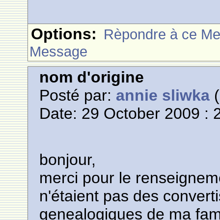
Options:
Rèpondre à ce M
Message
nom d'origine
Posté par:
annie sliwka
(
Date: 29 October 2009 : 
bonjour,
merci pour le renseigne
n'étaient pas des convert
genealogiques de ma famil