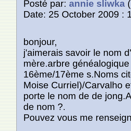
Posté par:
annie sliwka
(
Date: 25 October 2009 : 
bonjour,
j'aimerais savoir le nom d
mère.arbre généalogique 
16ème/17ème s.Noms cité
Moise Curriel)/Carvalho et
porte le nom de de jong.A
de nom ?.
Pouvez vous me renseigne