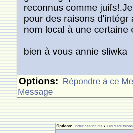
reconnus comme juifs!.Je 
pour des raisons d'intégr 
nom local à une certaine
bien à vous annie sliwka
Options:
Rèpondre à ce M
Message
Options:
•
Index des forums
Les discussions