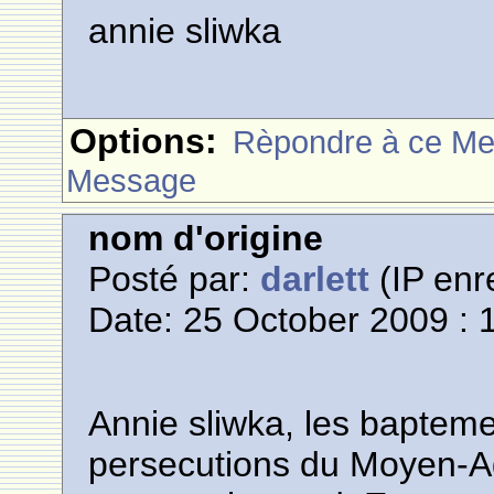
annie sliwka
Options:
Rèpondre à ce M
Message
nom d'origine
Posté par:
darlett
(IP enr
Date: 25 October 2009 : 
Annie sliwka, les bapte
persecutions du Moyen-A