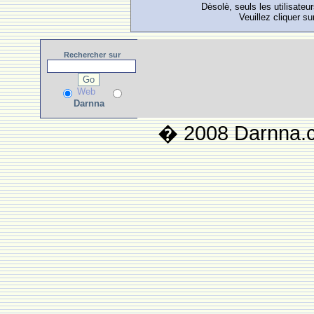
Dèsolè, seuls les utilisateu
Veuillez cliquer su
Rechercher
sur
Web
Darnna
� 2008 Darnna.co