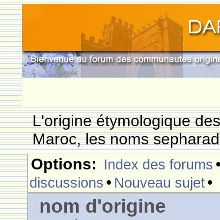
L'origine étymologique de
Maroc, les noms sepharade
Options:
Index des forums
•
•
discussions
Nouveau sujet
nom d'origine