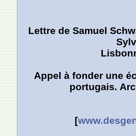
Lettre de Samuel Schwa
Sylv
Lisbonn
Appel à fonder une éc
portugais. Arc
[
www.desgens