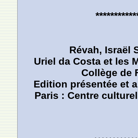
***********
Révah, Israël 
Uriel da Costa et les
Collège de 
Edition présentée et 
Paris : Centre cultur