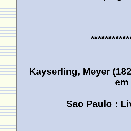
***********
Kayserling, Meyer (182
em 
Sao Paulo : Li