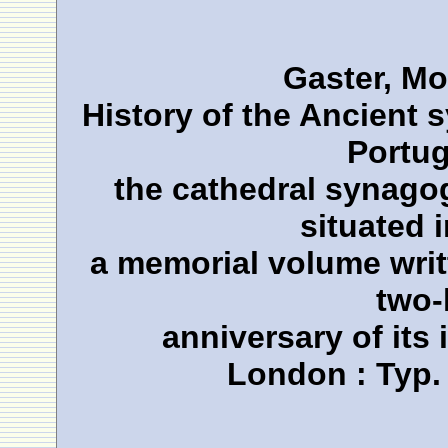
Gaster, Mo
History of the Ancient
Portug
the cathedral synago
situated 
a memorial volume writt
two-
anniversary of its
London : Typ.