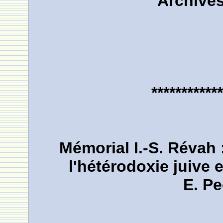
Archives
************
Mémorial I.-S. Révah 
l'hétérodoxie juive 
E. Pe