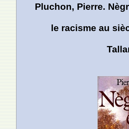
Pluchon, Pierre. Nègre
le racisme au sièc
Talla