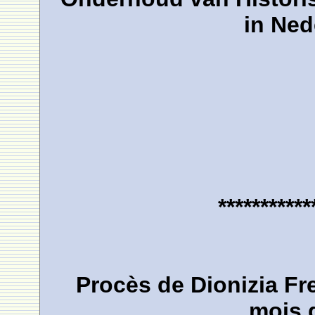
in Ned
***********
Procès de Dionizia Fre
mois 