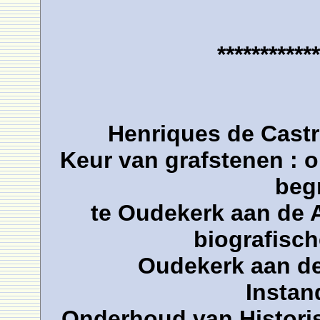
************
Henriques de Castr
Keur van grafstenen : o
beg
te Oudekerk aan de 
biografisc
Oudekerk aan de 
Instan
Onderhoud van Histori