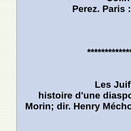
Perez. Paris
************
Les Jui
histoire d'une diasp
Morin; dir. Henry Mécho