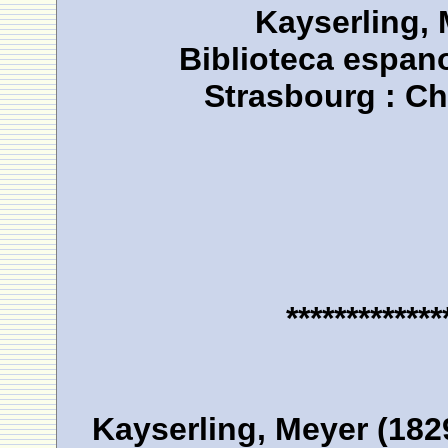
Kayserling, 
Biblioteca espan
Strasbourg : Ch
*************
Kayserling, Meyer (182