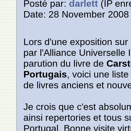
Posté par:
darlett
(IP enr
Date: 28 November 2008 
Lors d'une exposition sur
par l'Alliance Universelle 
parution du livre de
Carst
Portugais
, voici une list
de livres anciens et nouve
Je crois que c'est absolu
ainsi repertories et tous 
Portugal. Bonne visite virt