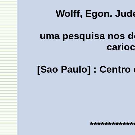
Wolff, Egon. Jude
uma pesquisa nos d
cario
[Sao Paulo] : Centro
************