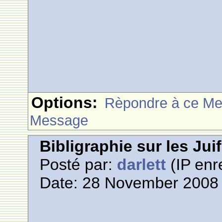
Options:
Rèpondre à ce M
Message
Bibligraphie sur les Jui
Posté par:
darlett
(IP enr
Date: 28 November 2008 