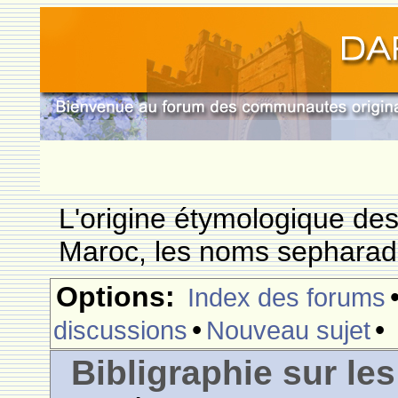
L'origine étymologique de
Maroc, les noms sepharade
Options:
Index des forums
•
•
discussions
Nouveau sujet
Bibligraphie sur les