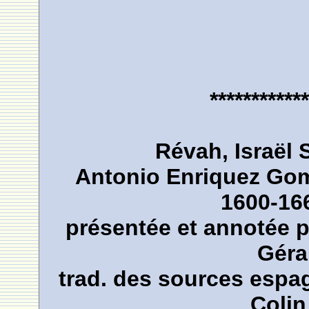
************
Révah, Israël 
Antonio Enriquez Gome
1600-166
présentée et annotée pa
Géra
trad. des sources espa
Colin