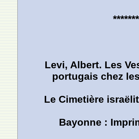
*******
Levi, Albert. Les Ve
portugais chez les
Le Cimetière israëli
Bayonne : Imprim