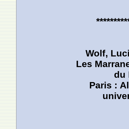
*********
Wolf, Luc
Les Marrane
du 
Paris : A
univer