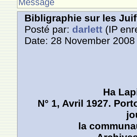
Message
Bibligraphie sur les Jui
Posté par:
darlett
(IP enr
Date: 28 November 2008 
Ha Lap
N° 1, Avril 1927. Por
jo
la communau