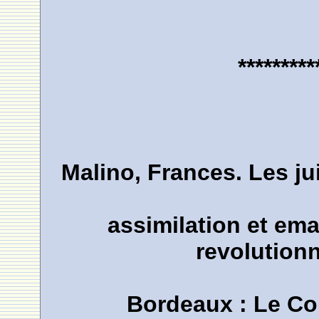
*********
Malino, Frances. Les j
assimilation et em
revolutionn
Bordeaux : Le Cou