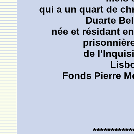
qui a un quart de c
Duarte Bel
née et résidant en
prisonnièr
de l’Inquis
Lisb
Fonds Pierre M
***********