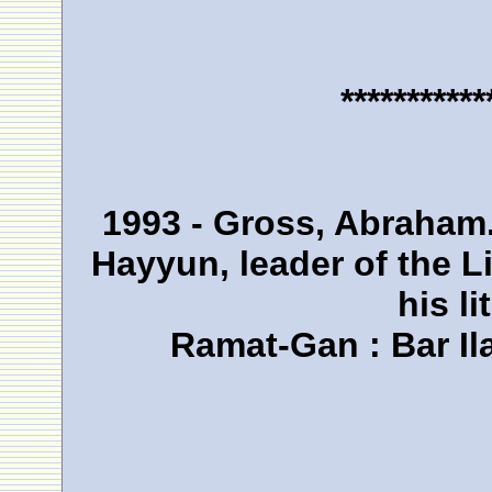
***********
1993 - Gross, Abraham
Hayyun, leader of the
his li
Ramat-Gan : Bar Il