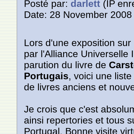
Posté par:
darlett
(IP enr
Date: 28 November 2008 
Lors d'une exposition sur
par l'Alliance Universelle 
parution du livre de
Carst
Portugais
, voici une list
de livres anciens et nouve
Je crois que c'est absolu
ainsi repertories et tous 
Portugal. Bonne visite virt