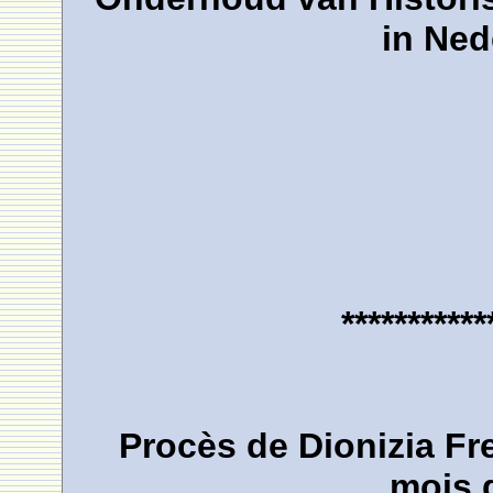
in Ned
***********
Procès de Dionizia Fre
mois 