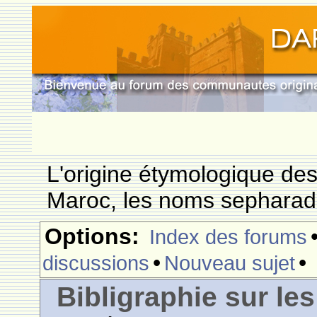
L'origine étymologique de
Maroc, les noms sepharade
Options:
Index des forums
•
•
discussions
Nouveau sujet
Bibligraphie sur les