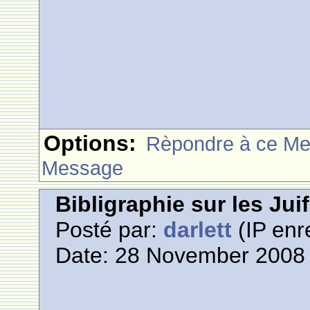
Options:
Rèpondre à ce M
Message
Bibligraphie sur les Jui
Posté par:
darlett
(IP enr
Date: 28 November 2008 