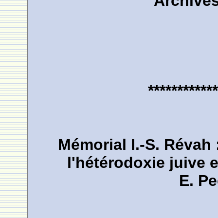
Archives
************
Mémorial I.-S. Révah 
l'hétérodoxie juive 
E. Pe