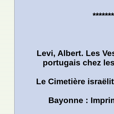
*******
Levi, Albert. Les Ve
portugais chez les
Le Cimetière israëli
Bayonne : Imprim