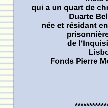
qui a un quart de c
Duarte Bel
née et résidant en
prisonnièr
de l’Inquis
Lisb
Fonds Pierre M
***********