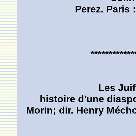
Perez. Paris
************
Les Jui
histoire d'une diasp
Morin; dir. Henry Mécho