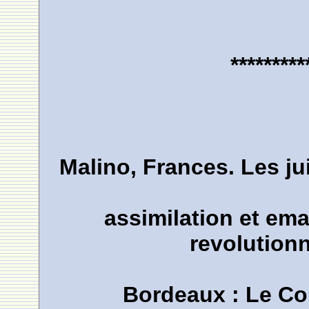
*********
Malino, Frances. Les j
assimilation et em
revolutionn
Bordeaux : Le Cou