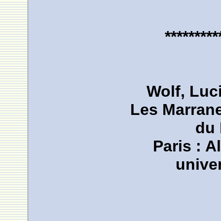
*********
Wolf, Luc
Les Marrane
du 
Paris : A
univer