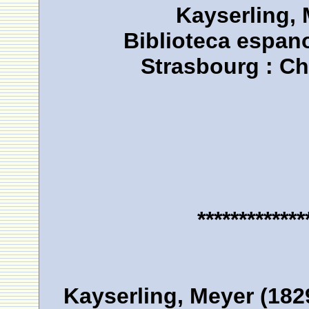
Kayserling, 
Biblioteca espan
Strasbourg : Ch
*************
Kayserling, Meyer (182