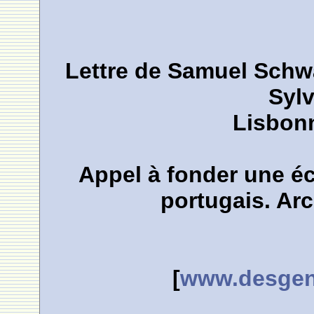
Lettre de Samuel Schwa
Sylv
Lisbonn
Appel à fonder une éc
portugais. Arc
[
www.desgens