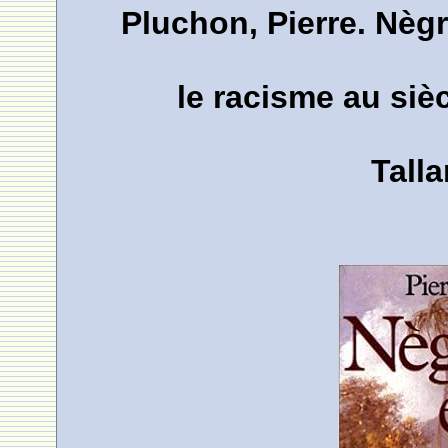
Pluchon, Pierre. Nègre
le racisme au sièc
Talla