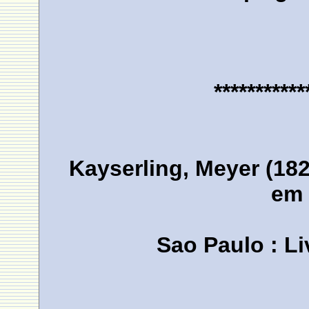
***********
Kayserling, Meyer (182
em 
Sao Paulo : Li