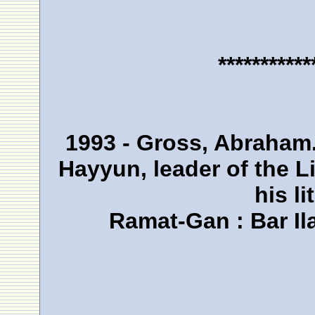
***********
1993 - Gross, Abraham
Hayyun, leader of the
his li
Ramat-Gan : Bar Il