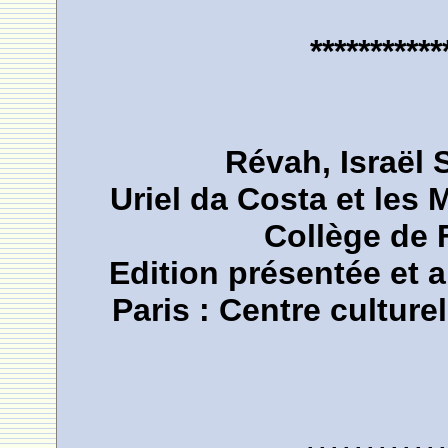
***********
Révah, Israël 
Uriel da Costa et les
Collège de 
Edition présentée et 
Paris : Centre cultur