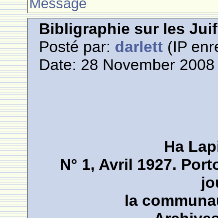
Message
Bibligraphie sur les Jui
Posté par:
darlett
(IP enr
Date: 28 November 2008 
Ha Lap
N° 1, Avril 1927. Por
jo
la communau