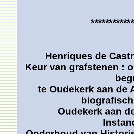
************
Henriques de Castr
Keur van grafstenen : o
beg
te Oudekerk aan de 
biografisc
Oudekerk aan de 
Instan
Onderhoud van Histori