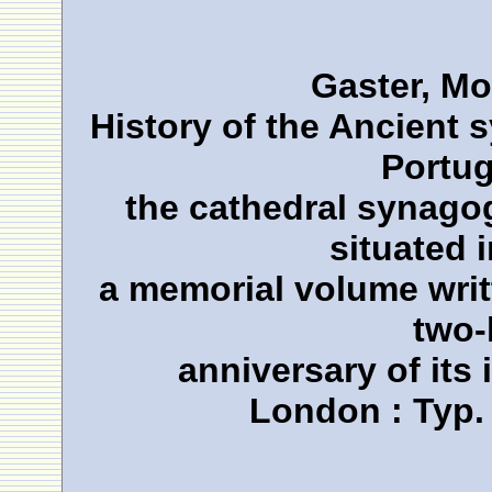
Gaster, Mo
History of the Ancient
Portug
the cathedral synago
situated 
a memorial volume writt
two-
anniversary of its
London : Typ.