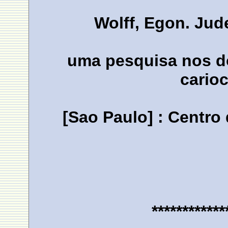
Wolff, Egon. Jude
uma pesquisa nos d
cario
[Sao Paulo] : Centro
************