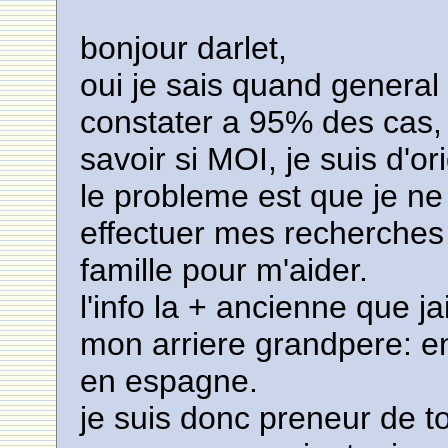
bonjour darlet,
oui je sais quand general P
constater a 95% des cas,
savoir si MOI, je suis d'or
le probleme est que je ne
effectuer mes recherches
famille pour m'aider.
l'info la + ancienne que j
mon arriere grandpere: e
en espagne.
je suis donc preneur de to