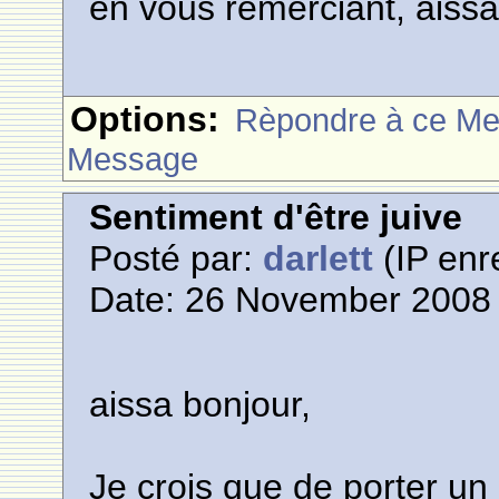
en vous remerciant, aissa
Options:
Rèpondre à ce M
Message
Sentiment d'être juive
Posté par:
darlett
(IP enr
Date: 26 November 2008 
aissa bonjour,
Je crois que de porter un