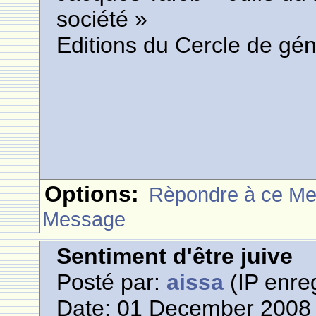
société »
Editions du Cercle de gén
Options:
Rèpondre à ce M
Message
Sentiment d'être juive
Posté par:
aissa
(IP enreg
Date: 01 December 2008 