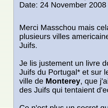
Date: 24 November 2008 
Merci Masschou mais cela
plusieurs villes americai
Juifs.
Je lis justement un livre do
Juifs du Portugal* et sur l
ville de
Monterey
, que j'
des Juifs qui tentaient d'e
Ce n'est plus un secret q