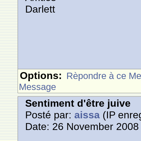
Darlett
Options:
Rèpondre à ce M
Message
Sentiment d'être juive
Posté par:
aissa
(IP enreg
Date: 26 November 2008 