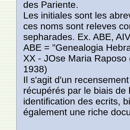
des Pariente.
Les initiales sont les abr
ces noms sont releves c
sepharades. Ex. ABE, AIVE,
ABE = "Genealogia Hebrai
XX - JOse Maria Raposo 
1938)
Il s'agit d'un recensement 
récupérés par le biais de 
identification des ecrits,
également une riche doc