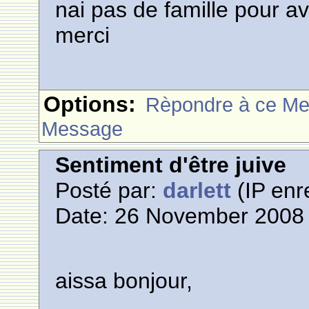
nai pas de famille pour a
merci
Options:
Rèpondre à ce M
Message
Sentiment d'être juive
Posté par:
darlett
(IP enr
Date: 26 November 2008 
aissa bonjour,