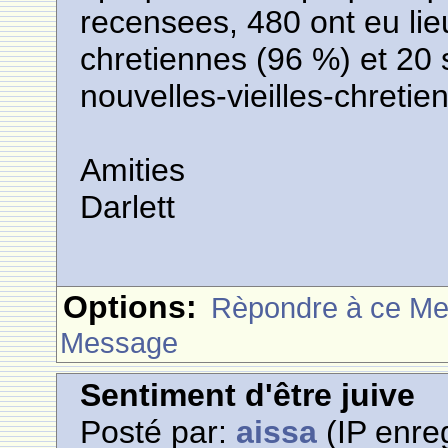
recensees, 480 ont eu lie
chretiennes (96 %) et 20 
nouvelles-vieilles-chretie
Amities
Darlett
Options:
Rèpondre à ce M
Message
Sentiment d'être juive
Posté par:
aissa
(IP enreg