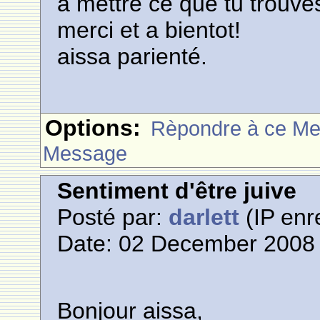
a mettre ce que tu trouve
merci et a bientot!
aissa parienté.
Options:
Rèpondre à ce M
Message
Sentiment d'être juive
Posté par:
darlett
(IP enr
Date: 02 December 2008 
Bonjour aissa,