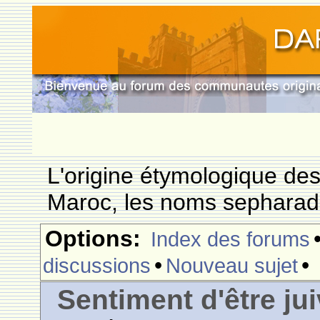
L'origine étymologique de
Maroc, les noms sepharade
Options:
Index des forums
•
•
discussions
Nouveau sujet
Sentiment d'être ju