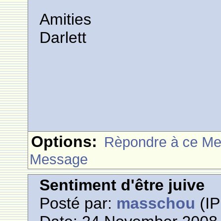
Amities
Darlett
Options:
Rèpondre à ce M
Message
Sentiment d'être juive
Posté par:
masschou
(IP