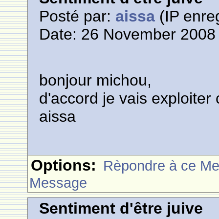
Posté par:
aissa
(IP enreg
Date: 26 November 2008 
bonjour michou,
d'accord je vais exploiter
aissa
Options:
Rèpondre à ce M
Message
Sentiment d'être juive