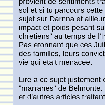
provient de sentiments tr
sol et si tu parcours cette
sujet sur Darnna et aille
impact et poids pesant s
chretiens" au temps de l'I
Pas etonnant que ces Juif
des familles, leurs convict
vie qui etait menacee.
Lire a ce sujet justemen
"marranes" de Belmonte. 
et d'autres articles traitan