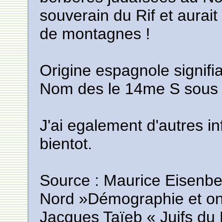
souverain du Rif et aurai
de montagnes !
Origine espagnole signifi
Nom des le 14me S sous l
J'ai egalement d'autres in
bientot.
Source : Maurice Eisenbet
Nord »Démographie et o
Jacques Taïeb « Juifs du