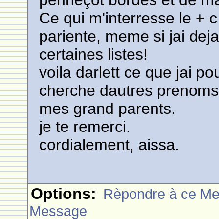
penneçot bordes et de mar
Ce qui m'interresse le + c
pariente, meme si jai deja
certaines listes!
voila darlett ce que jai po
cherche dautres prenoms 
mes grand parents.
je te remerci.
cordialement, aissa.
Options:
Rèpondre à ce M
Message