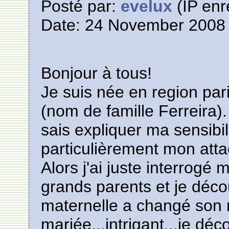
Posté par:
evelux
(IP enr
Date: 24 November 2008 
Bonjour à tous!
Je suis née en region par
(nom de famille Ferreira)
sais expliquer ma sensibili
particulièrement mon atta
Alors j'ai juste interrog
grands parents et je déc
maternelle a changé son n
mariée...intrigant...je d