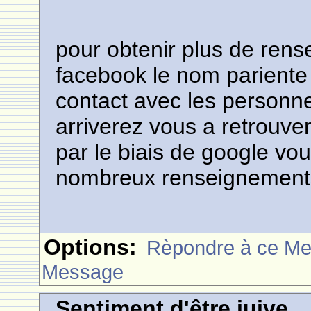
pour obtenir plus de ren
facebook le nom pariente 
contact avec les personne
arriverez vous a retrouver
par le biais de google vo
nombreux renseignements 
Options:
Rèpondre à ce M
Message
Sentiment d'être juive