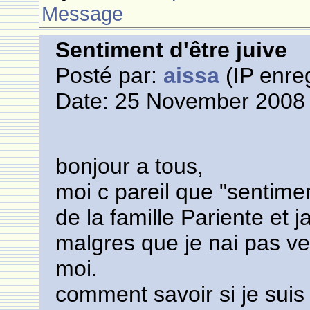
Message
Sentiment d'être juive
Posté par:
aissa
(IP enreg
Date: 25 November 2008 
bonjour a tous,
moi c pareil que "sentimen
de la famille Pariente et 
malgres que je nai pas ve
moi.
comment savoir si je suis 