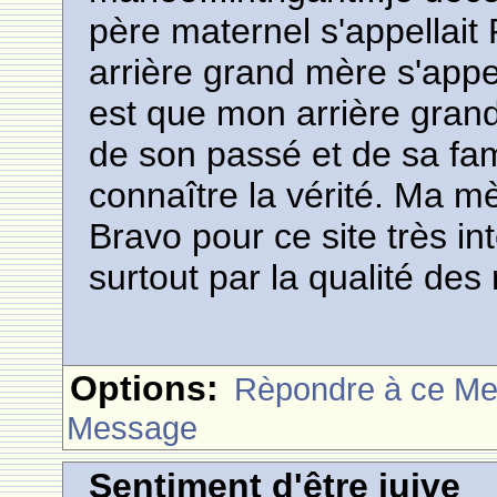
père maternel s'appellait
arrière grand mère s'appe
est que mon arrière grand
de son passé et de sa fami
connaître la vérité. Ma m
Bravo pour ce site très in
surtout par la qualité de
Options:
Rèpondre à ce M
Message
Sentiment d'être juive