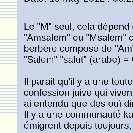
Le "M" seul, cela dépend 
"Amsalem" ou "Msalem" c
berbère composé de "Am" "
"Salem" "salut" (arabe) = C
Il parait qu'il y a une tou
confession juive qui viven
ai entendu que des ouï di
Il y a une communauté kab
émigrent depuis toujours,