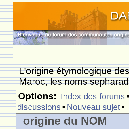
L'origine étymologique de
Maroc, les noms sepharade
Options:
Index des forums
•
•
discussions
Nouveau sujet
origine du NOM