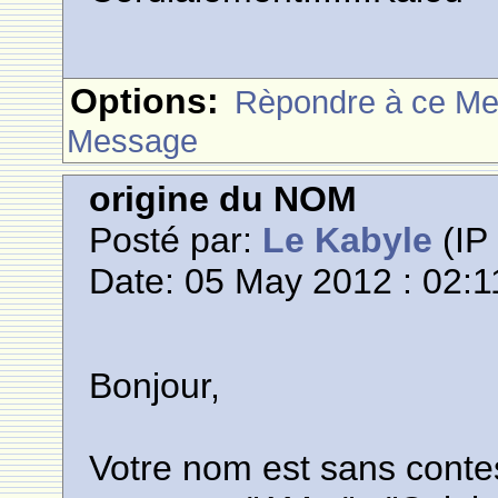
Options:
Rèpondre à ce M
Message
origine du NOM
Posté par:
Le Kabyle
(IP 
Date: 05 May 2012 : 02:1
Bonjour,
Votre nom est sans conte