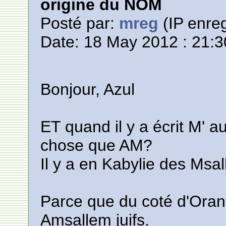
origine du NOM
Posté par:
mreg
(IP enreg
Date: 18 May 2012 : 21:3
Bonjour, Azul
ET quand il y a écrit M' 
chose que AM?
Il y a en Kabylie des Msal
Parce que du coté d'Oran 
Amsallem juifs.