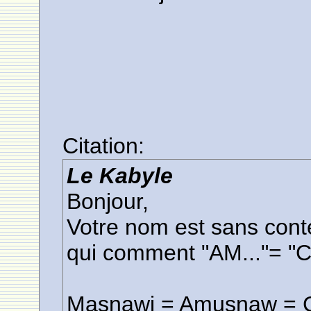
Citation:
Le Kabyle
Bonjour,
Votre nom est sans cont
qui comment "AM..."= "Ce
Masnawi = Amusnaw = Ce