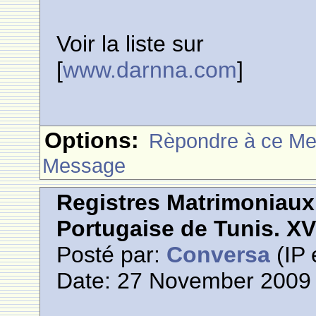
Voir la liste sur
[
www.darnna.com
]
Options:
Rèpondre à ce M
Message
Registres Matrimoniau
Portugaise de Tunis. XVI
Posté par:
Conversa
(IP 
Date: 27 November 2009 