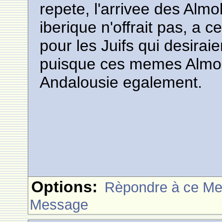
repete, l'arrivee des Alm
iberique n'offrait pas, a c
pour les Juifs qui desiraie
puisque ces memes Almoh
Andalousie egalement.
Options:
Rèpondre à ce M
Message