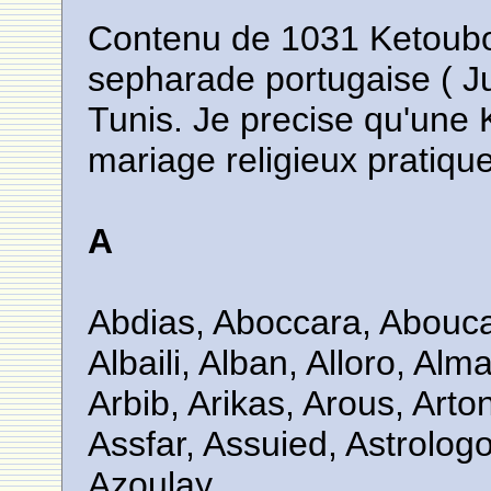
Contenu de 1031 Ketoub
sepharade portugaise ( J
Tunis. Je precise qu'une 
mariage religieux pratique
A
Abdias, Aboccara, Abouca
Albaili, Alban, Alloro, Al
Arbib, Arikas, Arous, Arto
Assfar, Assuied, Astrologo, 
Azoulay