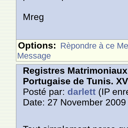
Mreg
Options:
Rèpondre à ce M
Message
Registres Matrimoniau
Portugaise de Tunis. XVI
Posté par:
darlett
(IP enr
Date: 27 November 2009 