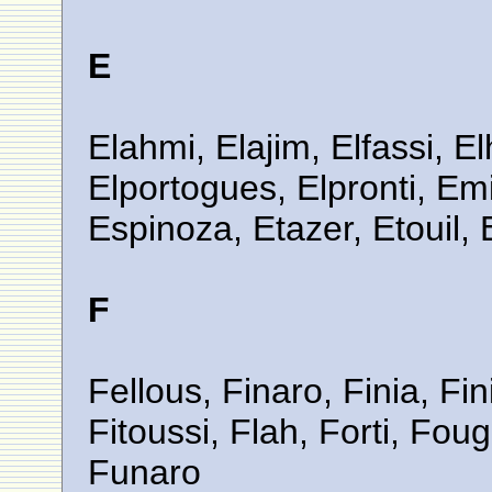
E
Elahmi, Elajim, Elfassi, E
Elportogues, Elpronti, Emi
Espinoza, Etazer, Etouil,
F
Fellous, Finaro, Finia, Fini
Fitoussi, Flah, Forti, Fou
Funaro