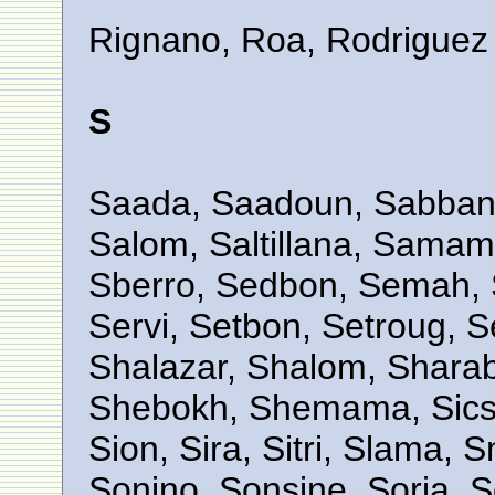
Rignano, Roa, Rodriguez
S
Saada, Saadoun, Sabban,
Salom, Saltillana, Samama
Sberro, Sedbon, Semah, 
Servi, Setbon, Setroug, S
Shalazar, Shalom, Sharab
Shebokh, Shemama, Sicso,
Sion, Sira, Sitri, Slama, 
Sonino, Sonsine, Soria, S