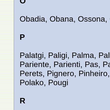
O
Obadia, Obana, Ossona,
P
Palatgi, Paligi, Palma, Palt
Pariente, Parienti, Pas, 
Perets, Pignero, Pinheiro,
Polako, Pougi
R