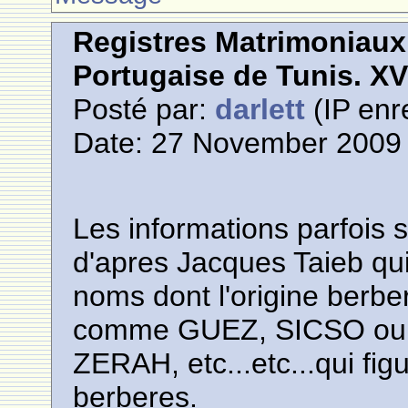
Registres Matrimoniau
Portugaise de Tunis. XVI
Posté par:
darlett
(IP enr
Date: 27 November 2009 
Les informations parfois s
d'apres Jacques Taieb qui
noms dont l'origine berber
comme GUEZ, SICSO ou 
ZERAH, etc...etc...qui figur
berberes.