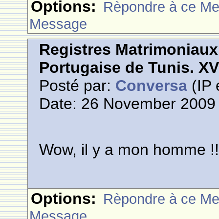
Options:
Rèpondre à ce M
Message
Registres Matrimoniau
Portugaise de Tunis. XVI
Posté par:
Conversa
(IP 
Date: 26 November 2009 
Wow, il y a mon homme !!
Options:
Rèpondre à ce M
Message