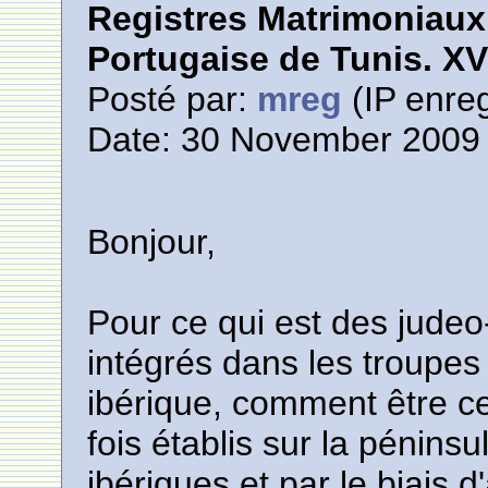
Registres Matrimoniau
Portugaise de Tunis. XVI
Posté par:
mreg
(IP enreg
Date: 30 November 2009 
Bonjour,
Pour ce qui est des judeo-
intégrés dans les troupes
ibérique, comment être ce
fois établis sur la pénins
ibériques et par le biais d