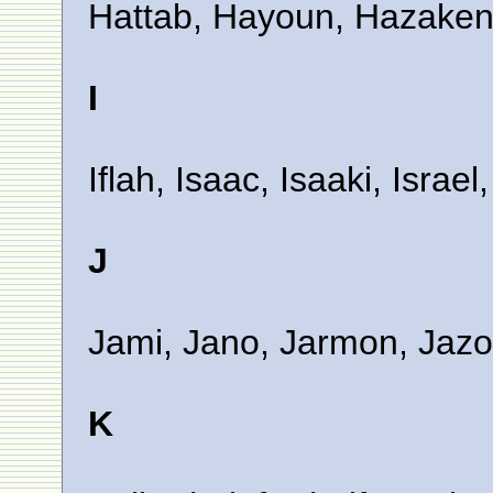
Hattab, Hayoun, Hazaken,
I
Iflah, Isaac, Isaaki, Israel
J
Jami, Jano, Jarmon, Jazo
K