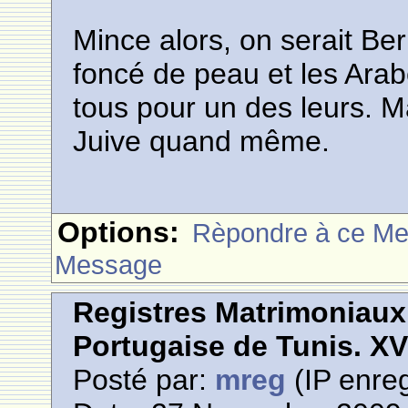
Mince alors, on serait Be
foncé de peau et les Arab
tous pour un des leurs. Ma
Juive quand même.
Options:
Rèpondre à ce M
Message
Registres Matrimoniau
Portugaise de Tunis. XVI
Posté par:
mreg
(IP enreg