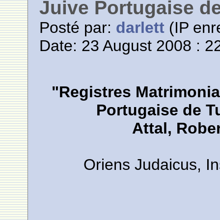
Juive Portugaise de
Posté par:
darlett
(IP enr
Date: 23 August 2008 : 2
"Registres Matrimoni
Portugaise de Tu
Attal, Robe
Oriens Judaicus, In