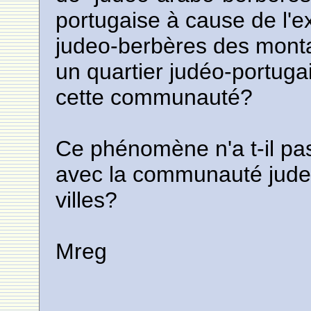
portugaise à cause de l'
judeo-berbères des monta
un quartier judéo-portugais
cette communauté?
Ce phénomène n'a t-il pa
avec la communauté jud
villes?
Mreg