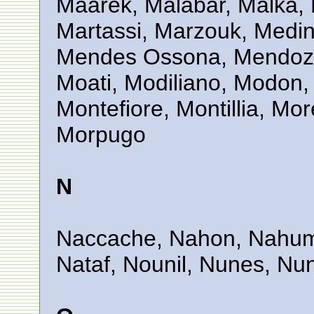
Maarek, Malabar, Malka, M
Martassi, Marzouk, Medi
Mendes Ossona, Mendoza,
Moati, Modiliano, Modon,
Montefiore, Montillia, M
Morpugo
N
Naccache, Nahon, Nahum,
Nataf, Nounil, Nunes, Nu