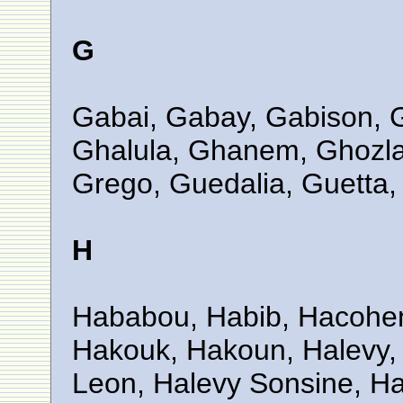
G
Gabai, Gabay, Gabison, G
Ghalula, Ghanem, Ghozlan
Grego, Guedalia, Guetta, 
H
Hababou, Habib, Hacohe
Hakouk, Hakoun, Halevy, 
Leon, Halevy Sonsine, Ha