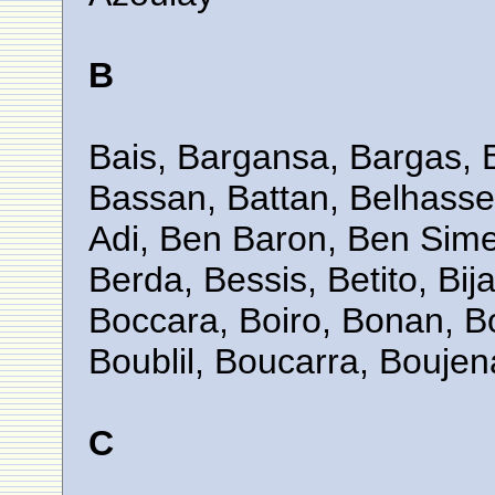
B
Bais, Bargansa, Bargas, B
Bassan, Battan, Belhasse
Adi, Ben Baron, Ben Sim
Berda, Bessis, Betito, Bij
Boccara, Boiro, Bonan, Bo
Boublil, Boucarra, Bouje
C