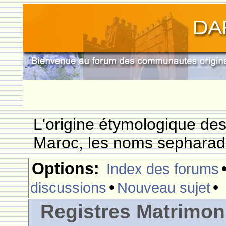
L'origine étymologique de
Maroc, les noms sepharade
Options:
Index des forums
•
•
discussions
Nouveau sujet
Registres Matrimo