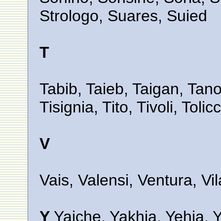
Strologo, Suares, Suied
T
Tabib, Taieb, Taigan, Tano
Tisignia, Tito, Tivoli, Tol
V
Vais, Valensi, Ventura, Vila
Y
Yaiche, Yakhia, Yehia, 