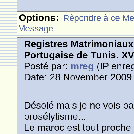
Options:
Rèpondre à ce M
Message
Registres Matrimoniau
Portugaise de Tunis. XVI
Posté par:
mreg
(IP enreg
Date: 28 November 2009 
Désolé mais je ne vois pa
prosélytisme...
Le maroc est tout proche 