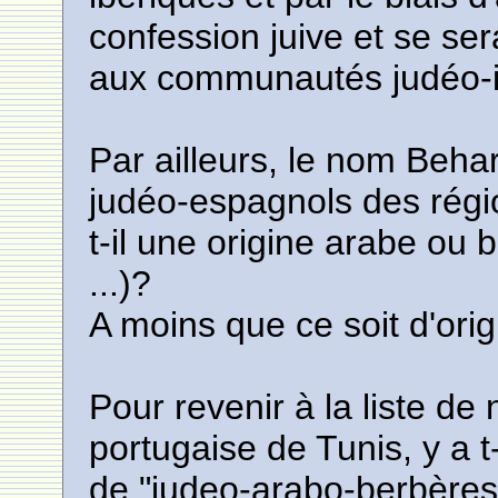
confession juive et se ser
aux communautés judéo-
Par ailleurs, le nom Beh
judéo-espagnols des régi
t-il une origine arabe ou
...)?
A moins que ce soit d'orig
Pour revenir à la liste 
portugaise de Tunis, y a t-
de "judeo-arabo-berbères