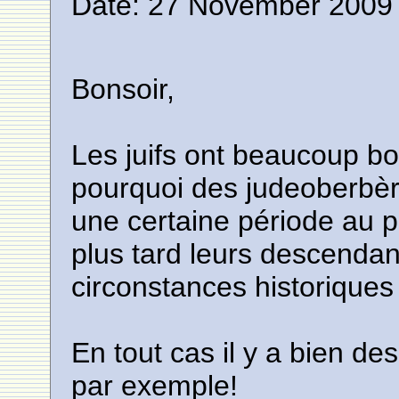
Date: 27 November 2009 
Bonsoir,
Les juifs ont beaucoup b
pourquoi des judeoberbère
une certaine période au p
plus tard leurs descendan
circonstances historiques
En tout cas il y a bien de
par exemple!