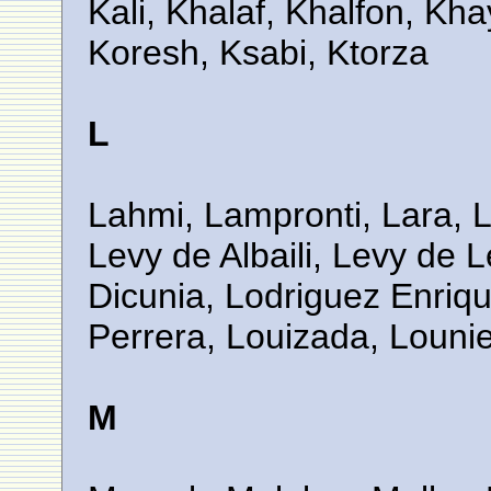
Kali, Khalaf, Khalfon, Kh
Koresh, Ksabi, Ktorza
L
Lahmi, Lampronti, Lara, L
Levy de Albaili, Levy de 
Dicunia, Lodriguez Enriqu
Perrera, Louizada, Louni
M