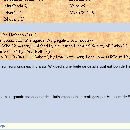
ur leurs origines, il y a sur Wikipedia une foule de details qu'il est bon de lir
plus grande synagogue des Juifs espagnols et portugais par Emanuel de Wi
age