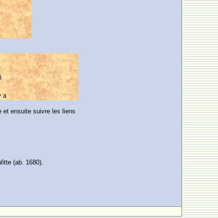
e et ensuite suivre les liens
tte (ab. 1680).