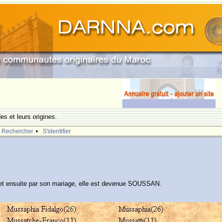
s et leurs origines.
•
Rechercher
S'identifier
et ensuite par son mariage, elle est devenue SOUSSAN.