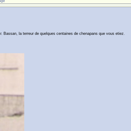
age
e, Mr. Bassan, la terreur de quelques centaines de chenapans que vous etiez.