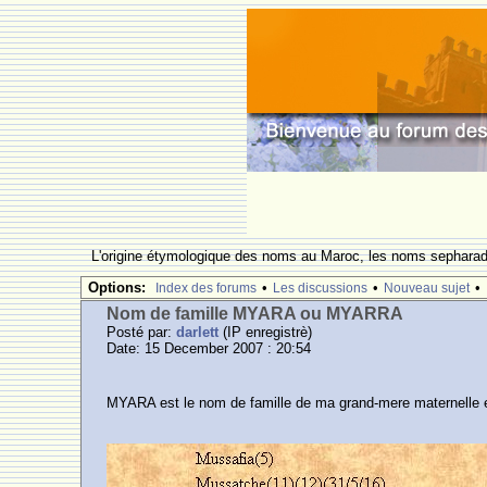
L'origine étymologique des noms au Maroc, les noms sepharade
Options:
•
•
•
Index des forums
Les discussions
Nouveau sujet
Nom de famille MYARA ou MYARRA
Posté par:
darlett
(IP enregistrè)
Date: 15 December 2007 : 20:54
MYARA est le nom de famille de ma grand-mere maternelle 