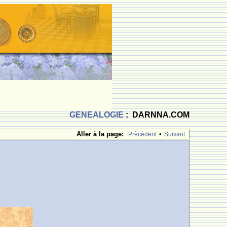
GENEALOGIE
: DARNNA.COM
Aller à la page:
•
Prècèdent
Suivant