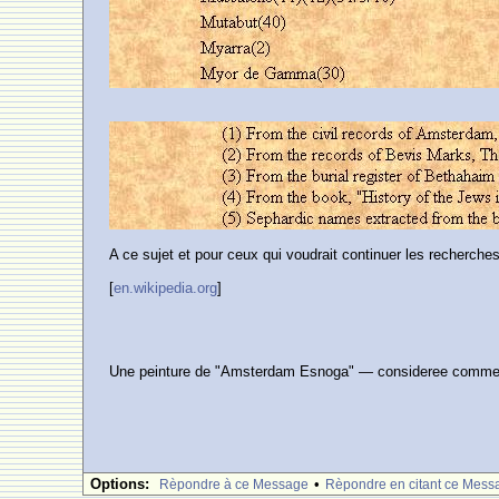
A ce sujet et pour ceux qui voudrait continuer les recherches s
[
en.wikipedia.org
]
Une peinture de "Amsterdam Esnoga" — consideree comme a 
Options:
•
Rèpondre à ce Message
Rèpondre en citant ce Mess