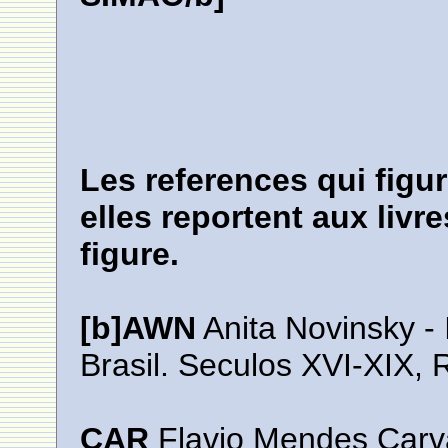
Les references qui figur
elles reportent aux liv
figure.
[b]AWN
Anita Novinsky - 
Brasil. Seculos XVI-XIX, 
CAR
Flavio Mendes Carva