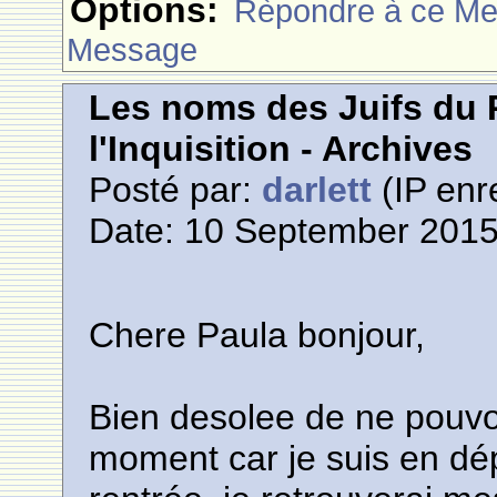
Options:
Rèpondre à ce M
Message
Les noms des Juifs du 
l'Inquisition - Archives
Posté par:
darlett
(IP enr
Date: 10 September 2015
Chere Paula bonjour,
Bien desolee de ne pouvo
moment car je suis en dé