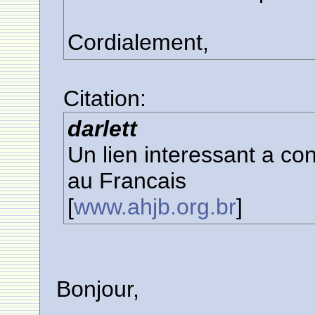
Cordialement,
Citation:
darlett
Un lien interessant a con
au Francais
[
www.ahjb.org.br
]
Bonjour,