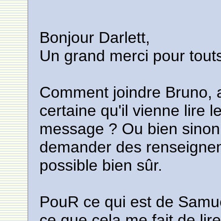
Bonjour Darlett,
Un grand merci pour tout
Comment joindre Bruno, au
certaine qu'il vienne lire
message ? Ou bien sinon l
demander des renseignem
possible bien sûr.
PouR ce qui est de Samue
ce que cela me fait de lire