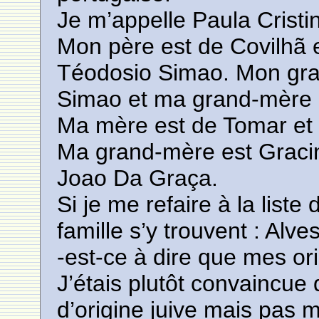
Je m’appelle Paula Cristi
Mon père est de Covilhã 
Téodosio Simao. Mon gran
Simao et ma grand-mère 
Ma mère est de Tomar et
Ma grand-mère est Graci
Joao Da Graça.
Si je me refaire à la lis
famille s’y trouvent : Al
-est-ce à dire que mes ori
J’étais plutôt convaincu
d’origine juive mais pas 