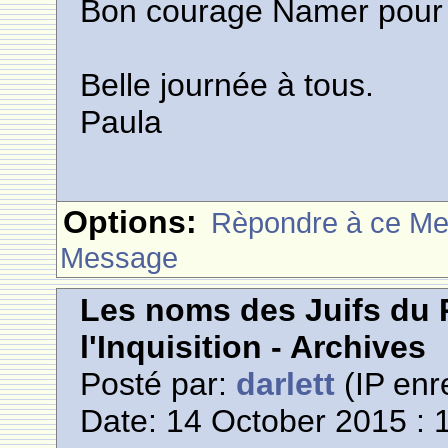
Bon courage Namer pour l
Belle journée à tous.
Paula
Options:
Rèpondre à ce M
Message
Les noms des Juifs du 
l'Inquisition - Archives
Posté par:
darlett
(IP enr
Date: 14 October 2015 : 