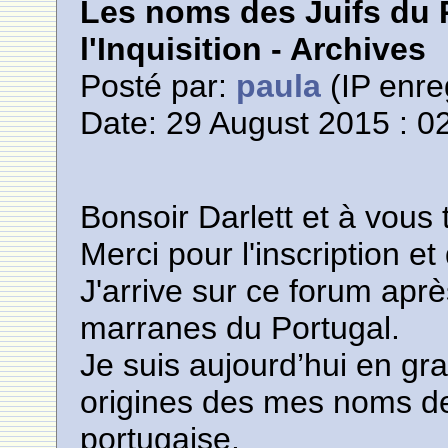
Les noms des Juifs du 
l'Inquisition - Archives
Posté par:
paula
(IP enre
Date: 29 August 2015 : 0
Bonsoir Darlett et à vous 
Merci pour l'inscription et
J'arrive sur ce forum apr
marranes du Portugal.
Je suis aujourd’hui en gr
origines des mes noms de
portugaise.