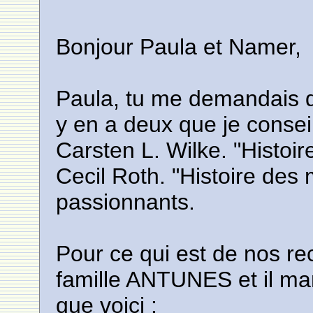
Bonjour Paula et Namer,
Paula, tu me demandais des
y en a deux que je conseill
Carsten L. Wilke. "Histoire
Cecil Roth. "Histoire des 
passionnants.
Pour ce qui est de nos rec
famille ANTUNES et il man
que voici :