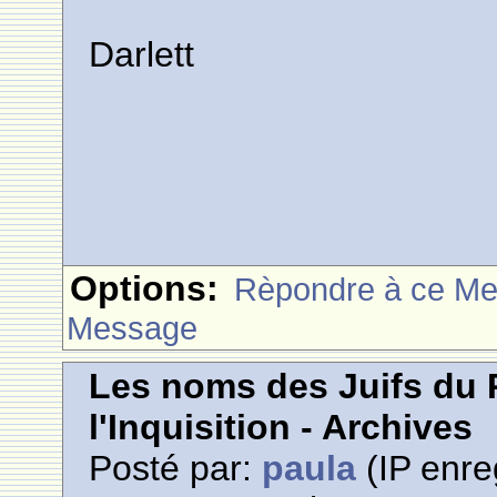
Darlett
Options:
Rèpondre à ce M
Message
Les noms des Juifs du 
l'Inquisition - Archives
Posté par:
paula
(IP enre