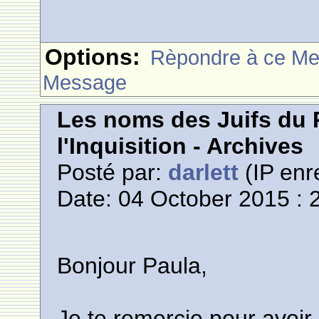
Options:
Rèpondre à ce M
Message
Les noms des Juifs du 
l'Inquisition - Archives
Posté par:
darlett
(IP enr
Date: 04 October 2015 : 
Bonjour Paula,
Je te remercie pour avoir 