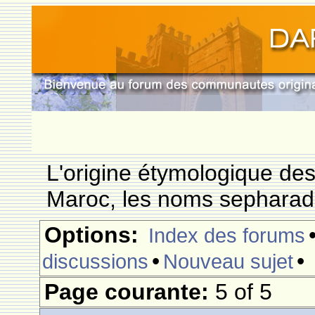
L'origine étymologique de
Maroc, les noms sepharade
Options:
Index des forums
•
•
discussions
Nouveau sujet
Page courante:
5 of 5