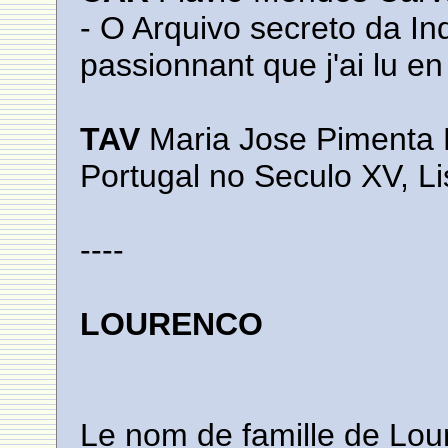
- O Arquivo secreto da Inq
passionnant que j'ai lu en
TAV
Maria Jose Pimenta 
Portugal no Seculo XV, L
----
LOURENCO
Le nom de famille de Lou