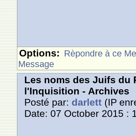
Options:
Rèpondre à ce M
Message
Les noms des Juifs du 
l'Inquisition - Archives
Posté par:
darlett
(IP enr
Date: 07 October 2015 : 