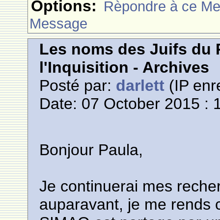
Options:
Rèpondre à ce M
Message
Les noms des Juifs du 
l'Inquisition - Archives
Posté par:
darlett
(IP enr
Date: 07 October 2015 : 
Bonjour Paula,
Je continuerai mes recher
auparavant, je me rends 