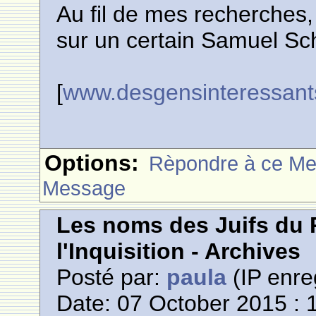
Au fil de mes recherches, 
sur un certain Samuel Sc
[
www.desgensinteressant
Options:
Rèpondre à ce M
Message
Les noms des Juifs du 
l'Inquisition - Archives
Posté par:
paula
(IP enre
Date: 07 October 2015 : 