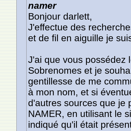
namer
Bonjour darlett,
J'effectue des recherch
et de fil en aiguille je su
J'ai que vous possédez l
Sobrenomes et je souhait
gentillesse de me commu
à mon nom, et si éventu
d'autres sources que je 
NAMER, en utilisant le s
indiqué qu'il était prése