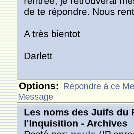
rentrée, je retrouverai me
de te répondre. Nous rent
A très bientot
Darlett
Options:
Rèpondre à ce M
Message
Les noms des Juifs du 
l'Inquisition - Archives