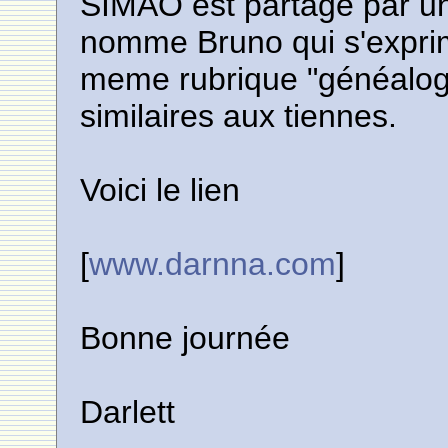
SIMAO est partage par un
nomme Bruno qui s'exprim
meme rubrique "généalog
similaires aux tiennes.
Voici le lien
[
www.darnna.com
]
Bonne journée
Darlett