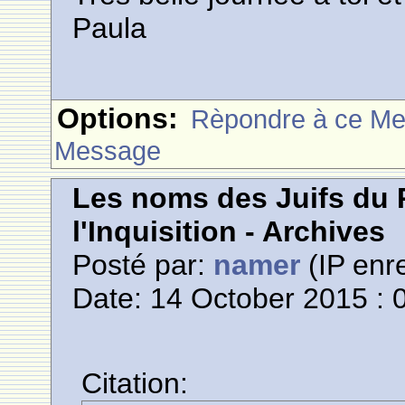
Paula
Options:
Rèpondre à ce M
Message
Les noms des Juifs du 
l'Inquisition - Archives
Posté par:
namer
(IP enre
Date: 14 October 2015 : 
Citation: