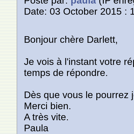
Posté par:
paula
(IP enre
Date: 03 October 2015 : 
Bonjour chère Darlett,
Je vois à l'instant votre r
temps de répondre.
Dès que vous le pourrez je
Merci bien.
A très vite.
Paula