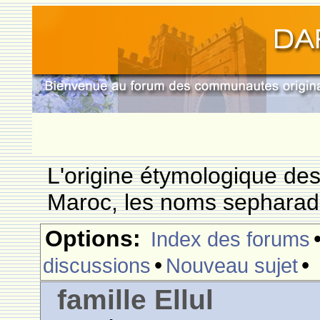
L'origine étymologique de
Maroc, les noms sepharade
Options:
Index des forums
•
•
discussions
Nouveau sujet
famille Ellul