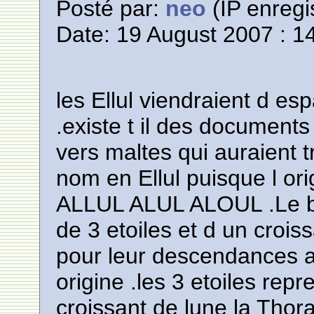
Posté par:
neo
(IP enregi
Date: 19 August 2007 : 1
les Ellul viendraient d e
.existe t il des documents
vers maltes qui auraient 
nom en Ellul puisque l or
ALLUL ALUL ALOUL .Le blas
de 3 etoiles et d un croi
pour leur descendances af
origine .les 3 etoiles repr
croissant de lune la Thora