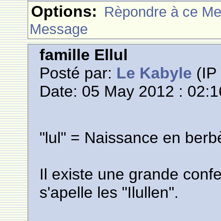
Options:
Rèpondre à ce M
Message
famille Ellul
Posté par:
Le Kabyle
(IP 
Date: 05 May 2012 : 02:1
"lul" = Naissance en berb
Il existe une grande conf
s'apelle les "Ilullen".