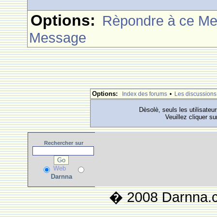
Options:
Rèpondre à ce M
Message
Options:
•
Index des forums
Les discussions
Dèsolè, seuls les utilisateu
Veuillez cliquer su
Rechercher
sur
Web
Darnna
� 2008 Darnna.co