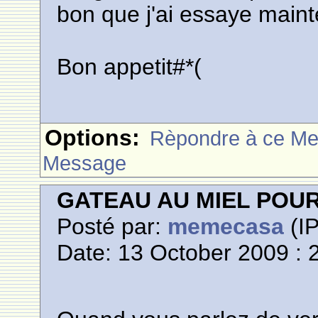
bon que j'ai essaye mainte
Bon appetit#*(
Options:
Rèpondre à ce M
Message
GATEAU AU MIEL POU
Posté par:
memecasa
(IP
Date: 13 October 2009 : 