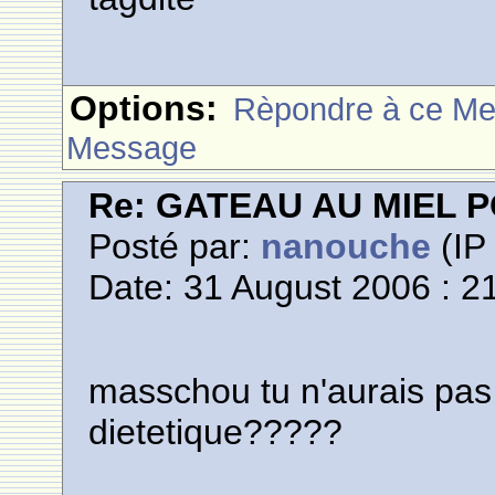
Options:
Rèpondre à ce M
Message
Re: GATEAU AU MIEL
Posté par:
nanouche
(IP 
Date: 31 August 2006 : 2
masschou tu n'aurais pas
dietetique?????