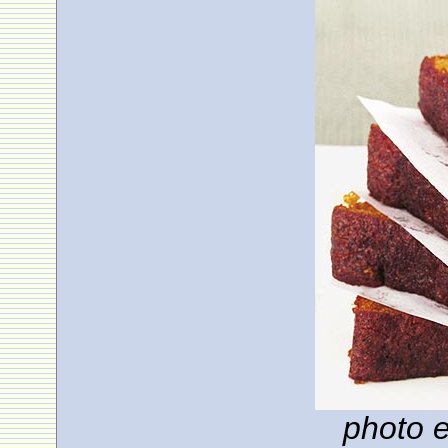
photo e