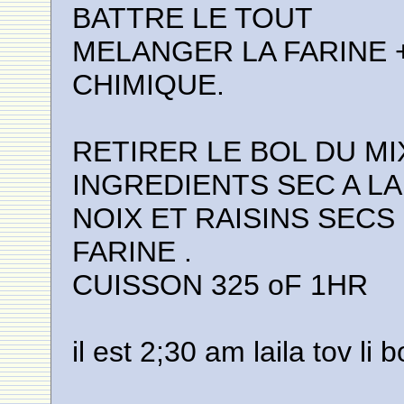
BATTRE LE TOUT
MELANGER LA FARINE 
CHIMIQUE.
RETIRER LE BOL DU M
INGREDIENTS SEC A LA
NOIX ET RAISINS SEC
FARINE .
CUISSON 325 oF 1HR
il est 2;30 am laila tov li