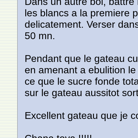
Dans un autre bol, battre 
les blancs a la premiere 
delicatement. Verser dans 
50 mn.
Pendant que le gateau cuit
en amenant a ebulition l
ce que le sucre fonde tota
sur le gateau aussitot sort
Excellent gateau que je c