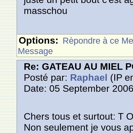
masschou
Options:
Rèpondre à ce M
Message
Re: GATEAU AU MIEL
Posté par:
Raphael
(IP en
Date: 05 September 2006
Chers tous et surtout: T 
Non seulement je vous ap