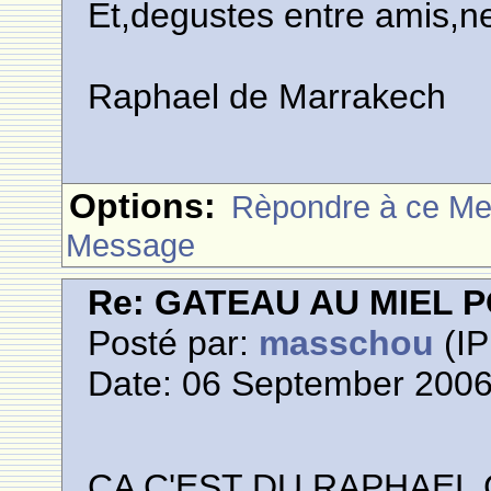
Et,degustes entre amis,ne
Raphael de Marrakech
Options:
Rèpondre à ce M
Message
Re: GATEAU AU MIEL
Posté par:
masschou
(IP
Date: 06 September 2006
CA C'EST DU RAPHAEL