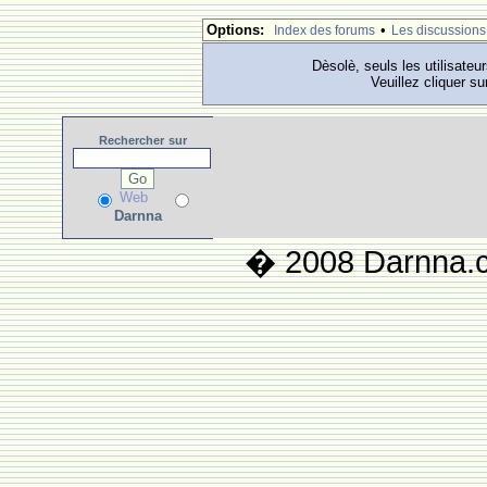
Options:
•
Index des forums
Les discussions
Dèsolè, seuls les utilisateu
Veuillez cliquer su
Rechercher
sur
Web
Darnna
� 2008 Darnna.co