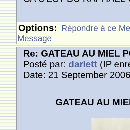
Options:
Rèpondre à ce M
Message
Re: GATEAU AU MIEL
Posté par:
darlett
(IP enr
Date: 21 September 2006
GATEAU AU MI