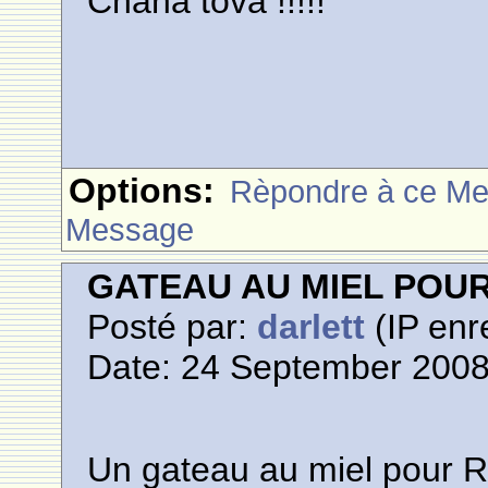
Chana tova !!!!!
Options:
Rèpondre à ce M
Message
GATEAU AU MIEL POU
Posté par:
darlett
(IP enr
Date: 24 September 2008
Un gateau au miel pour 