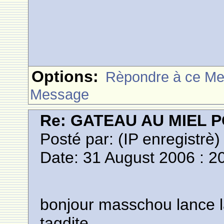
Options:
Rèpondre à ce M
Message
Re: GATEAU AU MIEL
Posté par:
(IP enregistrè)
Date: 31 August 2006 : 2
bonjour masschou lance la
tagdite