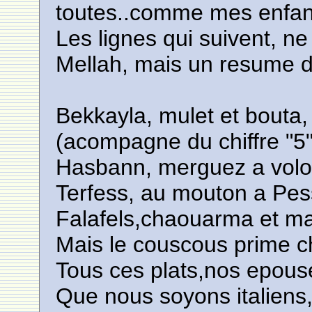
toutes..comme mes enfan
Les lignes qui suivent, n
Mellah, mais un resume d
Bekkayla, mulet et bouta,
(acompagne du chiffre "5"
Hasbann, merguez a volon
Terfess, au mouton a Pes
Falafels,chaouarma et mai
Mais le couscous prime c
Tous ces plats,nos epouse
Que nous soyons italiens