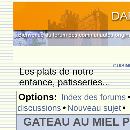
CUISIN
Les plats de notre
enfance, patisseries...
Options:
Index des forums
•
•
discussions
Nouveau sujet
GATEAU AU MIEL