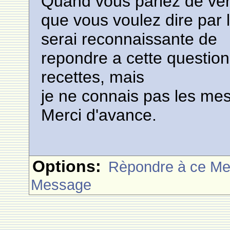
Quand vous parlez de verr
que vous voulez dire par
serai reconnaissante de
repondre a cette question
recettes, mais
je ne connais pas les mes
Merci d'avance.
Options:
Rèpondre à ce M
Message