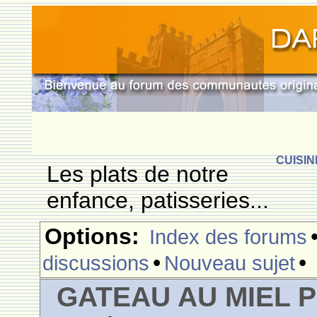
CUISIN
Les plats de notre
enfance, patisseries...
Options:
Index des forums
•
•
discussions
Nouveau sujet
GATEAU AU MIEL