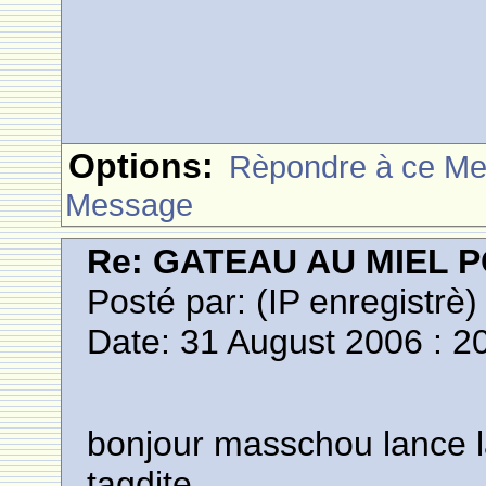
Options:
Rèpondre à ce M
Message
Re: GATEAU AU MIEL
Posté par:
(IP enregistrè)
Date: 31 August 2006 : 2
bonjour masschou lance la
tagdite