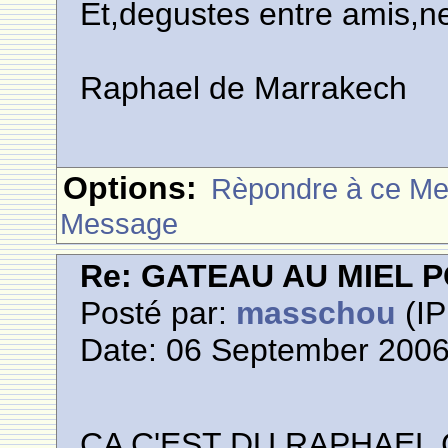
Et,degustes entre amis,ne
Raphael de Marrakech
Options:
Rèpondre à ce M
Message
Re: GATEAU AU MIEL
Posté par:
masschou
(IP
Date: 06 September 2006
CA C'EST DU RAPHAEL