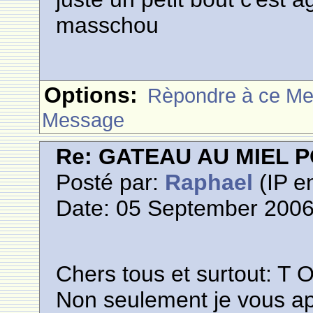
masschou
Options:
Rèpondre à ce M
Message
Re: GATEAU AU MIEL
Posté par:
Raphael
(IP en
Date: 05 September 2006
Chers tous et surtout: T 
Non seulement je vous ap