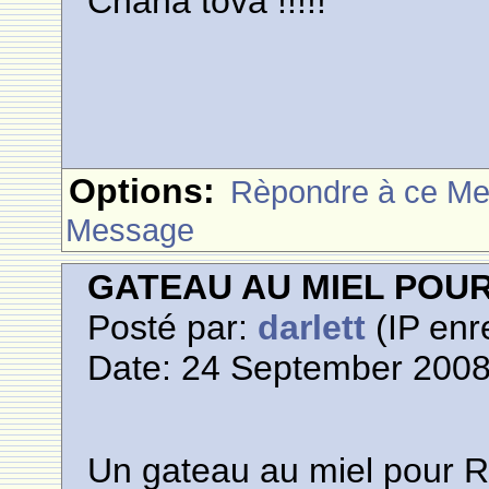
Chana tova !!!!!
Options:
Rèpondre à ce M
Message
GATEAU AU MIEL POU
Posté par:
darlett
(IP enr
Date: 24 September 2008
Un gateau au miel pour 