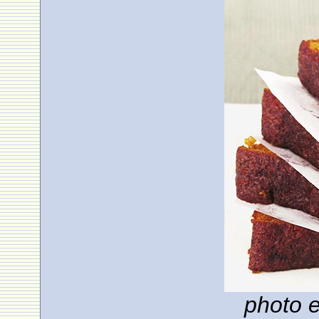
photo e