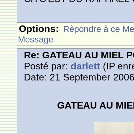
Options:
Rèpondre à ce M
Message
Re: GATEAU AU MIEL
Posté par:
darlett
(IP enr
Date: 21 September 2006
GATEAU AU MI