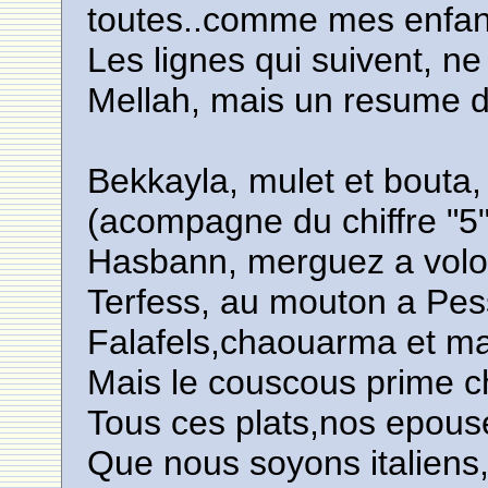
toutes..comme mes enfan
Les lignes qui suivent, n
Mellah, mais un resume d
Bekkayla, mulet et bouta,
(acompagne du chiffre "5"
Hasbann, merguez a volon
Terfess, au mouton a Pes
Falafels,chaouarma et mai
Mais le couscous prime c
Tous ces plats,nos epouse
Que nous soyons italiens