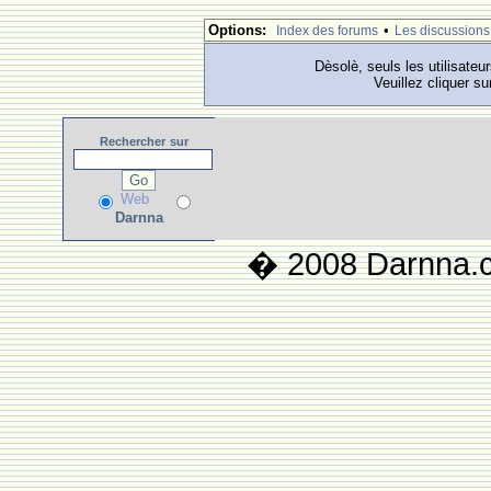
Options:
•
Index des forums
Les discussions
Dèsolè, seuls les utilisateu
Veuillez cliquer su
Rechercher
sur
Web
Darnna
� 2008 Darnna.co