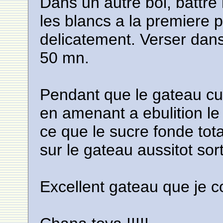
Dans un autre bol, battre 
les blancs a la premiere 
delicatement. Verser dans 
50 mn.
Pendant que le gateau cuit
en amenant a ebulition l
ce que le sucre fonde tota
sur le gateau aussitot sort
Excellent gateau que je c