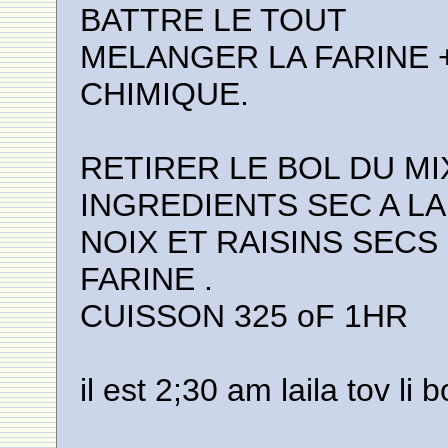
BATTRE LE TOUT
MELANGER LA FARINE 
CHIMIQUE.
RETIRER LE BOL DU M
INGREDIENTS SEC A LA
NOIX ET RAISINS SEC
FARINE .
CUISSON 325 oF 1HR
il est 2;30 am laila tov li