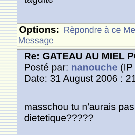
Options:
Rèpondre à ce M
Message
Re: GATEAU AU MIEL
Posté par:
nanouche
(IP 
Date: 31 August 2006 : 2
masschou tu n'aurais pas
dietetique?????