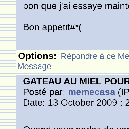
bon que j'ai essaye mainte
Bon appetit#*(
Options:
Rèpondre à ce M
Message
GATEAU AU MIEL POU
Posté par:
memecasa
(IP
Date: 13 October 2009 : 