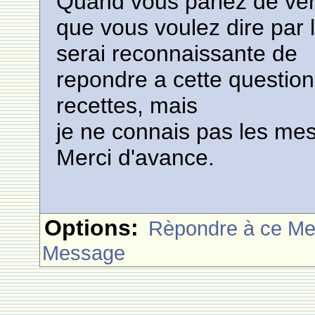
Quand vous parlez de verr
que vous voulez dire par
serai reconnaissante de
repondre a cette question
recettes, mais
je ne connais pas les mes
Merci d'avance.
Options:
Rèpondre à ce M
Message