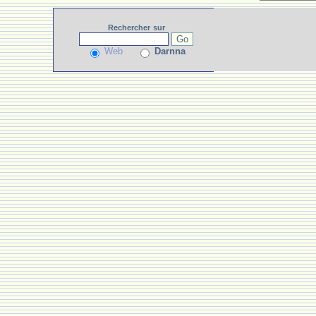
Rechercher
sur
Web
Darnna