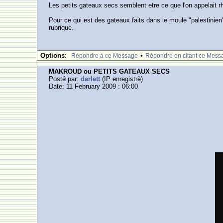
Les petits gateaux secs semblent etre ce que l'on appelait rhi
Pour ce qui est des gateaux faits dans le moule "palestinien
rubrique.
Options:
•
Rèpondre à ce Message
Rèpondre en citant ce Mess
MAKROUD ou PETITS GATEAUX SECS
Posté par:
darlett
(IP enregistrè)
Date: 11 February 2009 : 06:00