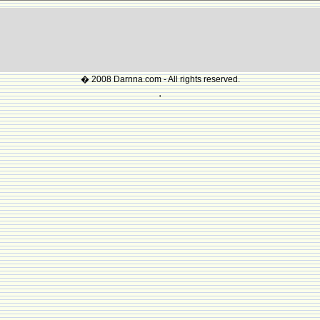
� 2008 Darnna.com - All rights reserved.
'