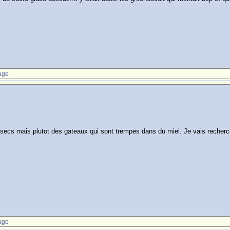
age
s mais plutot des gateaux qui sont trempes dans du miel. Je vais rechercher
age