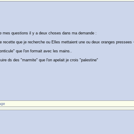
ule mes questions il y a deux choses dans ma demande :
e recette que je recherche ou Elles mettaient une ou deux oranges pressees + 
onticule" que l'on formait avec les mains..
cuire ds des "marmite" que l'on apelait je crois "palestine"
age