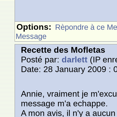
Options:
Rèpondre à ce M
Message
Recette des Mofletas
Posté par:
darlett
(IP enr
Date: 28 January 2009 : 
Annie, vraiment je m'excu
message m'a echappe.
A mon avis, il n'y a aucu