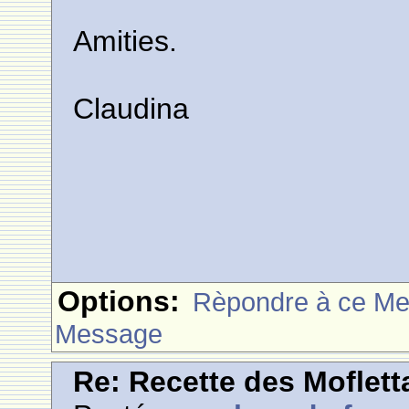
Amities.
Claudina
Options:
Rèpondre à ce M
Message
Re: Recette des Moflett