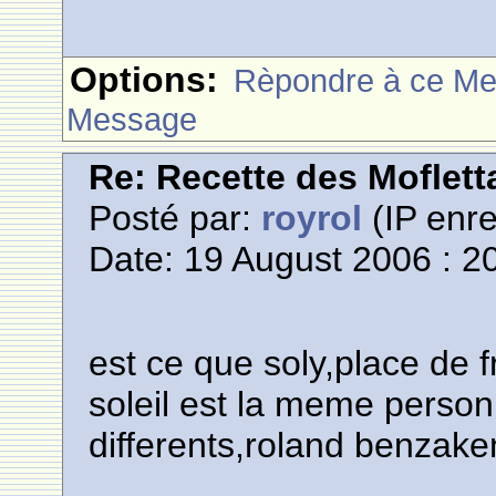
Options:
Rèpondre à ce M
Message
Re: Recette des Moflett
Posté par:
royrol
(IP enre
Date: 19 August 2006 : 2
est ce que soly,place de fr
soleil est la meme perso
differents,roland benzake