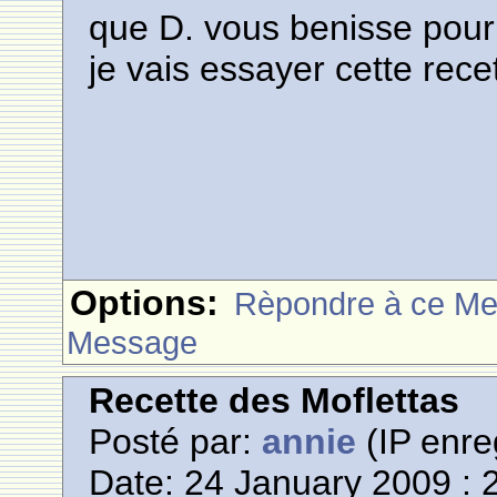
que D. vous benisse pour 
je vais essayer cette rec
Options:
Rèpondre à ce M
Message
Recette des Moflettas
Posté par:
annie
(IP enre
Date: 24 January 2009 : 