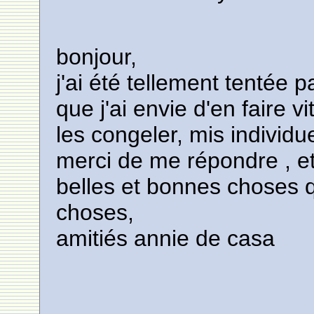
bonjour,
j'ai été tellement tentée
que j'ai envie d'en faire v
les congeler, mis individu
merci de me répondre , e
belles et bonnes choses q
choses,
amitiés annie de casa