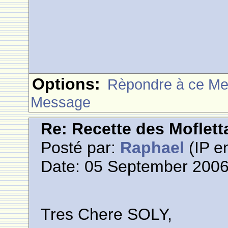
Options:
Rèpondre à ce M
Message
Re: Recette des Moflett
Posté par:
Raphael
(IP en
Date: 05 September 2006
Tres Chere SOLY,