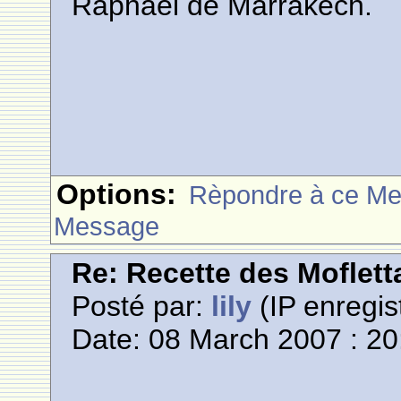
Raphael de Marrakech.
Options:
Rèpondre à ce M
Message
Re: Recette des Moflett
Posté par:
lily
(IP enregis
Date: 08 March 2007 : 20