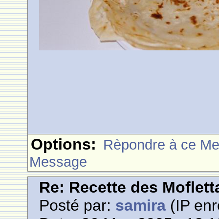
Options:
Rèpondre à ce M
Message
Re: Recette des Moflett
Posté par:
samira
(IP enr