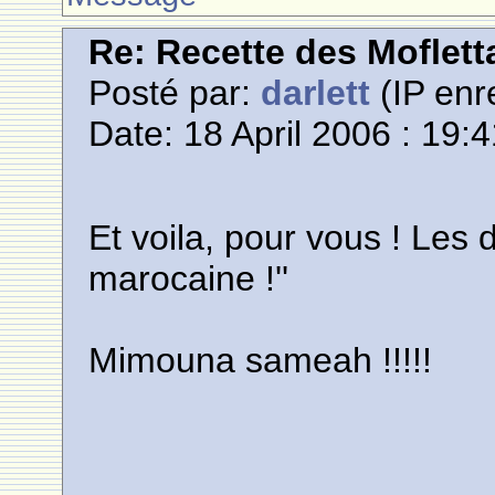
Re: Recette des Moflett
Posté par:
darlett
(IP enr
Date: 18 April 2006 : 19:
Et voila, pour vous ! Les 
marocaine !''
Mimouna sameah !!!!!