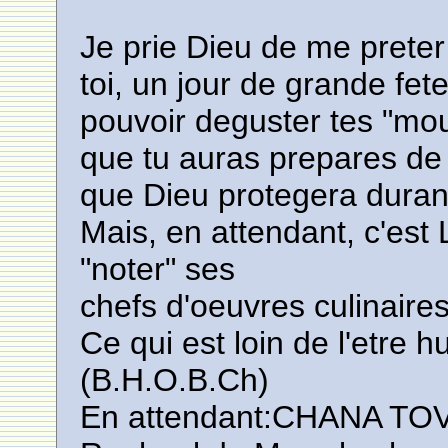
Je prie Dieu de me preter
toi, un jour de grande fet
pouvoir deguster tes "mo
que tu auras prepares de
que Dieu protegera durant 
Mais, en attendant, c'est 
"noter" ses
chefs d'oeuvres culinaires
Ce qui est loin de l'etre 
(B.H.O.B.Ch)
En attendant:CHANA 