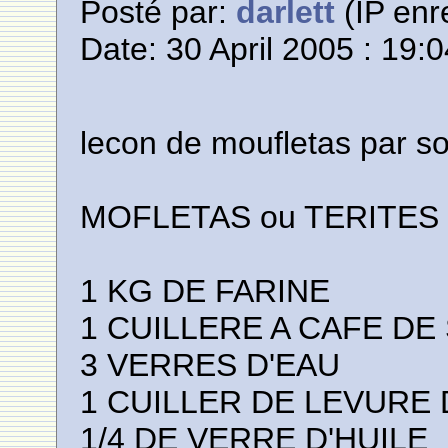
Posté par:
darlett
(IP enr
Date: 30 April 2005 : 19:
lecon de moufletas par soly
MOFLETAS ou TERITES 
1 KG DE FARINE
1 CUILLERE A CAFE DE 
3 VERRES D'EAU
1 CUILLER DE LEVURE 
1/4 DE VERRE D'HUILE