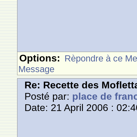
Options:
Rèpondre à ce M
Message
Re: Recette des Moflett
Posté par:
place de fran
Date: 21 April 2006 : 02: