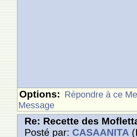
Options:
Rèpondre à ce M
Message
Re: Recette des Moflett
Posté par:
CASAANITA
(