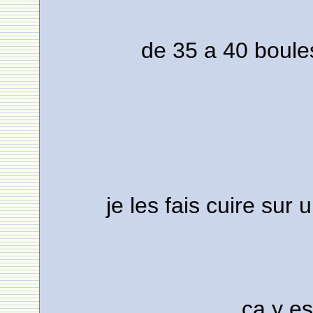
de 35 a 40 boules
je les fais cuire sur
ca y es