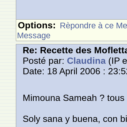
Options:
Rèpondre à ce M
Message
Re: Recette des Moflett
Posté par:
Claudina
(IP e
Date: 18 April 2006 : 23:
Mimouna Sameah ? tous !!
Soly sana y buena, con bie