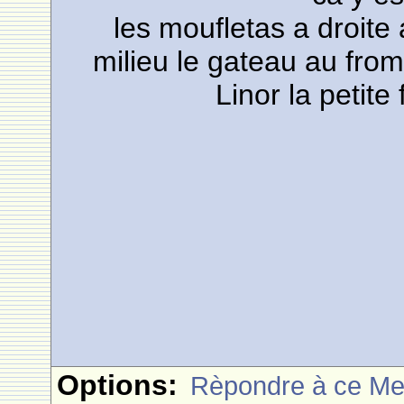
les moufletas a droit
milieu le gateau au froma
Linor la petite
Options:
Rèpondre à ce M