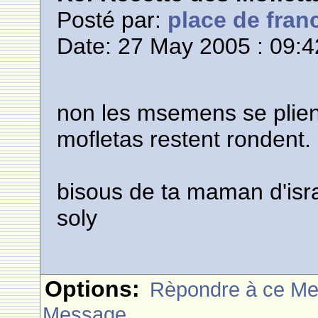
Posté par:
place de fran
Date: 27 May 2005 : 09:4
non les msemens se plie
mofletas restent rondent.
bisous de ta maman d'isr
soly
Options:
Rèpondre à ce M
Message