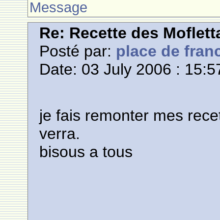
Message
Re: Recette des Moflett
Posté par:
place de fran
Date: 03 July 2006 : 15:5
je fais remonter mes rece
verra.
bisous a tous