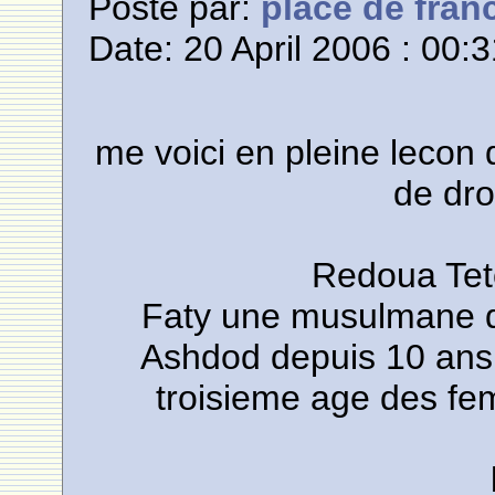
Posté par:
place de fran
Date: 20 April 2006 : 00:
me voici en pleine lecon de mo
de dro
Redoua Teto
Faty une musulmane de
Ashdod depuis 10 ans
troisieme age des f