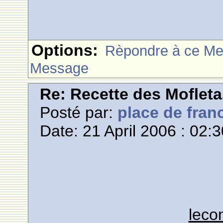
Options:
Rèpondre à ce M
Message
Re: Recette des Moflet
Posté par:
place de fran
Date: 21 April 2006 : 02:
leco