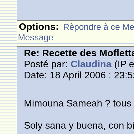
Options:
Rèpondre à ce M
Message
Re: Recette des Moflett
Posté par:
Claudina
(IP e
Date: 18 April 2006 : 23:
Mimouna Sameah ? tous !!
Soly sana y buena, con bie