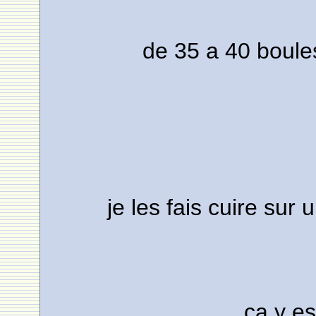
de 35 a 40 boules
je les fais cuire sur
ca y es