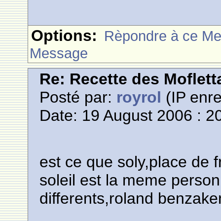
Options:
Rèpondre à ce M
Message
Re: Recette des Moflett
Posté par:
royrol
(IP enre
Date: 19 August 2006 : 2
est ce que soly,place de fr
soleil est la meme perso
differents,roland benzake