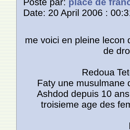
Posté par:
place de fran
Date: 20 April 2006 : 00:
me voici en pleine lecon de mo
de dro
Redoua Teto
Faty une musulmane de
Ashdod depuis 10 ans
troisieme age des f