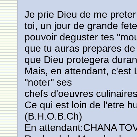
Je prie Dieu de me preter
toi, un jour de grande fet
pouvoir deguster tes "mo
que tu auras prepares de
que Dieu protegera durant 
Mais, en attendant, c'est 
"noter" ses
chefs d'oeuvres culinaires
Ce qui est loin de l'etre 
(B.H.O.B.Ch)
En attendant:CHANA 