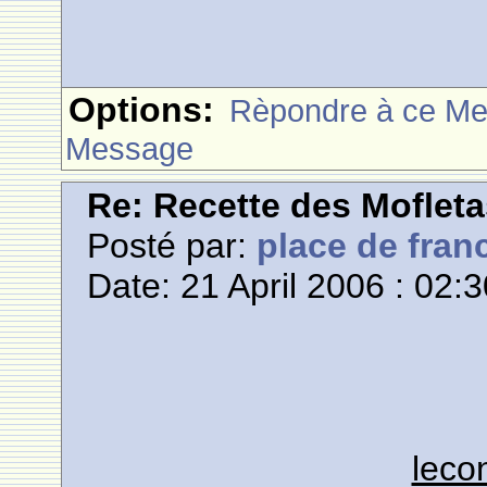
Options:
Rèpondre à ce M
Message
Re: Recette des Moflet
Posté par:
place de fran
Date: 21 April 2006 : 02:
leco