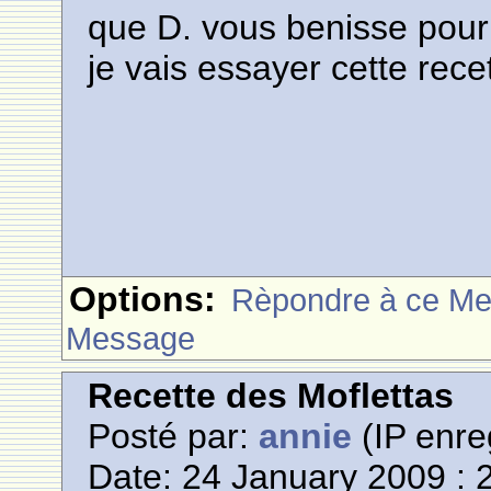
que D. vous benisse pour 
je vais essayer cette rec
Options:
Rèpondre à ce M
Message
Recette des Moflettas
Posté par:
annie
(IP enre
Date: 24 January 2009 : 