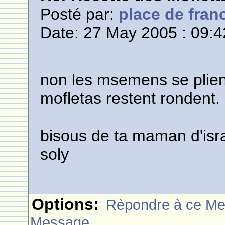
Posté par:
place de fran
Date: 27 May 2005 : 09:4
non les msemens se plie
mofletas restent rondent.
bisous de ta maman d'isr
soly
Options:
Rèpondre à ce M
Message