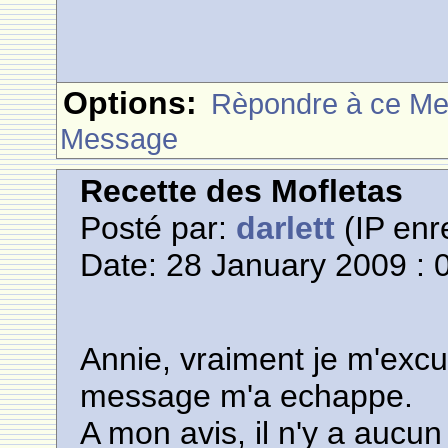
Options:
Rèpondre à ce M
Message
Recette des Mofletas
Posté par:
darlett
(IP enr
Date: 28 January 2009 : 
Annie, vraiment je m'excu
message m'a echappe.
A mon avis, il n'y a aucu