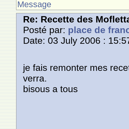
Message
Re: Recette des Moflett
Posté par:
place de fran
Date: 03 July 2006 : 15:5
je fais remonter mes rece
verra.
bisous a tous