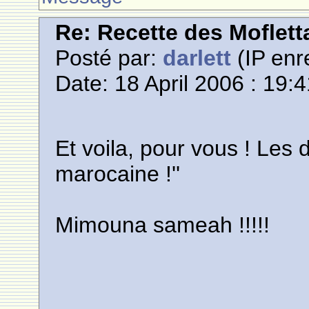
Re: Recette des Moflett
Posté par:
darlett
(IP enr
Date: 18 April 2006 : 19:
Et voila, pour vous ! Les 
marocaine !''
Mimouna sameah !!!!!