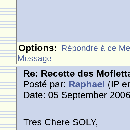
Options:
Rèpondre à ce M
Message
Re: Recette des Moflett
Posté par:
Raphael
(IP en
Date: 05 September 2006
Tres Chere SOLY,