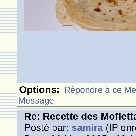
Options:
Rèpondre à ce M
Message
Re: Recette des Moflett
Posté par:
samira
(IP enr