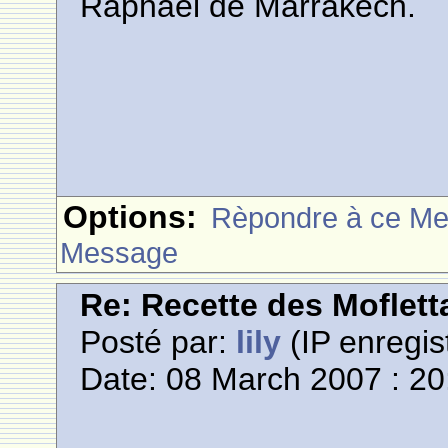
Raphael de Marrakech.
Options:
Rèpondre à ce M
Message
Re: Recette des Moflett
Posté par:
lily
(IP enregis
Date: 08 March 2007 : 20