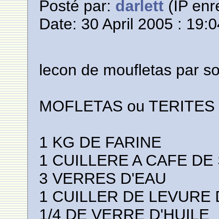
Posté par:
darlett
(IP enr
Date: 30 April 2005 : 19:
lecon de moufletas par soly
MOFLETAS ou TERITES 
1 KG DE FARINE
1 CUILLERE A CAFE DE 
3 VERRES D'EAU
1 CUILLER DE LEVURE 
1/4 DE VERRE D'HUILE