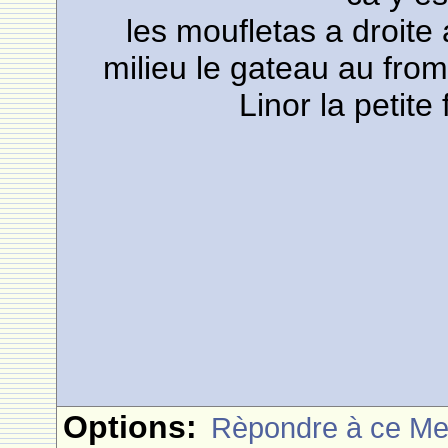
les moufletas a droit
milieu le gateau au froma
Linor la petite
Options:
Rèpondre à ce M