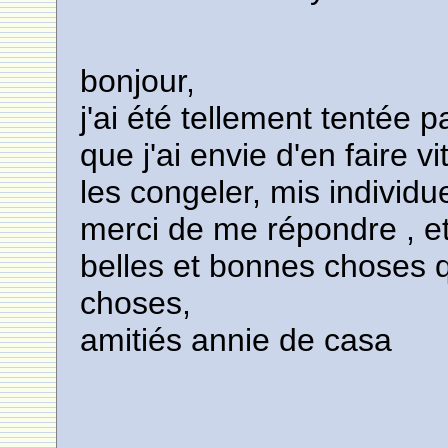
bonjour,
j'ai été tellement tentée
que j'ai envie d'en faire v
les congeler, mis individu
merci de me répondre , e
belles et bonnes choses q
choses,
amitiés annie de casa