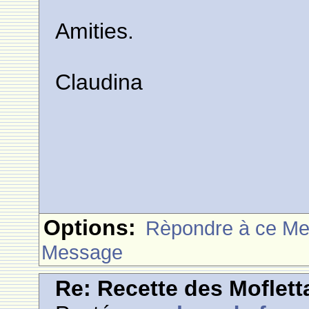
Amities.
Claudina
Options:
Rèpondre à ce M
Message
Re: Recette des Moflett