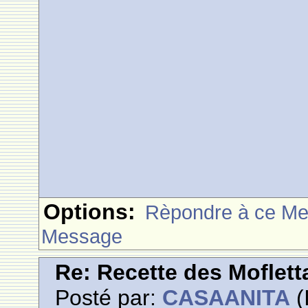
Options:
Rèpondre à ce M
Message
Re: Recette des Moflett
Posté par:
CASAANITA
(