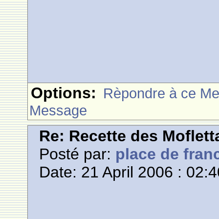
Options:
Rèpondre à ce M
Message
Re: Recette des Moflett
Posté par:
place de fran
Date: 21 April 2006 : 02: