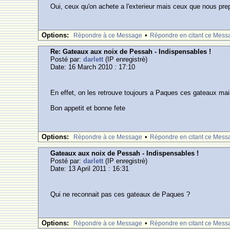
Oui, ceux qu'on achete a l'exterieur mais ceux que nous pre
Options:
•
Rèpondre à ce Message
Rèpondre en citant ce Mess
Re: Gateaux aux noix de Pessah - Indispensables !
Posté par:
darlett
(IP enregistrè)
Date: 16 March 2010 : 17:10
En effet, on les retrouve toujours a Paques ces gateaux mais j
Bon appetit et bonne fete
Options:
•
Rèpondre à ce Message
Rèpondre en citant ce Mess
Gateaux aux noix de Pessah - Indispensables !
Posté par:
darlett
(IP enregistrè)
Date: 13 April 2011 : 16:31
Qui ne reconnait pas ces gateaux de Paques ?
Options:
•
Rèpondre à ce Message
Rèpondre en citant ce Mess