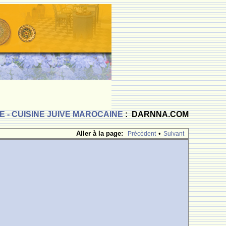
 - CUISINE JUIVE MAROCAINE
: DARNNA.COM
Aller à la page:
•
Prècèdent
Suivant