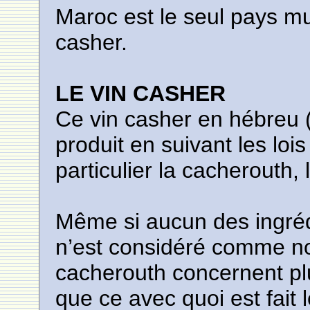
Maroc est le seul pays m
casher.
LE VIN CASHER
Ce vin casher en hébreu (יין כשר yayin kashér) est un vi
produit en suivant les loi
particulier la cacherouth, 
Même si aucun des ingréd
n’est considéré comme non
cacherouth concernent plu
que ce avec quoi est fait 