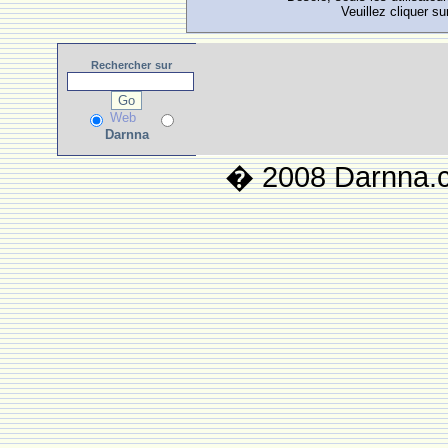
Veuillez cliquer su
Rechercher
sur
Web
Darnna
� 2008 Darnna.co