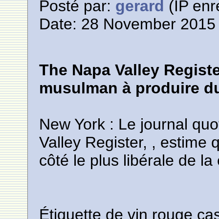
Posté par:
gerard
(IP enr
Date: 28 November 2015 
The Napa Valley Registe
musulman à produire du
New York : Le journal qu
Valley Register, , estime q
côté le plus libérale de l
Étiquette de vin rouge c