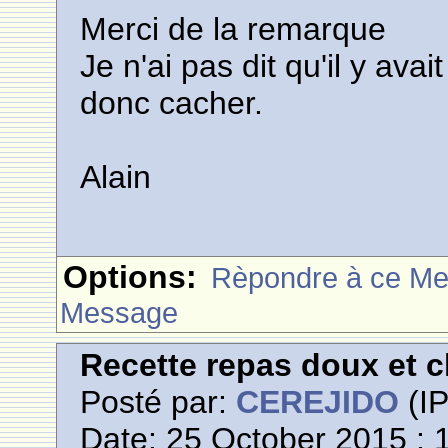
Merci de la remarque
Je n'ai pas dit qu'il y avai
donc cacher.
Alain
Options:
Rèpondre à ce M
Message
Recette repas doux et 
Posté par:
CEREJIDO
(IP
Date: 25 October 2015 : 