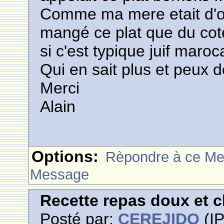
Comme ma mere etait d'ori
mangé ce plat que du cot
si c'est typique juif maroc
Qui en sait plus et peux d
Merci
Alain
Options:
Rèpondre à ce M
Message
Recette repas doux et 
Posté par:
CEREJIDO
(IP