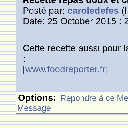
Recette repas doux et 
Posté par:
caroledefes
(I
Date: 25 October 2015 : 
Cette recette aussi pour 
:
[
www.foodreporter.fr
]
Options:
Rèpondre à ce M
Message