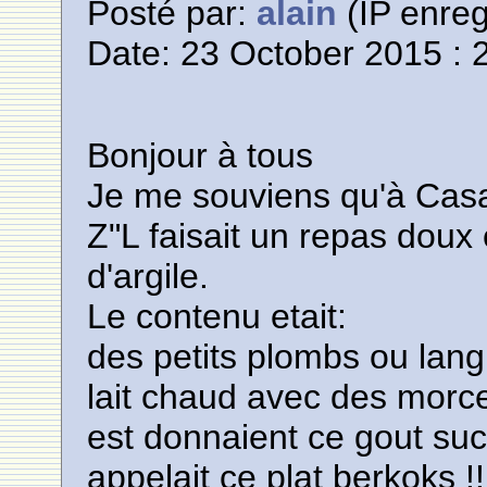
Posté par:
alain
(IP enreg
Date: 23 October 2015 : 
Bonjour à tous
Je me souviens qu'à Cas
Z"L faisait un repas doux
d'argile.
Le contenu etait:
des petits plombs ou lan
lait chaud avec des morc
est donnaient ce gout suc
appelait ce plat berkoks !!