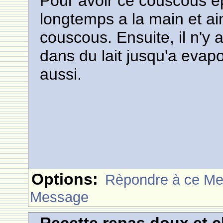
Pour avoir ce couscous épa
longtemps a la main et a
couscous. Ensuite, il n'y a 
dans du lait jusqu'a evapor
aussi.
Options:
Rèpondre à ce M
Message