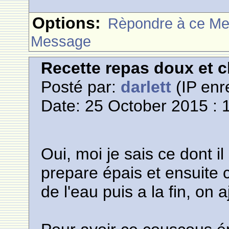
Options:
Rèpondre à ce M
Message
Recette repas doux et 
Posté par:
darlett
(IP enr
Date: 25 October 2015 : 
Oui, moi je sais ce dont il
prepare épais et ensuite c
de l'eau puis a la fin, on