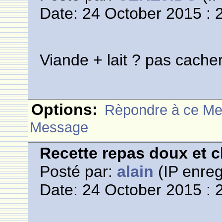
Date: 24 October 2015 : 
Viande + lait ? pas cache
Options:
Rèpondre à ce M
Message
Recette repas doux et 
Posté par:
alain
(IP enreg
Date: 24 October 2015 : 