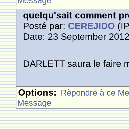
Message
quelqu'sait comment pr
Posté par:
CEREJIDO
(IP
Date: 23 September 2012
DARLETT saura le faire 
Options:
Rèpondre à ce M
Message