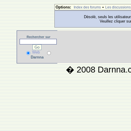
Options:
•
Index des forums
Les discussions
Dèsolè, seuls les utilisateu
Veuillez cliquer su
Rechercher
sur
Web
Darnna
� 2008 Darnna.co