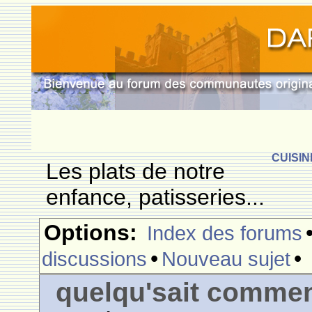
CUISIN
Les plats de notre
enfance, patisseries...
Options:
Index des forums
•
•
discussions
Nouveau sujet
quelqu'sait commen