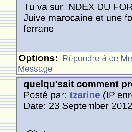
Tu va sur INDEX DU FORU
Juive marocaine et une foi
ferrane
Options:
Rèpondre à ce M
Message
quelqu'sait comment pr
Posté par:
tzarine
(IP enr
Date: 23 September 2012