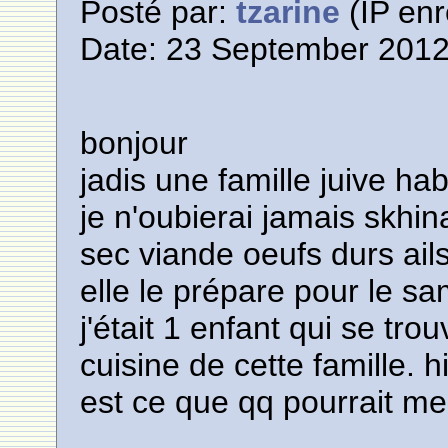
Posté par:
tzarine
(IP enr
Date: 23 September 2012
bonjour
jadis une famille juive habi
je n'oubierai jamais skhin
sec viande oeufs durs ails.
elle le prépare pour le sa
j'était 1 enfant qui se trou
cuisine de cette famille. hi
est ce que qq pourrait me