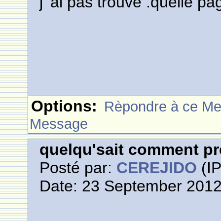
j' ai pas trouvé .quelle p
Options:
Rèpondre à ce M
Message
quelqu'sait comment pr
Posté par:
CEREJIDO
(IP
Date: 23 September 2012