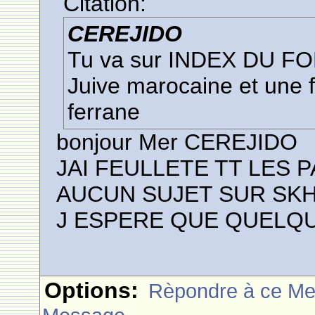
Citation:
CEREJIDO
Tu va sur INDEX DU FOR
Juive marocaine et une fo
ferrane
bonjour Mer CEREJIDO
JAI FEULLETE TT LES 
AUCUN SUJET SUR SKHI
J ESPERE QUE QUELQU
Options:
Rèpondre à ce M