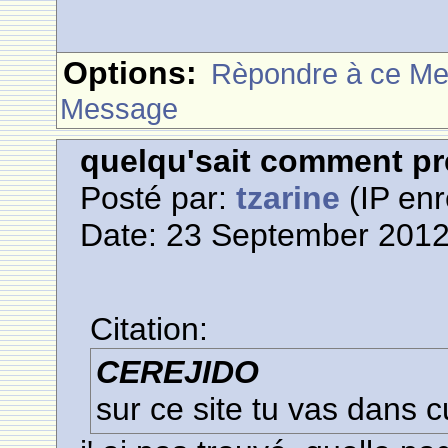
Options:
Rèpondre à ce M
Message
quelqu'sait comment pr
Posté par:
tzarine
(IP enr
Date: 23 September 2012
Citation:
CEREJIDO
sur ce site tu vas dans c