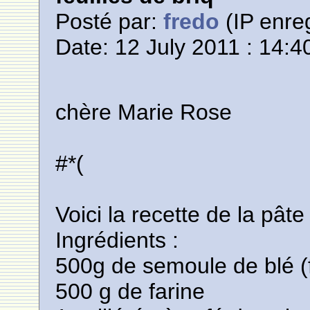
Posté par:
fredo
(IP enreg
Date: 12 July 2011 : 14:4
chère Marie Rose
#*(
Voici la recette de la pâte
Ingrédients :
500g de semoule de blé (
500 g de farine