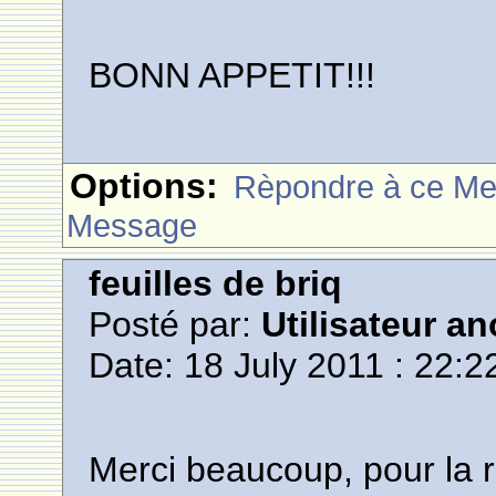
BONN APPETIT!!!
Options:
Rèpondre à ce M
Message
feuilles de briq
Posté par:
Utilisateur a
Date: 18 July 2011 : 22:2
Merci beaucoup, pour la re