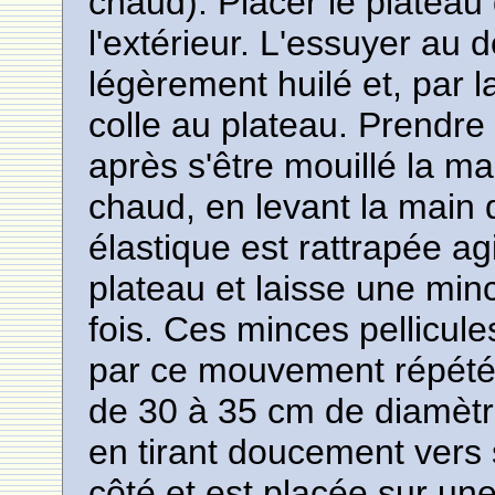
chaud). Placer le plateau 
l'extérieur. L'essuyer au 
légèrement huilé et, par l
colle au plateau. Prendre
après s'être mouillé la ma
chaud, en levant la main 
élastique est rattrapée ag
plateau et laisse une min
fois. Ces minces pellicule
par ce mouvement répété,
de 30 à 35 cm de diamètr
en tirant doucement vers s
côté et est placée sur une