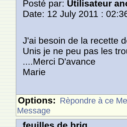
Posté par:
Utilisateur a
Date: 12 July 2011 : 02:3
J'ai besoin de la recette d
Unis je ne peu pas les tro
....Merci D'avance
Marie
Options:
Rèpondre à ce M
Message
feuilles de briq