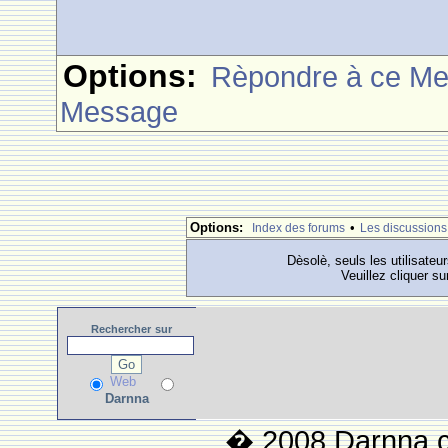
Options:
Rèpondre à ce M
Message
Options:
•
Index des forums
Les discussions
Dèsolè, seuls les utilisateu
Veuillez cliquer su
Rechercher
sur
Web
Darnna
� 2008 Darnna.co