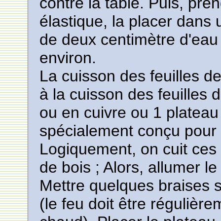
contre la table. Puis, pre
élastique, la placer dans u
de deux centimètre d'eau 
environ.
La cuisson des feuilles d
à la cuisson des feuilles 
ou en cuivre ou 1 plateau
spécialement conçu pour l
Logiquement, on cuit ces 
de bois ; Alors, allumer l
Mettre quelques braises 
(le feu doit être réguliè