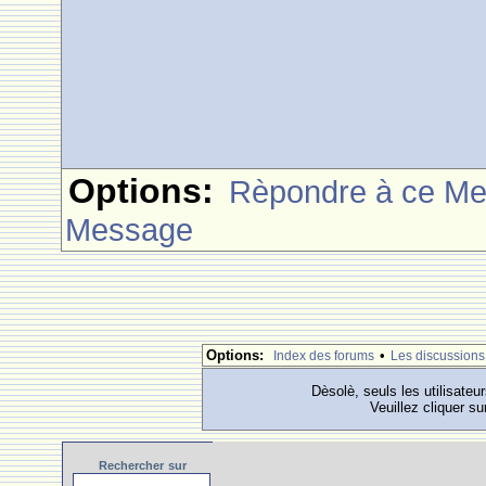
Options:
Rèpondre à ce M
Message
Options:
•
Index des forums
Les discussions
Dèsolè, seuls les utilisateu
Veuillez cliquer su
Rechercher
sur