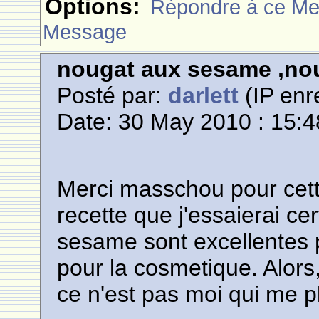
Options:
Rèpondre à ce M
Message
nougat aux sesame ,no
Posté par:
darlett
(IP enr
Date: 30 May 2010 : 15:4
Merci masschou pour cette
recette que j'essaierai ce
sesame sont excellentes p
pour la cosmetique. Alors,
ce n'est pas moi qui me p