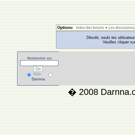
Options:
•
Index des forums
Les discussions
Dèsolè, seuls les utilisateu
Veuillez cliquer su
Rechercher
sur
Web
Darnna
� 2008 Darnna.co