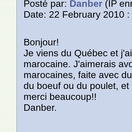
Posté par:
Danber
(IP enr
Date: 22 February 2010 :
Bonjour!
Je viens du Québec et j'
marocaine. J'aimerais avo
marocaines, faite avec d
du boeuf ou du poulet, et
merci beaucoup!!
Danber.