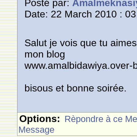
Posté par:
Amalmeknasi
Date: 22 March 2010 : 03
Salut je vois que tu aimes
mon blog
www.amalbidawiya.over-
bisous et bonne soirée.
Options:
Rèpondre à ce M
Message