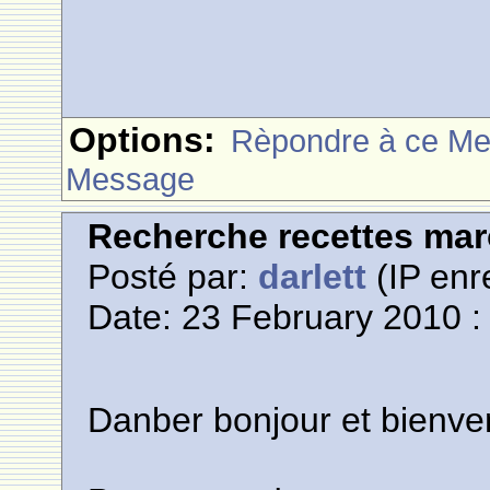
Options:
Rèpondre à ce M
Message
Recherche recettes mar
Posté par:
darlett
(IP enr
Date: 23 February 2010 :
Danber bonjour et bienve