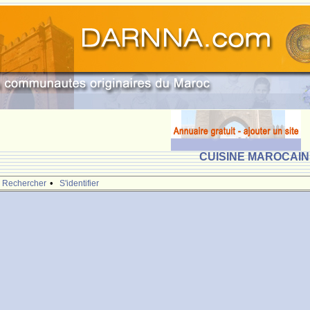
CUISINE MAROCAINE
•
Rechercher
S'identifier