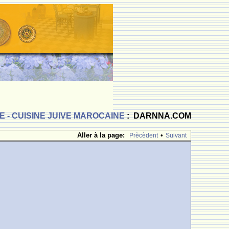
 - CUISINE JUIVE MAROCAINE
: DARNNA.COM
Aller à la page:
•
Prècèdent
Suivant