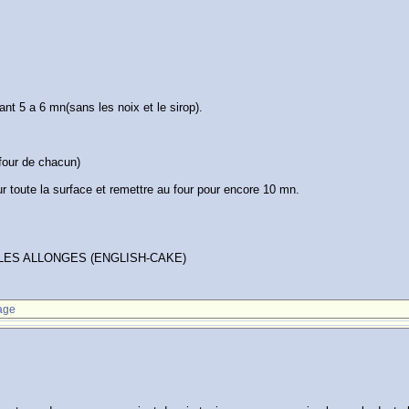
nt 5 a 6 mn(sans les noix et le sirop).
four de chacun)
ur toute la surface et remettre au four pour encore 10 mn.
ULES ALLONGES (ENGLISH-CAKE)
age