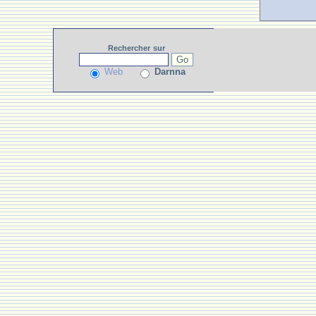
Rechercher
sur
Web
Darnna