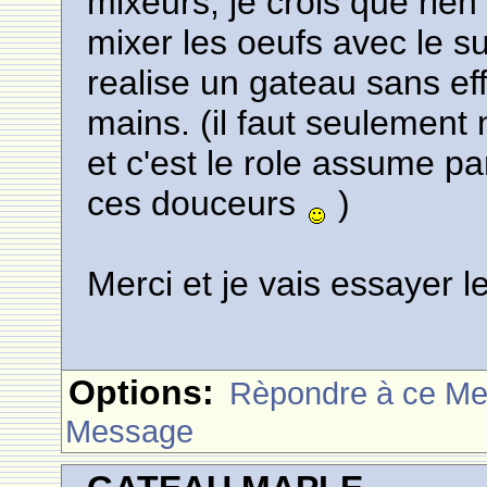
mixeurs, je crois que rien
mixer les oeufs avec le s
realise un gateau sans eff
mains. (il faut seulement 
et c'est le role assume pa
ces douceurs
)
Merci et je vais essayer l
Options:
Rèpondre à ce M
Message