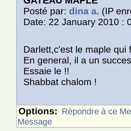
GATEAU MAPLE
Posté par:
dina a.
(IP enr
Date: 22 January 2010 : 
Darlett,c'est le maple qui
En general, il a un succes
Essaie le !!
Shabbat chalom !
Options:
Rèpondre à ce M
Message