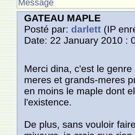
Message
GATEAU MAPLE
Posté par:
darlett
(IP enr
Date: 22 January 2010 : 
Merci dina, c'est le genre
meres et grands-meres pr
en moins le maple dont e
l'existence.
De plus, sans vouloir fair