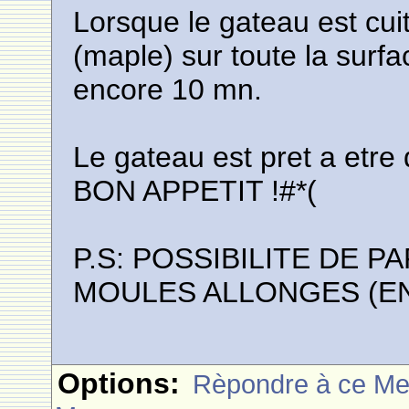
Lorsque le gateau est cuit
(maple) sur toute la surfa
encore 10 mn.
Le gateau est pret a etre 
BON APPETIT !#*(
P.S: POSSIBILITE DE P
MOULES ALLONGES (E
Options:
Rèpondre à ce M