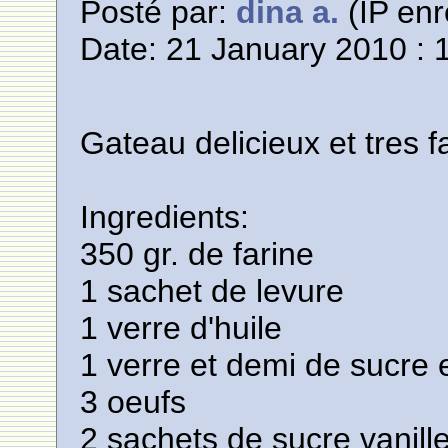
Posté par:
dina a.
(IP enr
Date: 21 January 2010 : 
Gateau delicieux et tres f
Ingredients:
350 gr. de farine
1 sachet de levure
1 verre d'huile
1 verre et demi de sucre
3 oeufs
2 sachets de sucre vanill