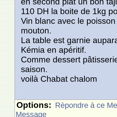
en second plat un bon taj
110 DH la boite de 1kg p
Vin blanc avec le poisson
mouton.
La table est garnie aupar
Kémia en apéritif.
Comme dessert pâtisseries
saison.
voilà Chabat chalom
Options:
Rèpondre à ce M
Message