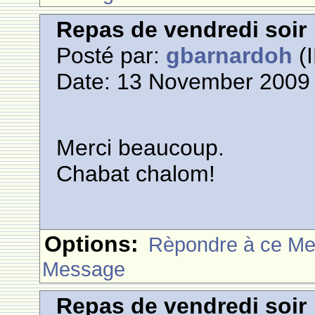
Repas de vendredi soir
Posté par:
gbarnardoh
(I
Date: 13 November 2009 
Merci beaucoup.
Chabat chalom!
Options:
Rèpondre à ce M
Message
Repas de vendredi soir