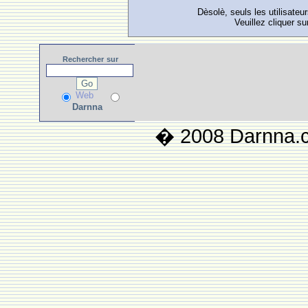
Dèsolè, seuls les utilisateu
Veuillez cliquer su
Rechercher
sur
Web
Darnna
� 2008 Darnna.co