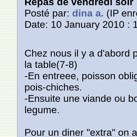
Repas de vendredi soir
Posté par:
dina a.
(IP enr
Date: 10 January 2010 : 
Chez nous il y a d'abord 
la table(7-8)
-En entreee, poisson obl
pois-chiches.
-Ensuite une viande ou b
legume.
Pour un diner "extra" on 