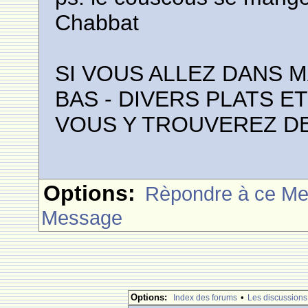
Chabbat
SI VOUS ALLEZ DANS 
BAS - DIVERS PLATS E
VOUS Y TROUVEREZ D
Options:
Rèpondre à ce M
Message
Options:
•
Index des forums
Les discussions