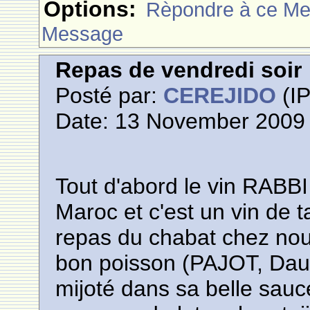
Options:
Rèpondre à ce M
Message
Repas de vendredi soir
Posté par:
CEREJIDO
(IP
Date: 13 November 2009 
Tout d'abord le vin RABB
Maroc et c'est un vin de t
repas du chabat chez nou
bon poisson (PAJOT, Daur
mijoté dans sa belle sauce