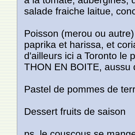
a la tomate, aubergines, d
salade fraiche laitue, co
Poisson (merou ou autre) 
paprika et harissa, et cor
d'ailleurs ici a Toronto l
THON EN BOITE, aussu d
Pastel de pommes de terr
Dessert fruits de saison
ps. le couscous se mange