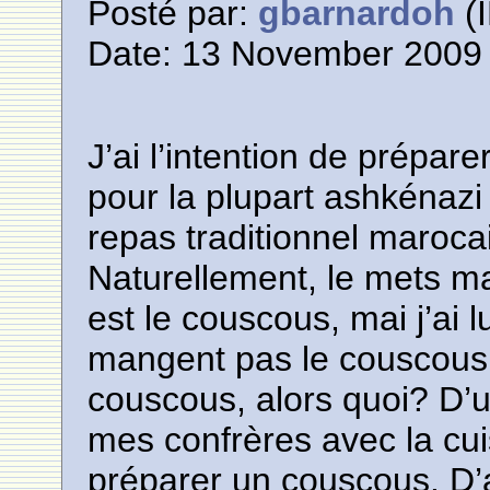
Posté par:
gbarnardoh
(I
Date: 13 November 2009 
J’ai l’intention de prépar
pour la plupart ashkénazi 
repas traditionnel marocai
Naturellement, le mets ma
est le couscous, mai j’ai 
mangent pas le couscous l
couscous, alors quoi? D’un
mes confrères avec la cuis
préparer un couscous. D’