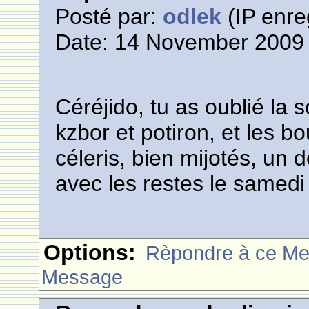
Posté par:
odlek
(IP enre
Date: 14 November 2009 
Céréjido, tu as oublié la
kzbor et potiron, et les b
céleris, bien mijotés, un 
avec les restes le samedi
Options:
Rèpondre à ce M
Message