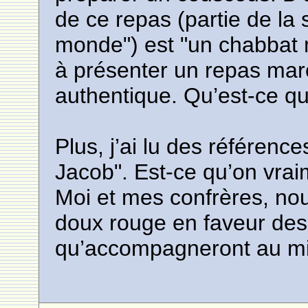
de ce repas (partie de la
monde") est "un chabbat 
à présenter un repas mar
authentique. Qu’est-ce q
Plus, j’ai lu des référenc
Jacob". Est-ce qu’on vrai
Moi et mes confrères, no
doux rouge en faveur des 
qu’accompagneront au mi