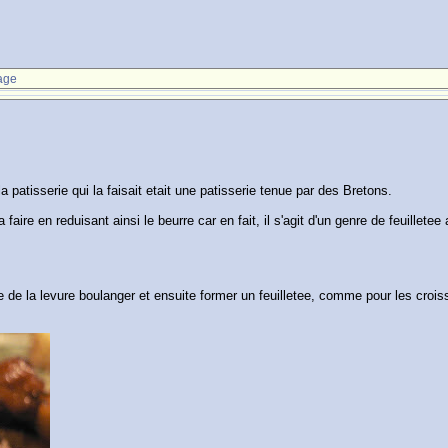
age
a patisserie qui la faisait etait une patisserie tenue par des Bretons.
faire en reduisant ainsi le beurre car en fait, il s'agit d'un genre de feuille
tre de la levure boulanger et ensuite former un feuilletee, comme pour les cro