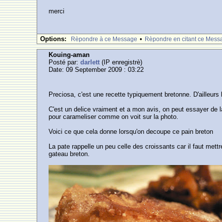
merci
Options:
•
Rèpondre à ce Message
Rèpondre en citant ce Mess
Kouing-aman
Posté par:
darlett
(IP enregistrè)
Date: 09 September 2009 : 03:22
Preciosa, c'est une recette typiquement bretonne. D'ailleurs l
C'est un delice vraiment et a mon avis, on peut essayer de la 
pour carameliser comme on voit sur la photo.
Voici ce que cela donne lorsqu'on decoupe ce pain breton
La pate rappelle un peu celle des croissants car il faut met
gateau breton.