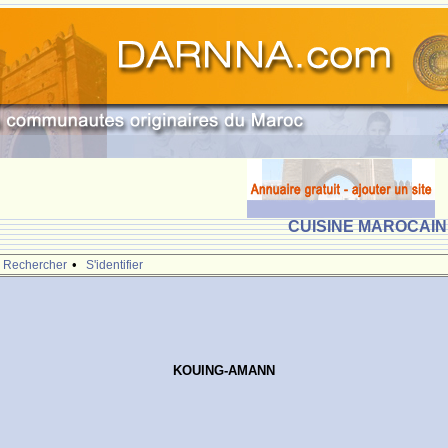
CUISINE MAROCAINE
•
Rechercher
S'identifier
KOUING-AMANN