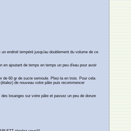
ns un endroit tempéré jusqu'au doublement du volume de ce
tion en ajoutant de temps en temps un peu d'eau pour avoir
r de 60 gr de sucre semoule. Pliez-la en trois. Pour cela
sez (étalez) de nouveau votre pâte puis recommencer
z des losanges sur votre pâte et passez un peu de dorure
 DARLETT régalez-vous!!!