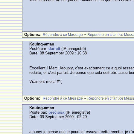
Options:
•
Rèpondre à ce Message
Rèpondre en citant ce Mess
Kouing-aman
Posté par:
darlett
(IP enregistrè)
Date: 08 September 2009 : 16:58
Excellent ! Merci Atoupry, c'est exactement ce a quoi ressem
reduite, et c'est parfait. Je pense que cela doit etre aussi bo
Vraiment merci #*(
Options:
•
Rèpondre à ce Message
Rèpondre en citant ce Mess
Kouing-aman
Posté par:
preciosa
(IP enregistrè)
Date: 09 September 2009 : 02:29
atoupry je pense que je pourrais essayer cette recette, je n'a