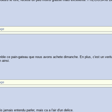
age
ble ce pain-gateau que nous avons achete dimanche. En plus, c'est un veritabl
n ainsi.
age
is jamais entendu parler, mais ca a l'air d'un delice.