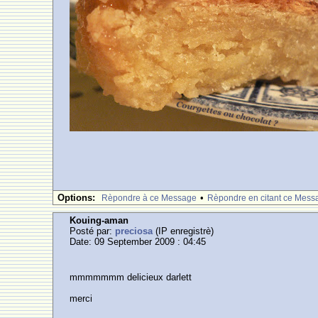
Options:
•
Rèpondre à ce Message
Rèpondre en citant ce Mess
Kouing-aman
Posté par:
preciosa
(IP enregistrè)
Date: 09 September 2009 : 04:45
mmmmmmm delicieux darlett
merci