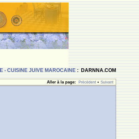
 - CUISINE JUIVE MAROCAINE
: DARNNA.COM
Aller à la page:
•
Prècèdent
Suivant