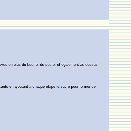
tee avec en plus du beurre, du sucre, et egalement au dessus
issants en ajoutant a chaque etape le sucre pour former ce