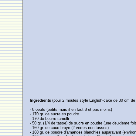
Ingredients
(pour 2 moules style English-cake de 30 cm de 
- 8 oeufs (petits mais il en faut 8 et pas moins)
- 170 gr. de sucre en poudre
- 170 de beurre ramolli
- 50 gr. (1/4 de tasse) de sucre en poudre (une deuxieme foi
- 160 gr. de coco broye (2 verres non tasses)
- 160 gr. de poudre d'amandes blanchies auparavant (environ 