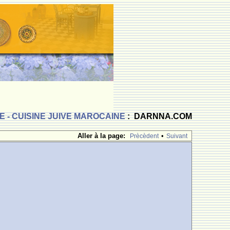
 - CUISINE JUIVE MAROCAINE
: DARNNA.COM
Aller à la page:
•
Prècèdent
Suivant