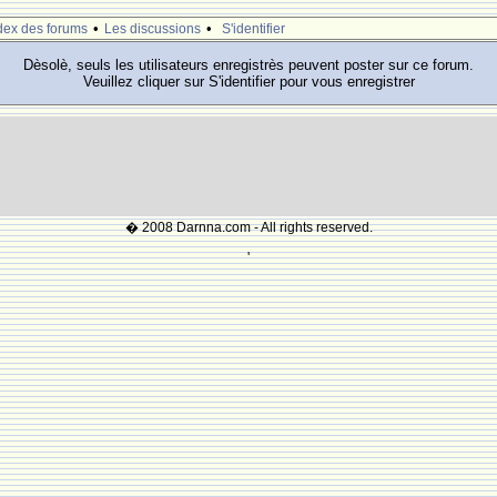
•
•
dex des forums
Les discussions
S'identifier
Dèsolè, seuls les utilisateurs enregistrès peuvent poster sur ce forum.
Veuillez cliquer sur S'identifier pour vous enregistrer
� 2008 Darnna.com - All rights reserved.
'