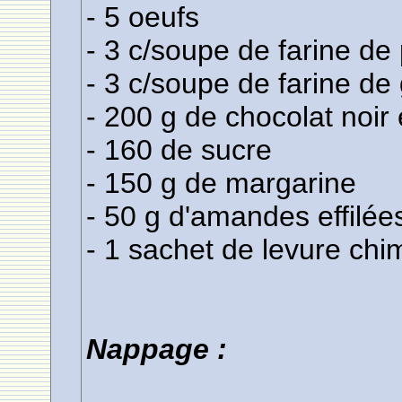
- 5 oeufs
- 3 c/soupe de farine d
- 3 c/soupe de farine de 
- 200 g de chocolat noir 
- 160 de sucre
- 150 g de margarine
- 50 g d'amandes effilée
- 1 sachet de levure ch
Nappage :