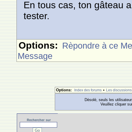
En tous cas, ton gâteau a l
tester.
Options:
Rèpondre à ce M
Message
Options:
•
Index des forums
Les discussions
Dèsolè, seuls les utilisateu
Veuillez cliquer su
Rechercher
sur