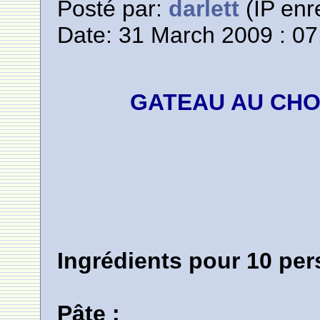
Posté par:
darlett
(IP enr
Date: 31 March 2009 : 07
GATEAU AU CH
Ingrédients pour 10 per
Pâte :