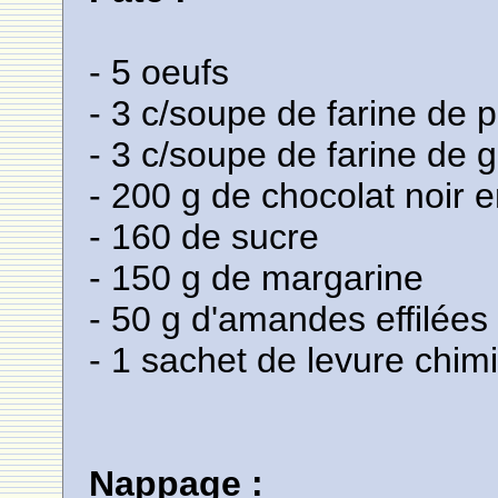
- 5 oeufs
- 3 c/soupe de farine de
- 3 c/soupe de farine de g
- 200 g de chocolat noir e
- 160 de sucre
- 150 g de margarine
- 50 g d'amandes effilées
- 1 sachet de levure chim
Nappage :