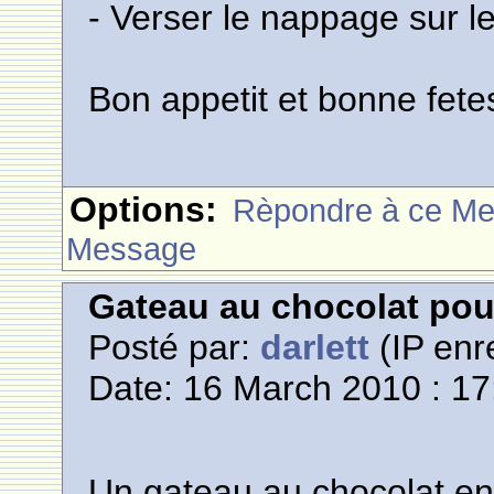
- Verser le nappage sur 
Bon appetit et bonne fete
Options:
Rèpondre à ce M
Message
Gateau au chocolat po
Posté par:
darlett
(IP enr
Date: 16 March 2010 : 17
Un gateau au chocolat en 