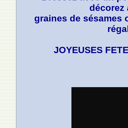
décorez 
graines de sésames o
réga
JOYEUSES FETE