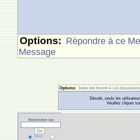
Options:
Rèpondre à ce M
Message
Options:
•
Index des forums
Les discussions
Dèsolè, seuls les utilisateu
Veuillez cliquer su
Rechercher
sur
Web