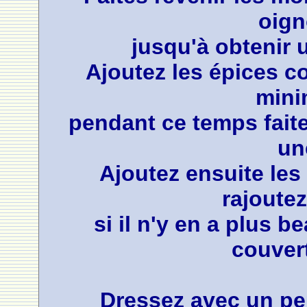
oigno
jusqu'à obtenir 
Ajoutez les épices co
mini
pendant ce temps fait
un
Ajoutez ensuite le
rajoute
si il n'y en a plus b
couver
Dressez avec un pe