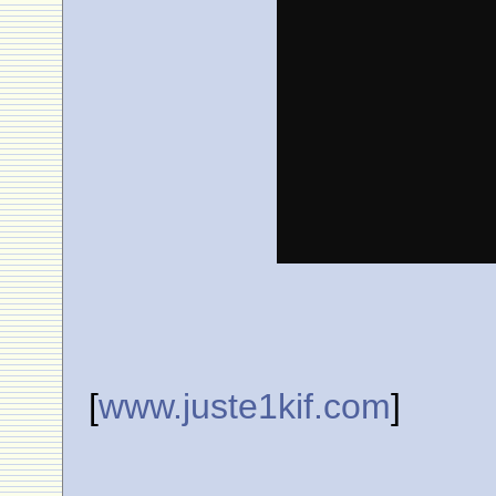
[
www.juste1kif.com
]