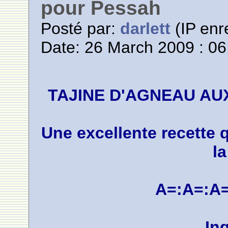
pour Pessah
Posté par:
darlett
(IP enr
Date: 26 March 2009 : 06
TAJINE D'AGNEAU A
Une excellente recette q
la
A=:A=:A=
In