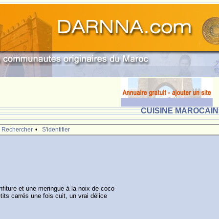
CUISINE MAROCAINE
•
Rechercher
S'identifier
nfiture et une meringue à la noix de coco
its carrés une fois cuit, un vrai délice