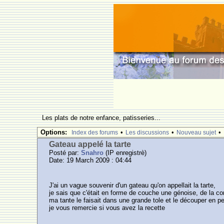
Les plats de notre enfance, patisseries...
Options:
•
•
•
Index des forums
Les discussions
Nouveau sujet
Gateau appelé la tarte
Posté par:
Snahro
(IP enregistrè)
Date: 19 March 2009 : 04:44
J'ai un vague souvenir d'un gateau qu'on appellait la tarte,
je sais que c'était en forme de couche une génoise, de la co
ma tante le faisait dans une grande tole et le découper en pet
je vous remercie si vous avez la recette