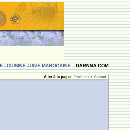
 - CUISINE JUIVE MAROCAINE
: DARNNA.COM
Aller à la page:
•
Prècèdent
Suivant