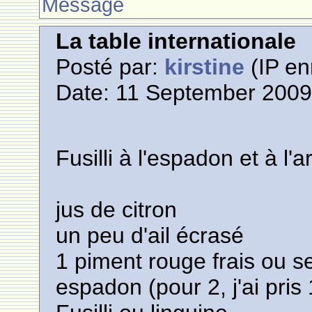
Message
La table internationale
Posté par:
kirstine
(IP en
Date: 11 September 2009
Fusilli à l'espadon et à l'a
jus de citron
un peu d'ail écrasé
1 piment rouge frais ou s
espadon (pour 2, j'ai pris