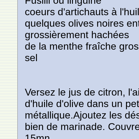
Fusilli ou linguine
coeurs d'artichauts à l'hu
quelques olives noires en
grossièrement hachées
de la menthe fraîche gro
sel
Versez le jus de citron, l'
d'huile d'olive dans un pet
métallique.Ajoutez les dé
bien de marinade. Couvrez
15mn.