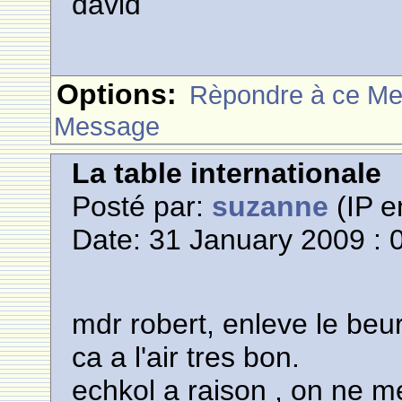
david
Options:
Rèpondre à ce M
Message
La table internationale
Posté par:
suzanne
(IP e
Date: 31 January 2009 : 
mdr robert, enleve le beurr
ca a l'air tres bon.
echkol a raison , on ne m