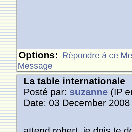
Options:
Rèpondre à ce M
Message
La table internationale
Posté par:
suzanne
(IP e
Date: 03 December 2008 
attend robert, je dois te 