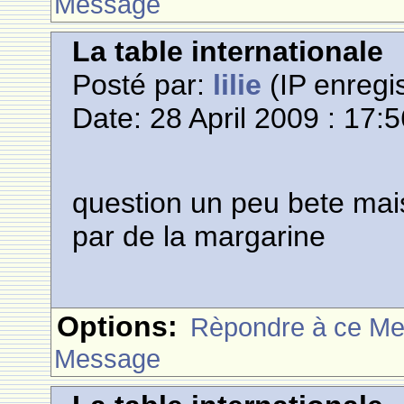
Message
La table internationale
Posté par:
lilie
(IP enregis
Date: 28 April 2009 : 17:
question un peu bete mai
par de la margarine
Options:
Rèpondre à ce M
Message