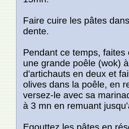
Faire cuire les pâtes dan
dente.
Pendant ce temps, faites 
une grande poêle (wok) à 
d'artichauts en deux et fa
olives dans la poêle, en 
versez-le avec sa marinad
à 3 mn en remuant jusqu'à
Egouttez les pâtes en ré