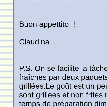
Buon appettito !!
Claudina
P.S. On se facilite la tâc
fraîches par deux paquet
grillées.Le goût est un pe
sont grillées et non frites 
temps de préparation dimi