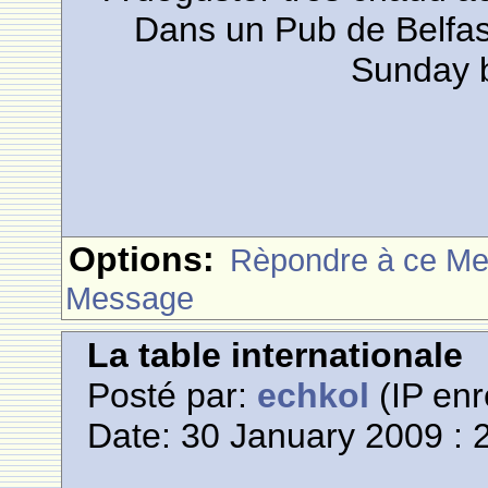
Dans un Pub de Belfast
Sunday 
Options:
Rèpondre à ce M
Message
La table internationale
Posté par:
echkol
(IP enr
Date: 30 January 2009 : 