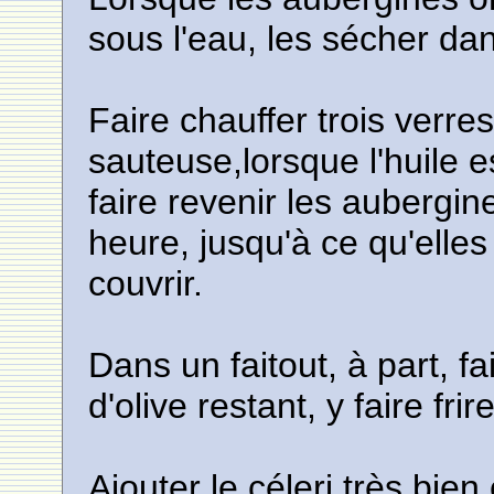
sous l'eau, les sécher da
Faire chauffer trois verre
sauteuse,lorsque l'huile 
faire revenir les aubergi
heure, jusqu'à ce qu'elles
couvrir.
Dans un faitout, à part, fa
d'olive restant, y faire fri
Ajouter le céleri très bien