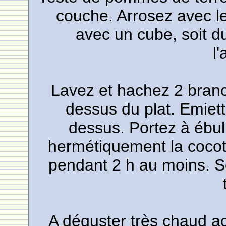
couche. Arrosez avec le 
avec un cube, soit du
l
Lavez et hachez 2 branc
dessus du plat. Emiett
dessus. Portez à ébull
hermétiquement la cocott
pendant 2 h au moins. S
A déguster très chaud 