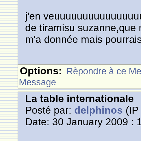
j'en veuuuuuuuuuuuuuuuuu
de tiramisu suzanne,que ma
m'a donnée mais pourrais-
Options:
Rèpondre à ce M
Message
La table internationale
Posté par:
delphinos
(IP 
Date: 30 January 2009 : 