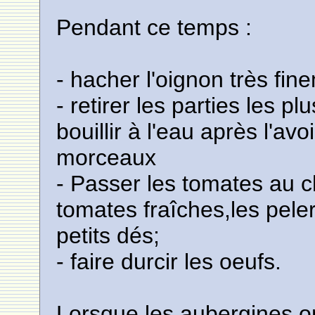
Pendant ce temps :
- hacher l'oignon très fin
- retirer les parties les pl
bouillir à l'eau après l'av
morceaux
- Passer les tomates au ch
tomates fraîches,les peler
petits dés;
- faire durcir les oeufs.
Lorsque les aubergines ont