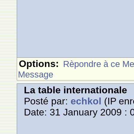
Options:
Rèpondre à ce M
Message
La table internationale
Posté par:
echkol
(IP enr
Date: 31 January 2009 : 