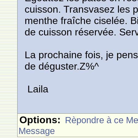
cuisson. Transvasez les p
menthe fraîche ciselée. B
de cuisson réservée. Se
La prochaine fois, je pens
de déguster.Z%^
Laila
Options:
Rèpondre à ce M
Message