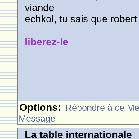
viande
echkol, tu sais que rober
liberez-le
Options:
Rèpondre à ce M
Message
La table internationale