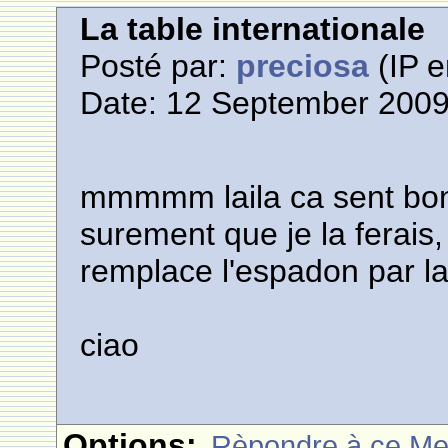
La table internationale
Posté par:
preciosa
(IP e
Date: 12 September 2009
mmmmm laila ca sent bon, 
surement que je la ferais,
remplace l'espadon par la 
ciao
Options:
Rèpondre à ce M