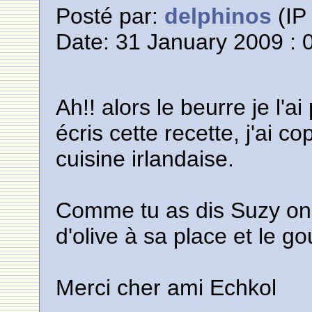
Posté par:
delphinos
(IP 
Date: 31 January 2009 : 
Ah!! alors le beurre je l'a
écris cette recette, j'ai co
cuisine irlandaise.
Comme tu as dis Suzy on p
d'olive à sa place et le g
Merci cher ami Echkol