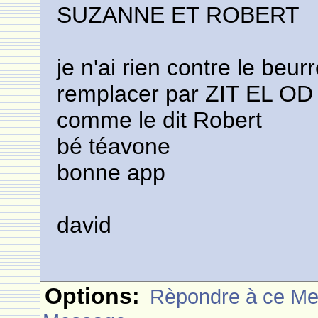
SUZANNE ET ROBERT
je n'ai rien contre le beurr
remplacer par ZIT EL OD
comme le dit Robert
bé téavone
bonne app
david
Options:
Rèpondre à ce M