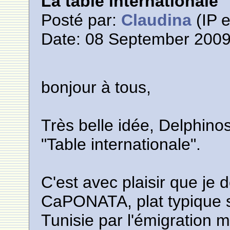
La table internationale
Posté par:
Claudina
(IP e
Date: 08 September 2009
bonjour à tous,
Très belle idée, Delphinos
"Table internationale".
C'est avec plaisir que je 
CaPONATA, plat typique si
Tunisie par l'émigration 