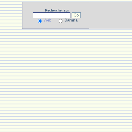
Rechercher
sur
Web
Darnna