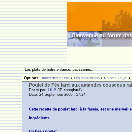
Les plats de notre enfance, patisseries...
Options:
•
•
•
Index des forums
Les discussions
Nouveau sujet
Poulet de Fès farci aux amandes couscous rai
Posté par:
LiliB
(IP enregistrè)
Date: 24 September 2008 : 17:24
Cette recette de poulet farci à la fassia, est une merveil
Ingrédients
Un beau poulet