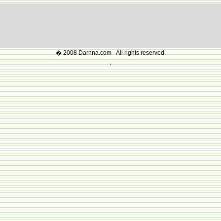
� 2008 Darnna.com - All rights reserved.
'