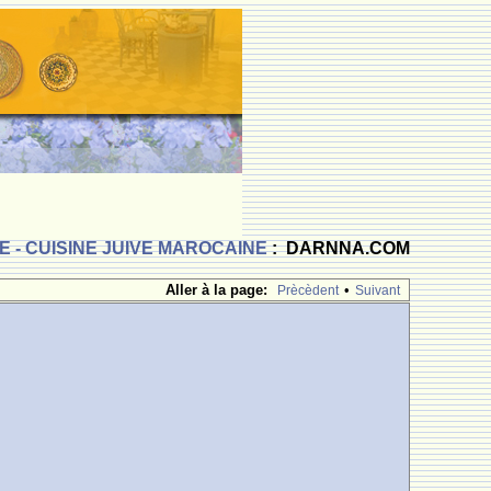
 - CUISINE JUIVE MAROCAINE
: DARNNA.COM
Aller à la page:
•
Prècèdent
Suivant