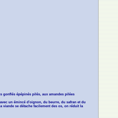
ecs gonflés épépinés pilés, aux amandes pilées
 avec un émincé d'oignon, du beurre, du safran et du
 la viande se détache facilement des os, on réduit la