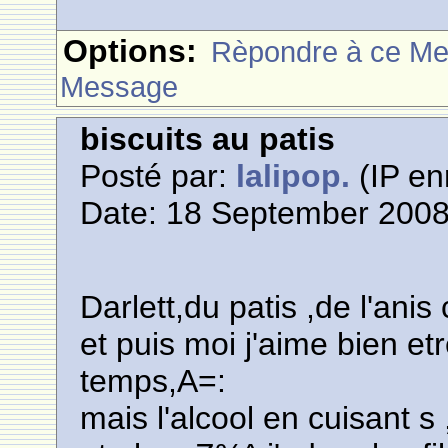
Options:
Rèpondre à ce M
Message
biscuits au patis
Posté par:
lalipop.
(IP en
Date: 18 September 2008
Darlett,du patis ,de l'ani
et puis moi j'aime bien e
temps,A=:
mais l'alcool en cuisant s 