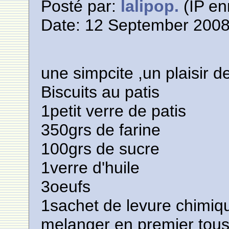
Posté par:
lalipop.
(IP en
Date: 12 September 2008
une simpcite ,un plaisir d
Biscuits au patis
1petit verre de patis
350grs de farine
100grs de sucre
1verre d'huile
3oeufs
1sachet de levure chimiq
melanger en premier tous 