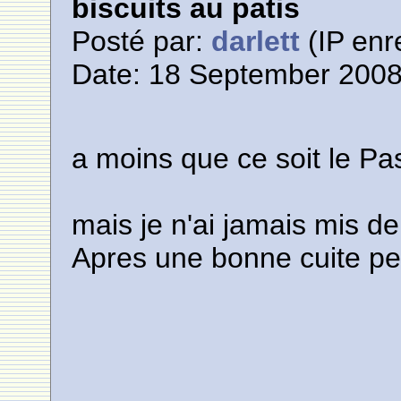
biscuits au patis
Posté par:
darlett
(IP enr
Date: 18 September 2008
a moins que ce soit le Past
mais je n'ai jamais mis d
Apres une bonne cuite pe