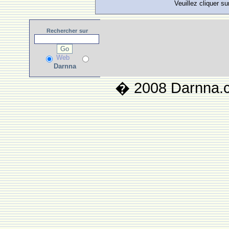
Veuillez cliquer su
Rechercher
sur
Web
Darnna
� 2008 Darnna.co