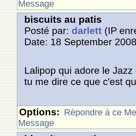
Message
biscuits au patis
Posté par:
darlett
(IP enr
Date: 18 September 2008
Lalipop qui adore le Jazz e
tu me dire ce que c'est q
Options:
Rèpondre à ce M
Message