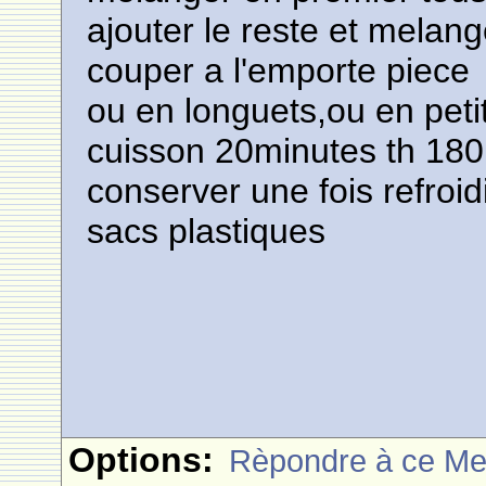
ajouter le reste et melang
couper a l'emporte piece
ou en longuets,ou en pet
cuisson 20minutes th 180
conserver une fois refroid
sacs plastiques
Options:
Rèpondre à ce M