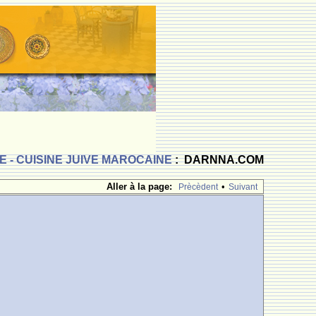
 - CUISINE JUIVE MAROCAINE
: DARNNA.COM
Aller à la page:
•
Prècèdent
Suivant