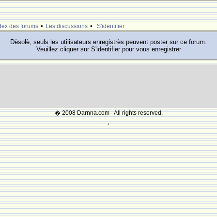
•
•
dex des forums
Les discussions
S'identifier
Dèsolè, seuls les utilisateurs enregistrès peuvent poster sur ce forum.
Veuillez cliquer sur S'identifier pour vous enregistrer
� 2008 Darnna.com - All rights reserved.
'