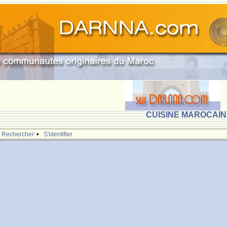
CUISINE MAROCAINE
•
Rechercher
S'identifier