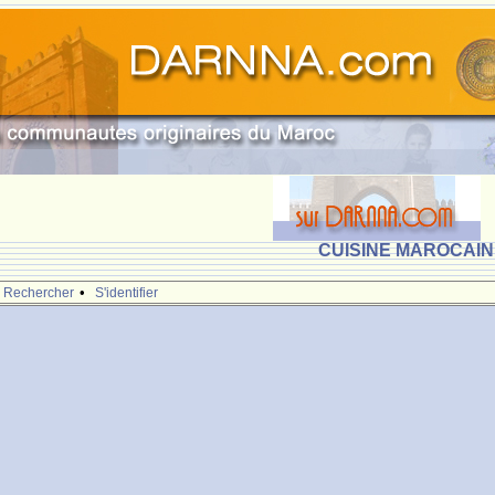
CUISINE MAROCAINE
•
Rechercher
S'identifier