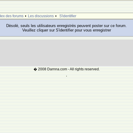
•
•
dex des forums
Les discussions
S'identifier
Dèsolè, seuls les utilisateurs enregistrès peuvent poster sur ce forum.
Veuillez cliquer sur S'identifier pour vous enregistrer
� 2008 Darnna.com - All rights reserved.
'