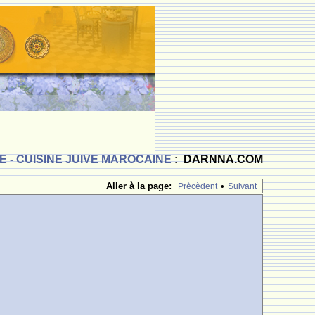
 - CUISINE JUIVE MAROCAINE
: DARNNA.COM
Aller à la page:
•
Prècèdent
Suivant