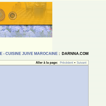
 - CUISINE JUIVE MAROCAINE
: DARNNA.COM
Aller à la page:
•
Prècèdent
Suivant