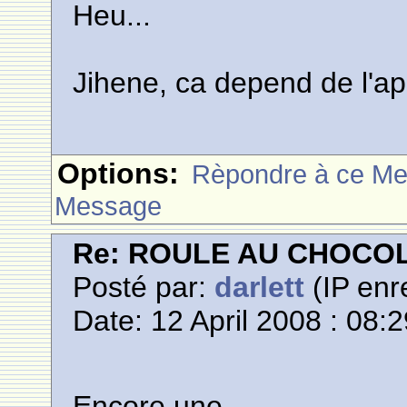
Heu...
Jihene, ca depend de l'ap
Options:
Rèpondre à ce M
Message
Re: ROULE AU CHOCO
Posté par:
darlett
(IP enr
Date: 12 April 2008 : 08:
Encore une...