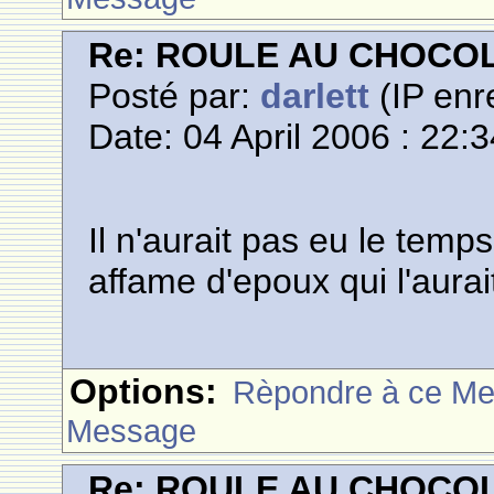
Re: ROULE AU CHOCO
Posté par:
darlett
(IP enr
Date: 04 April 2006 : 22:
Il n'aurait pas eu le temps
affame d'epoux qui l'aurait
Options:
Rèpondre à ce M
Message
Re: ROULE AU CHOCO