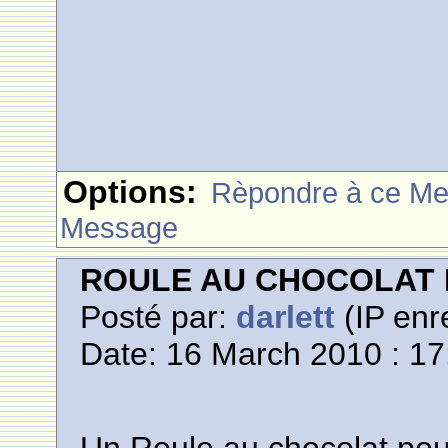
Options:
Rèpondre à ce M
Message
ROULE AU CHOCOLAT 
Posté par:
darlett
(IP enr
Date: 16 March 2010 : 17