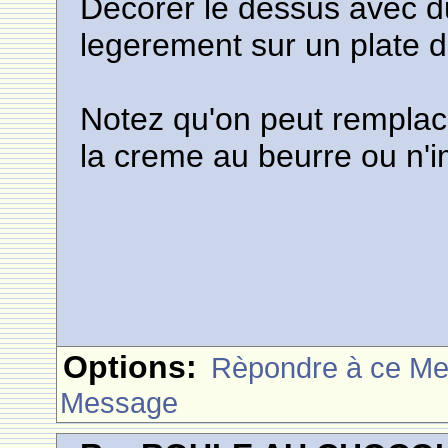
Decorer le dessus avec du
legerement sur un plate d
Notez qu'on peut remplac
la creme au beurre ou n'i
Options:
Rèpondre à ce M
Message