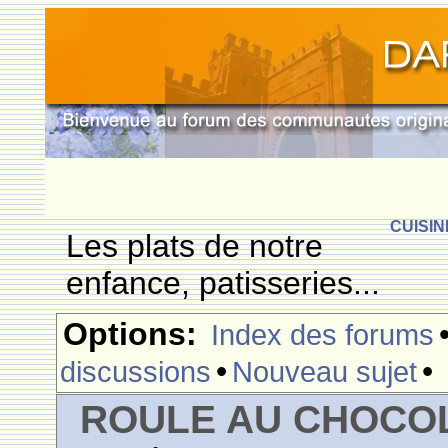
CUISIN
Les plats de notre
enfance, patisseries...
Options:
Index des forums
•
•
discussions
Nouveau sujet
ROULE AU CHOCO