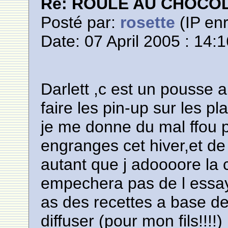
Re: ROULE AU CHOCO
Posté par:
rosette
(IP enr
Date: 07 April 2005 : 14:
Darlett ,c est un pousse a
faire les pin-up sur les pl
je me donne du mal ffou p
engranges cet hiver,et de li
autant que j adoooore la
empechera pas de l essay
as des recettes a base de
diffuser (pour mon fils!!!!)