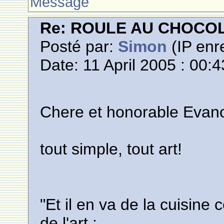
Message
Re: ROULE AU CHOCO
Posté par:
Simon
(IP enre
Date: 11 April 2005 : 00:4
Chere et honorable Evan
tout simple, tout art!
"Et il en va de la cuisin
de l'art :