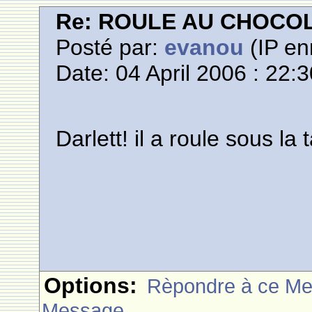
Re: ROULE AU CHOCO
Posté par:
evanou
(IP en
Date: 04 April 2006 : 22:
Darlett! il a roule sous la
Options:
Rèpondre à ce M
Message