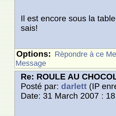
Il est encore sous la tabl
sais!
Options:
Rèpondre à ce M
Message
Re: ROULE AU CHOCO
Posté par:
darlett
(IP enr
Date: 31 March 2007 : 18