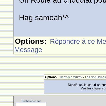
Un Roule au chocolat pou
Hag sameah*^
Options:
Rèpondre à ce M
Message
Options:
•
Index des forums
Les discussions
Dèsolè, seuls les utilisateu
Veuillez cliquer su
Rechercher
sur