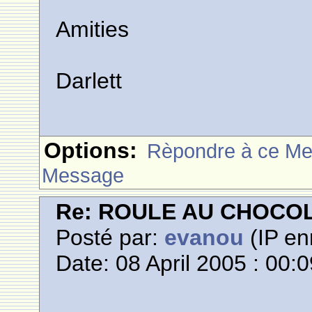
Amities
Darlett
Options:
Rèpondre à ce M
Message
Re: ROULE AU CHOCO
Posté par:
evanou
(IP en
Date: 08 April 2005 : 00: