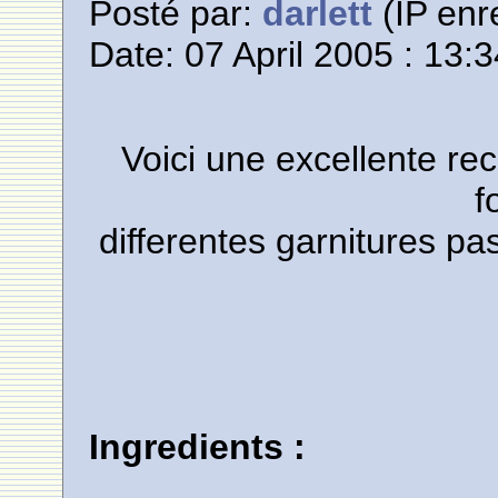
Posté par:
darlett
(IP enr
Date: 07 April 2005 : 13:
Voici une excellente rec
f
differentes garnitures p
Ingredients :