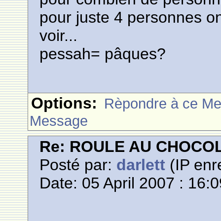
pour juste 4 personnes on 
voir...
pessah= pâques?
Options:
Rèpondre à ce M
Message
Re: ROULE AU CHOCO
Posté par:
darlett
(IP enr
Date: 05 April 2007 : 16: