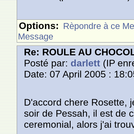
Options:
Rèpondre à ce M
Message
Re: ROULE AU CHOCO
Posté par:
darlett
(IP enr
Date: 07 April 2005 : 18:
D'accord chere Rosette, j
soir de Pessah, il est de
ceremonial, alors j'ai tro