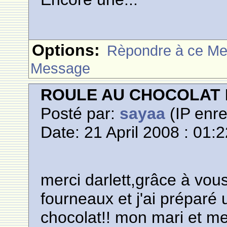
Options:
Rèpondre à ce M
Message
ROULE AU CHOCOLAT 
Posté par:
sayaa
(IP enre
Date: 21 April 2008 : 01:
merci darlett,grâce à vou
fourneaux et j'ai préparé
chocolat!! mon mari et mes 