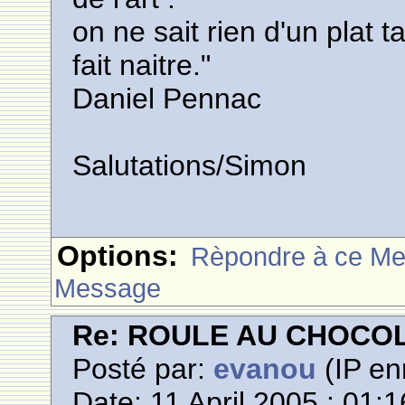
on ne sait rien d'un plat ta
fait naitre."
Daniel Pennac
Salutations/Simon
Options:
Rèpondre à ce M
Message
Re: ROULE AU CHOCO
Posté par:
evanou
(IP en
Date: 11 April 2005 : 01:1