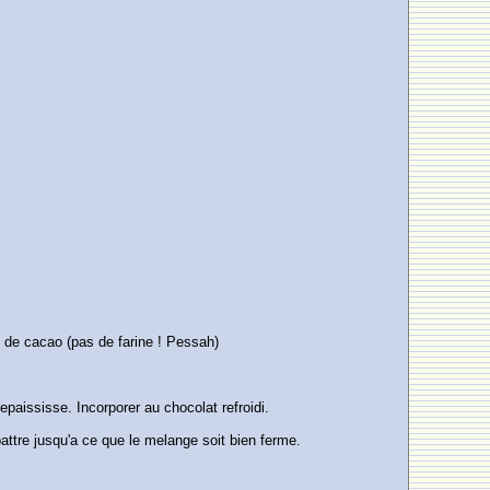
re de cacao (pas de farine ! Pessah)
paississe. Incorporer au chocolat refroidi.
battre jusqu'a ce que le melange soit bien ferme.