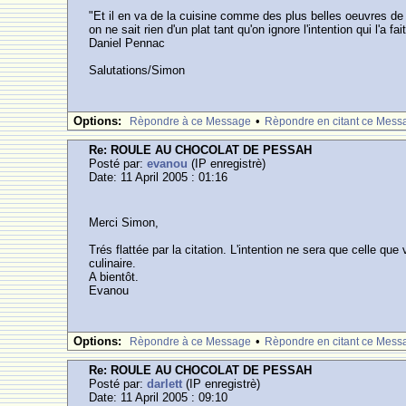
"Et il en va de la cuisine comme des plus belles oeuvres de l
on ne sait rien d'un plat tant qu'on ignore l'intention qui l'a fait
Daniel Pennac
Salutations/Simon
Options:
•
Rèpondre à ce Message
Rèpondre en citant ce Mess
Re: ROULE AU CHOCOLAT DE PESSAH
Posté par:
evanou
(IP enregistrè)
Date: 11 April 2005 : 01:16
Merci Simon,
Trés flattée par la citation. L'intention ne sera que celle qu
culinaire.
A bientôt.
Evanou
Options:
•
Rèpondre à ce Message
Rèpondre en citant ce Mess
Re: ROULE AU CHOCOLAT DE PESSAH
Posté par:
darlett
(IP enregistrè)
Date: 11 April 2005 : 09:10