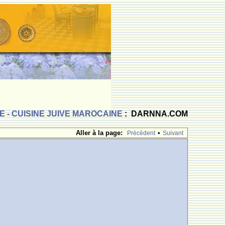
 - CUISINE JUIVE MAROCAINE
: DARNNA.COM
Aller à la page:
•
Prècèdent
Suivant