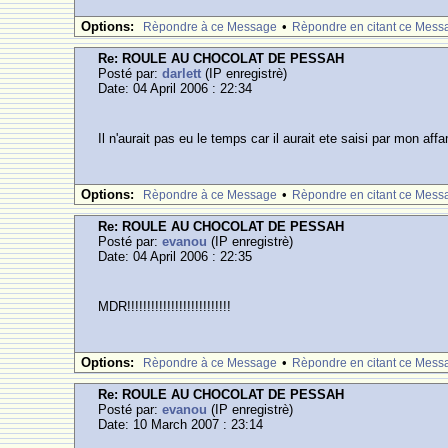
Options:
•
Rèpondre à ce Message
Rèpondre en citant ce Mess
Re: ROULE AU CHOCOLAT DE PESSAH
Posté par:
darlett
(IP enregistrè)
Date: 04 April 2006 : 22:34
Il n'aurait pas eu le temps car il aurait ete saisi par mon affa
Options:
•
Rèpondre à ce Message
Rèpondre en citant ce Mess
Re: ROULE AU CHOCOLAT DE PESSAH
Posté par:
evanou
(IP enregistrè)
Date: 04 April 2006 : 22:35
MDR!!!!!!!!!!!!!!!!!!!!!!!!!!
Options:
•
Rèpondre à ce Message
Rèpondre en citant ce Mess
Re: ROULE AU CHOCOLAT DE PESSAH
Posté par:
evanou
(IP enregistrè)
Date: 10 March 2007 : 23:14