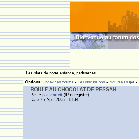
Les plats de notre enfance, patisseries...
Options:
•
•
•
Index des forums
Les discussions
Nouveau sujet
ROULE AU CHOCOLAT DE PESSAH
Posté par:
darlett
(IP enregistrè)
Date: 07 April 2005 : 13:34