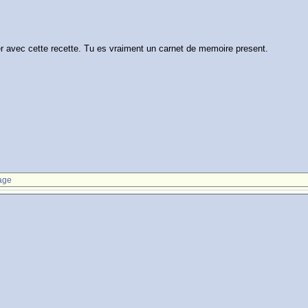
r avec cette recette. Tu es vraiment un carnet de memoire present.
age