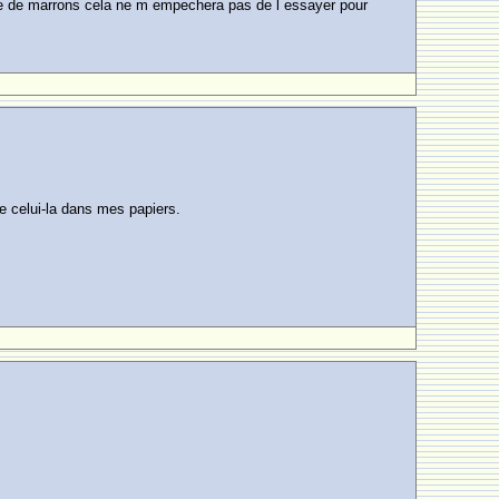
creme de marrons cela ne m empechera pas de l essayer pour
ve celui-la dans mes papiers.