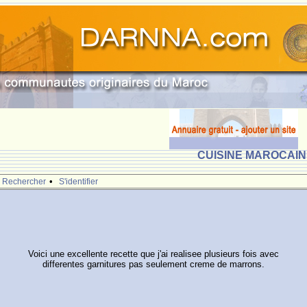
CUISINE MAROCAINE
•
Rechercher
S'identifier
Voici une excellente recette que j'ai realisee plusieurs fois avec
differentes garnitures pas seulement creme de marrons.