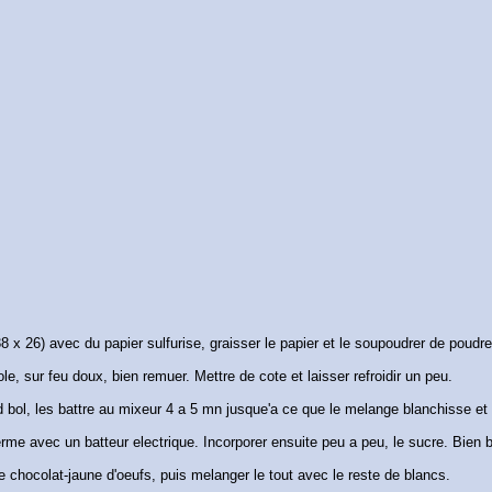
38 x 26) avec du papier sulfurise, graisser le papier et le soupoudrer de poud
le, sur feu doux, bien remuer. Mettre de cote et laisser refroidir un peu.
d bol, les battre au mixeur 4 a 5 mn jusque'a ce que le melange blanchisse et e
erme avec un batteur electrique. Incorporer ensuite peu a peu, le sucre. Bien 
 chocolat-jaune d'oeufs, puis melanger le tout avec le reste de blancs.