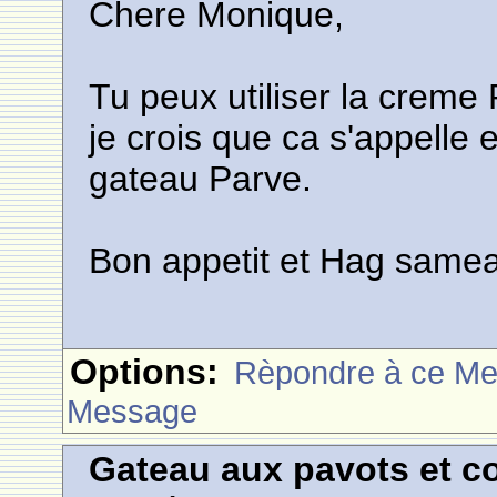
Chere Monique,
Tu peux utiliser la creme P
je crois que ca s'appelle e
gateau Parve.
Bon appetit et Hag same
Options:
Rèpondre à ce M
Message
Gateau aux pavots et c