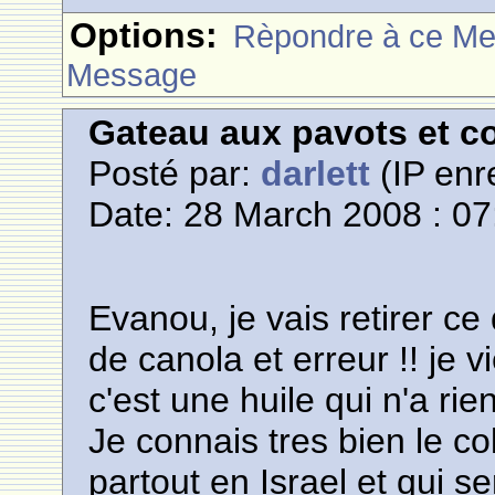
Options:
Rèpondre à ce M
Message
Gateau aux pavots et c
Posté par:
darlett
(IP enr
Date: 28 March 2008 : 07
Evanou, je vais retirer ce q
de canola et erreur !! je 
c'est une huile qui n'a ri
Je connais tres bien le co
partout en Israel et qui s