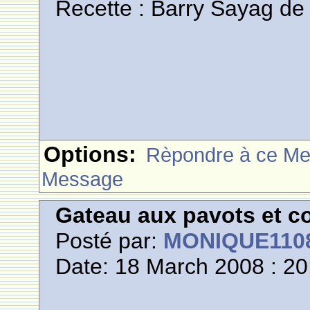
Recette : Barry Sayag de
Options:
Rèpondre à ce M
Message
Gateau aux pavots et c
Posté par:
MONIQUE110
Date: 18 March 2008 : 20