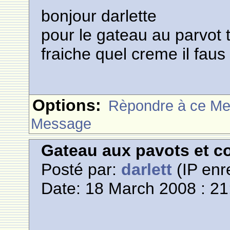
bonjour darlette
pour le gateau au parvot 
fraiche quel creme il faus
Options:
Rèpondre à ce M
Message
Gateau aux pavots et c
Posté par:
darlett
(IP enr
Date: 18 March 2008 : 21