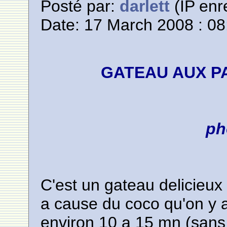
Posté par:
darlett
(IP enr
Date: 17 March 2008 : 08
GATEAU AUX P
ph
C'est un gateau delicieux
a cause du coco qu'on y aj
environ 10 a 15 mn (sans 