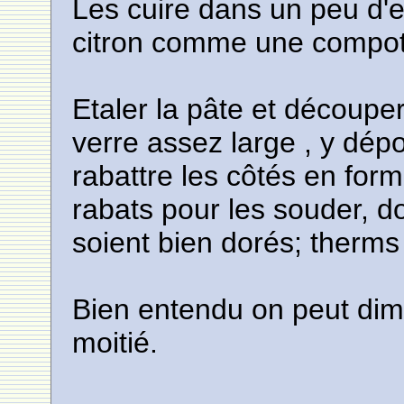
Les cuire dans un peu d'
citron comme une compote
Etaler la pâte et découpe
verre assez large , y dépo
rabattre les côtés en forma
rabats pour les souder, do
soient bien dorés; therms
Bien entendu on peut dimi
moitié.