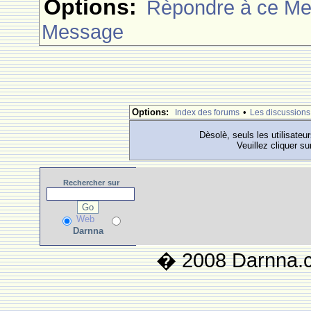
Options:
Rèpondre à ce M
Message
Options:
•
Index des forums
Les discussions
Dèsolè, seuls les utilisateu
Veuillez cliquer su
Rechercher
sur
Web
Darnna
� 2008 Darnna.co