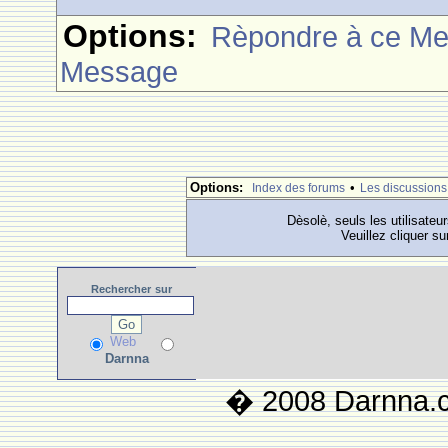
Options:
Rèpondre à ce M
Message
Options:
•
Index des forums
Les discussions
Dèsolè, seuls les utilisateu
Veuillez cliquer su
Rechercher
sur
Web
Darnna
� 2008 Darnna.co