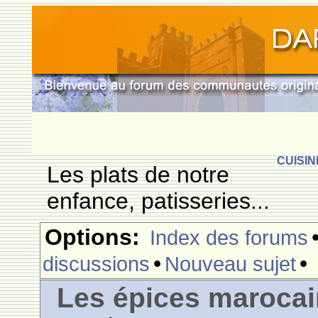
CUISIN
Les plats de notre
enfance, patisseries...
Options:
Index des forums
•
•
discussions
Nouveau sujet
Les épices maroca