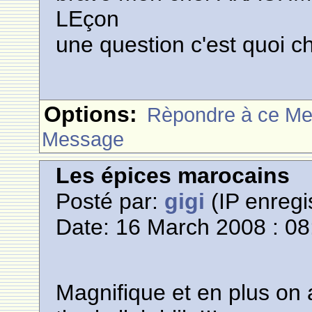
LEçon
une question c'est quoi c
Options:
Rèpondre à ce M
Message
Les épices marocains
Posté par:
gigi
(IP enregi
Date: 16 March 2008 : 08
Magnifique et en plus on 