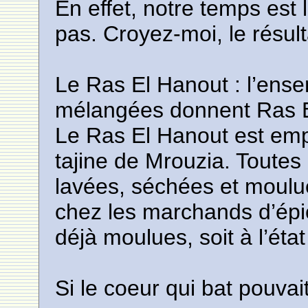
En effet, notre temps est 
pas. Croyez-moi, le résul
Le Ras El Hanout : l’ens
mélangées donnent Ras E
Le Ras El Hanout est emp
tajine de Mrouzia. Toutes
lavées, séchées et moulue
chez les marchands d’épic
déjà moulues, soit à l’état
Si le coeur qui bat pouvait