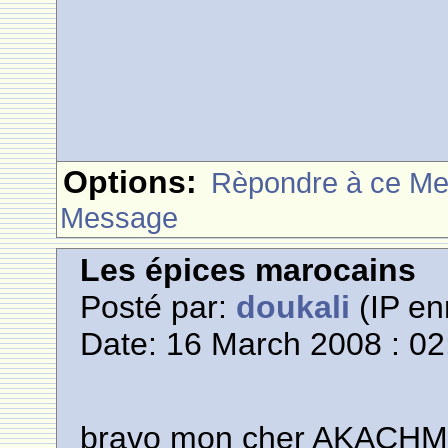
Options:
Rèpondre à ce M
Message
Les épices marocains
Posté par:
doukali
(IP en
Date: 16 March 2008 : 02
bravo mon cher AKACHM