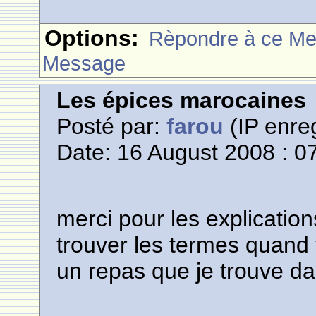
Options:
Rèpondre à ce M
Message
Les épices marocaines
Posté par:
farou
(IP enreg
Date: 16 August 2008 : 0
merci pour les explications
trouver les termes quand 
un repas que je trouve da