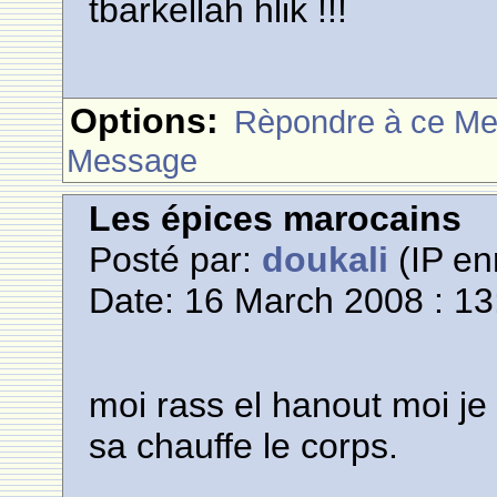
tbarkellah hlik !!!
Options:
Rèpondre à ce M
Message
Les épices marocains
Posté par:
doukali
(IP en
Date: 16 March 2008 : 13
moi rass el hanout moi je l
sa chauffe le corps.