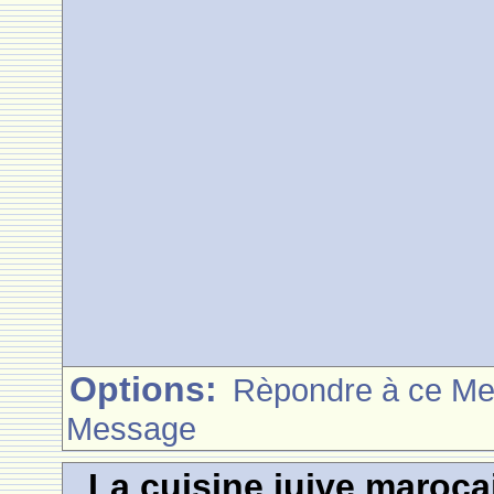
Options:
Rèpondre à ce M
Message
La cuisine juive marocai