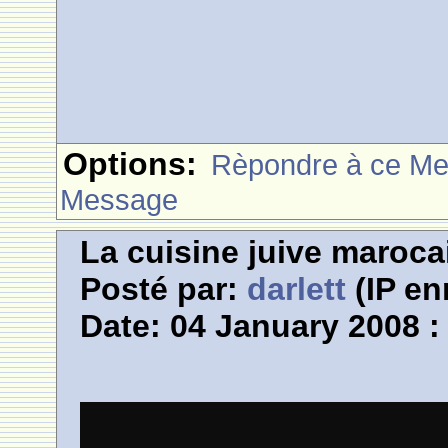
Options:
Rèpondre à ce M
Message
La cuisine juive marocai
Posté par:
darlett
(IP en
Date: 04 January 2008 :