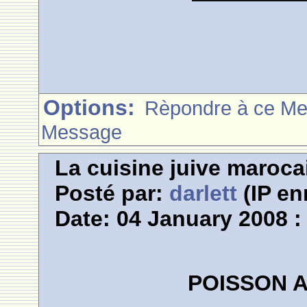
Options:
Rèpondre à ce M
Message
La cuisine juive marocai
Posté par:
darlett
(IP en
Date: 04 January 2008 :
POISSON 