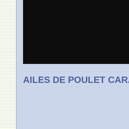
AILES DE POULET CA