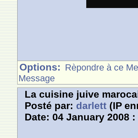
Options:
Rèpondre à ce M
Message
La cuisine juive marocai
Posté par:
darlett
(IP en
Date: 04 January 2008 :