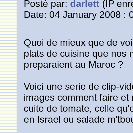
Posté par:
darlett
(IP enr
Date: 04 January 2008 : 
Quoi de mieux que de voir 
plats de cuisine que nos
preparaient au Maroc ?
Voici une serie de clip-v
images comment faire et r
cuite de tomate, celle q
en Israel ou salade m'tbo