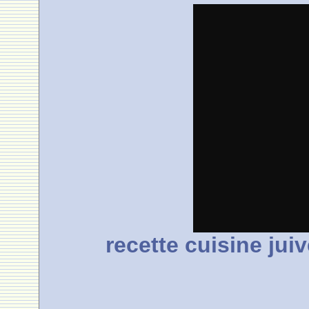
recette cuisine jui