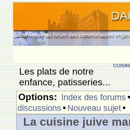
CUISIN
Les plats de notre
enfance, patisseries...
Options:
Index des forums
•
•
discussions
Nouveau sujet
La cuisine juive ma