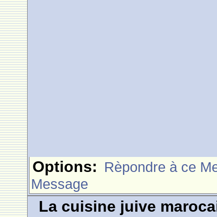
Options:
Rèpondre à ce M
Message
La cuisine juive marocai