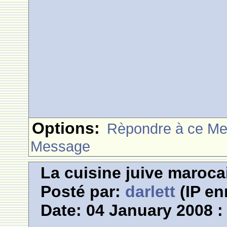
Options:
Rèpondre à ce M
Message
La cuisine juive marocai
Posté par:
darlett
(IP en
Date: 04 January 2008 :