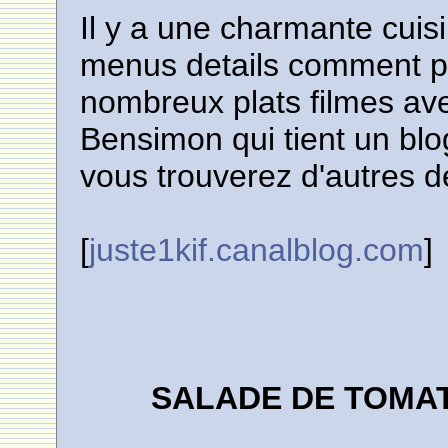
Il y a une charmante cuis
menus details comment p
nombreux plats filmes av
Bensimon qui tient un blog 
vous trouverez d'autres de
[
juste1kif.canalblog.com
]
SALADE DE TOMA