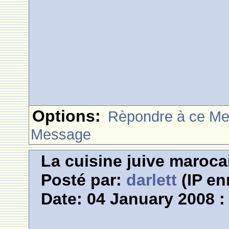
Options:
Rèpondre à ce M
Message
La cuisine juive marocai
Posté par:
darlett
(IP en
Date: 04 January 2008 :