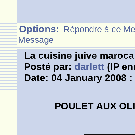
Options:
Rèpondre à ce M
Message
La cuisine juive marocai
Posté par:
darlett
(IP en
Date: 04 January 2008 :
POULET AUX OL