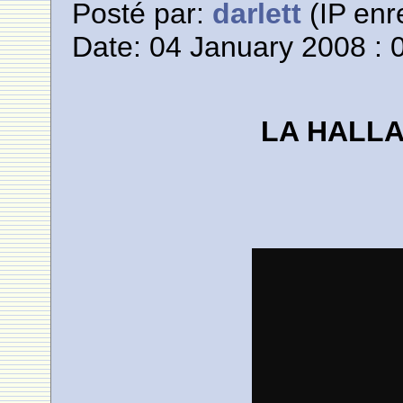
Posté par:
darlett
(IP enr
Date: 04 January 2008 : 
LA HALL